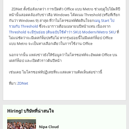
ZDNet ตั้งข้อสังเกตว่า การเปิดตัว Office แบบ Metro ช่วงฤดูใบไม้ผลิปี
หน้านั้นสอดคล้องกับข่าวลือ Windows โค้ดเนม Threshold (หรือที่เรียก
กันว่า Windows 9) ล่าสุด ที่ว่าไมโครซอฟท์ตัดสินใจยก
เมนู Start
ไป
รวมกับ Threshold
ซึ่งจะมาราวเดือนเมษายนปีหน้าแทน เนื่องจาก
Threshold จะมีรุ่นย่อย (ต้นฉบับใช้คำว่า SKU) Modern/Metro SKU
ที่
ไม่แน่ชัดว่าจะมีเดสก์ท็อปหรือไม่ หากรุ่นย่อยนี้ไม่มีเดสก์ท็อป Office
แบบ Metro จะเป็นทางเลือกเดียวในการใช้งาน Office
นอกจากนั้น แหล่งข่าวยังให้ข้อมูลว่าไมโครซอฟท์จะอัพเดต Office บน
เดสก์ท็อป และเปิดตัวราวต้นปีหน้า
เช่นเคย ไมโครซอฟท์ปฏิเสธที่จะแสดงความคิดเห็นต่อข่าวนี้
ที่มา:
ZDNet
Hiring! บริษัทที่น่าสนใจ
Nipa Cloud