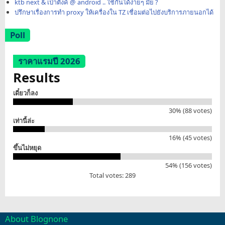
ktb next & เป๋าตังค์ @ android .. ใช้กันได้ง่ายๆ มั้ย ?
ปรึกษาเรื่องการทำ proxy ให้เครื่องใน TZ เชื่อมต่อไปยังบริการภายนอกได้
Poll
ราคาแรมปี 2026
Results
เดี๋ยวก็ลง
30% (88 votes)
เท่านี้ล่ะ
16% (45 votes)
ขึ้นไม่หยุด
54% (156 votes)
Total votes: 289
About Blognone