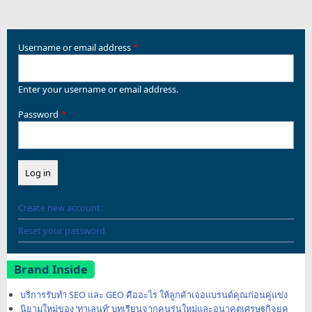
Username or email address
Enter your username or email address.
Password
Create new account
Reset your password
Brand Inside
บริการรับทำ SEO และ GEO คืออะไร ให้ลูกค้าเจอแบรนด์คุณก่อนคู่แข่ง
นิยามใหม่ของ ‘ทาเลนท์’ บทเรียนจากคนรุ่นใหม่และอนาคตเศรษฐกิจยุค