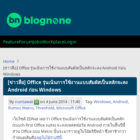
Skip
to
main
content
Main
Feature
Forum
Jobs
Workplace
Login
navigation
Home
[ข่าวลือ] Office รุ่นเน้นการใช้งานแบบสัมผัสเป็นหลักจะลง Android ก่อน
Windows
[ข่าวลือ] Office รุ่นเน้นการใช้งานแบบสัมผัสเป็นหลักจะลง
Android ก่อน Windows
By
nuntawat
on
4 June 2014 - 11:40
Tag:
Windows
,
Android
,
Rumor
,
Metro
,
Threshold
,
Microsoft Office
เว็บไซต์ ZDNet เผยว่า Office รุ่นเน้นการใช้งานแบบสัมผัสเป็นหลัก
(touch-first Office suite) จะลงแพลตฟอร์ม Android ภายในสิ้นปีนี้
ส่วน Office แบบ Metro นั้นจะมาราวฤดูใบไม้ผลิปีหน้า ซึ่งล่าช้ากว่า
กำหนดเดิมคือ
ฤดูใบไม้ร่วงปีนี้