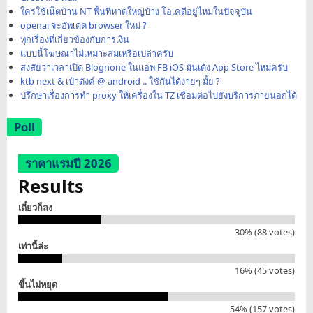
ใครใช้เน็ตบ้าน NT พื้นที่หาดใหญ่บ้าง โอเคดีอยู่ไหมในปัจจุบัน
openai จะอัพเดต browser ใหม่ ?
ทุกเรื่องที่เกี่ยวข้องกับการเงิน
แบบนี้โฆษณาไม่เหมาะสมเหรือเปล่าครับ
สงสัยว่าเวลาเปิด Blognone ในแอพ FB iOS มันเด้ง App Store ไหมครับ
ktb next & เป๋าตังค์ @ android .. ใช้กันได้ง่ายๆ มั้ย ?
ปรึกษาเรื่องการทำ proxy ให้เครื่องใน TZ เชื่อมต่อไปยังบริการภายนอกได้
Poll
ราคาแรมปี 2026
Results
เดี๋ยวก็ลง
30% (88 votes)
เท่านี้ล่ะ
16% (45 votes)
ขึ้นไม่หยุด
54% (157 votes)