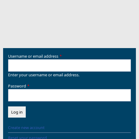
Username or email address
Enter your username or email address.
Password
Create new account
Reset your password