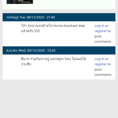
mrKaqz
Tue, 08/12/2020 - 21:40
โอ้ว รอนานจนย้ายไป Home Assistant หมด
Log in
or
แล้วครับ 555
register
to
post
comments
KuLiKo
Wed, 09/12/2020 - 10:43
ดีมาก รวมกันเราอยู่ แยกหมู่ระวังจะโดนผลไม้
Log in
or
กระทืบ
register
to
post
comments