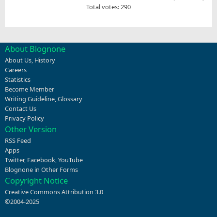
Total votes: 290
About Blognone
About Us
,
History
Careers
Statistics
Become Member
Writing Guideline
,
Glossary
Contact Us
Privacy Policy
Other Version
RSS Feed
Apps
Twitter
,
Facebook
,
YouTube
Blognone in Other Forms
Copyright Notice
Creative Commons Attribution 3.0
©2004-2025