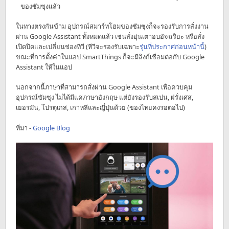
ของซัมซุงแล้ว
ในทางตรงกันข้าม อุปกรณ์สมาร์ทโฮมของซัมซุงก็จะรองรับการสั่งงาน
ผ่าน Google Assistant ทั้งหมดแล้ว เช่นสั่งอุ่นเตาอบอัจฉริยะ หรือสั่ง
เปิดปิดและเปลี่ยนช่องทีวี (ทีวีจะรองรับเฉพาะ
รุ่นที่ประกาศก่อนหน้านี้
)
ขณะที่การตั้งค่าในแอป SmartThings ก็จะมีลิงก์เชื่อมต่อกับ Google
Assistant ให้ในแอป
นอกจากนี้ภาษาที่สามารถสั่งผ่าน Google Assistant เพื่อควบคุม
อุปกรณ์ซัมซุง ไม่ได้มีแค่ภาษาอังกฤษ แต่ยังรองรับสเปน, ฝรั่งเศส,
เยอรมัน, โปรตุเกส, เกาหลีและญี่ปุ่นด้วย (ของไทยคงรอต่อไป)
ที่มา -
Google Blog