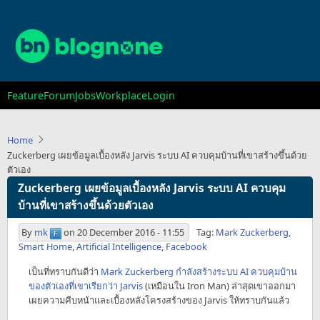
Skip
to
main
content
Main
Feature
Forum
Jobs
Workplace
Login
navigation
Home
Zuckerberg เผยข้อมูลเบื้องหลัง Jarvis ระบบ AI ควบคุมบ้านที่เขาสร้างขึ้นด้วย
ตัวเอง
Zuckerberg เผยข้อมูลเบื้องหลัง Jarvis ระบบ AI ควบคุม
บ้านที่เขาสร้างขึ้นด้วยตัวเอง
By
mk
on
20 December 2016 - 11:55
Tag:
Mark Zuckerberg
,
Smart Home
,
Artificial Intelligence
,
Facebook
เป็นที่ทราบกันดีว่า
Mark Zuckerberg กำลังสร้างระบบ AI ควบคุมบ้าน
ของตัวเองที่เขาเรียกว่า Jarvis
(เหมือนใน Iron Man) ล่าสุดเขาออกมา
เผยความคืบหน้าและเบื้องหลังโครงสร้างของ Jarvis ให้ทราบกันแล้ว