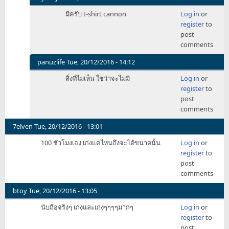
In
มีครับ t-shirt cannon
Log in
or
reply
register
to
to
post
ไม่มี
comments
AI
by
panuzlife
Tue, 20/12/2016 - 14:12
popwow
In
สิ่งที่ไม่เห็น ใช่ว่าจะไม่มี
Log in
or
reply
register
to
to
post
ไม่มี
comments
AI
by
7elven
Tue, 20/12/2016 - 13:01
popwow
100 ชั่วโมงเอง เก่งแค่ไหนถึงจะได้ขนาดนั้น
Log in
or
register
to
post
comments
btoy
Tue, 20/12/2016 - 13:05
นับถือจริงๆ เก่งและเก่งๆๆๆๆมากๆ
Log in
or
register
to
post