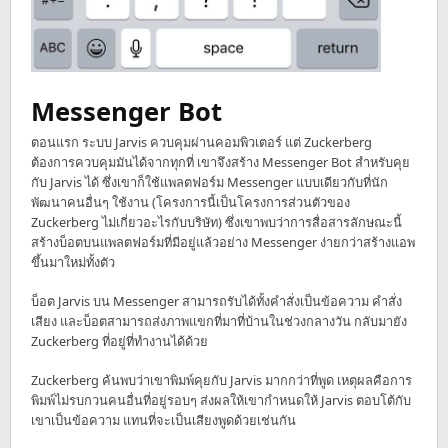
Messenger Bot
ตอนแรก ระบบ Jarvis ควบคุมผ่านคอมพิวเตอร์ แต่ Zuckerberg
ต้องการควบคุมมันได้จากทุกที่ เขาจึงสร้าง Messenger Bot สำหรับคุย
กับ Jarvis ได้ ซึ่งเขาก็ใช้แพลตฟอร์ม Messenger แบบเดียวกับที่นัก
พัฒนาคนอื่นๆ ใช้งาน (โครงการนี้เป็นโครงการส่วนตัวของ
Zuckerberg ไม่เกี่ยวอะไรกับบริษัท) ซึ่งเขาพบว่าการสื่อสารลักษณะนี้
สร้างบ็อตบนแพลตฟอร์มที่มีอยู่แล้วอย่าง Messenger ง่ายกว่าสร้างแอพ
ขึ้นมาใหม่ทั้งตัว
บ็อต Jarvis บน Messenger สามารถรับได้ทั้งคำสั่งเป็นข้อความ คำสั่ง
เสียง และบ็อตสามารถส่งภาพแขกที่มาที่บ้านในช่วงกลางวัน กลับมายัง
Zuckerberg ที่อยู่ที่ทำงานได้ด้วย
Zuckerberg ค้นพบว่าเขาพิมพ์คุยกับ Jarvis มากกว่าที่พูด เหตุผลคือการ
พิมพ์ไม่รบกวนคนอื่นที่อยู่รอบๆ ส่งผลให้เขากำหนดให้ Jarvis ตอบโต้กับ
เขาเป็นข้อความ แทนที่จะเป็นเสียงพูดด้วยเช่นกัน