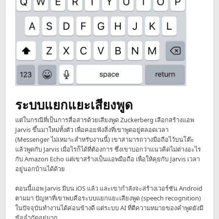
ระบบแยกแยะเสียงพูด
แต่ในกรณีที่เป็นการสื่อสารด้วยเสียงพูด Zuckerberg เลือกสร้างแอพ
Jarvis ขึ้นมาใหม่ทั้งตัว เพื่อคอยฟังสิ่งที่เขาพูดอยู่ตลอดเวลา
(Messenger ไม่เหมาะสำหรับงานนี้) เขาสามารถวางมือถือไว้บนโต๊ะ
แล้วพูดกับ Jarvis เมื่อไรก็ได้ที่ต้องการ ซึ่งเขาบอกว่าแนวคิดไม่ต่างอะไร
กับ Amazon Echo แต่เขาสร้างเป็นแอพมือถือ เพื่อให้คุยกับ Jarvis เวลา
อยู่นอกบ้านได้ด้วย
ตอนนี้แอพ Jarvis มีบน iOS แล้ว และเขากำลังจะสร้างเวอร์ชัน Android
ตามมา ปัญหาที่เขาพบคือระบบแยกแยะเสียงพูด (speech recognition)
ในปัจจุบันทำงานได้ค่อนข้างดี แต่ระบบ AI ที่ตีความหมายของคำพูดยังมี
ข้อจำกัดอยู่มาก