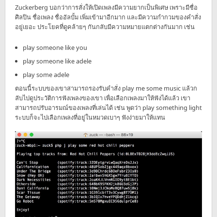
Zuckerberg บอกว่าการสั่งให้เปิดเพลงมีความยากเป็นพิเศษ เพราะมีชื่อ
ศิลปิน ชื่อเพลง ชื่ออัลบั้ม เพิ่มเข้ามาอีกมาก และมีความกำกวมของคำสั่ง
อยู่เยอะ ประโยคที่ดูคล้ายๆ กันกลับมีความหมายแตกต่างกันมาก เช่น
play someone like you
play someone like adele
play some adele
ตอนนี้ระบบของเขาสามารถรองรับคำสั่ง play me some music แล้วก
ลับไปดูประวัติการฟังเพลงของเขา เพื่อเลือกเพลงมาให้ฟังได้แล้ว เขา
สามารถปรับอารมณ์ของเพลงที่เล่นได้ เช่น พูดว่า play something light
ระบบก็จะไปเลือกเพลงที่อยู่ในหมวดเบาๆ ฟังง่ายมาให้แทน