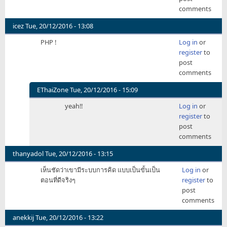
comments
icez
Tue, 20/12/2016 - 13:08
PHP !
Log in
or
register
to
post
comments
EThaiZone
Tue, 20/12/2016 - 15:09
In
yeah!!
Log in
or
reply
register
to
to
post
PHP
comments
!
by
thanyadol
Tue, 20/12/2016 - 13:15
icez
เห็นชัดว่าเขามีระบบการคิด แบบเป็นขั้นเป็น
Log in
or
ตอนที่ดีจริงๆ
register
to
post
comments
anekkij
Tue, 20/12/2016 - 13:22