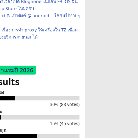
ว่าเวลาเปิด Blognone ในแอพ FB iOS มัน
App Store ไหมครับ
xt & เป๋าตังค์ @ android .. ใช้กันได้ง่ายๆ
เรื่องการทำ proxy ให้เครื่องใน TZ เชื่อม
ยังบริการภายนอกได้
าแรมปี 2026
sults
็ลง
30% (88 votes)
่ะ
15% (45 votes)
หยุด