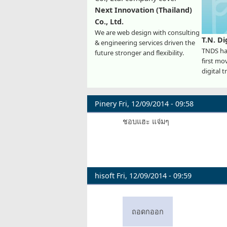
Next Innovation (Thailand)
Co., Ltd.
We are web design with consulting
T.N. Di
& engineering services driven the
TNDS has
future stronger and flexibility.
first mo
digital 
Pinery
Fri, 12/09/2014 - 09:58
ชอบแฮะ แจ่มๆ
hisoft
Fri, 12/09/2014 - 09:59
ถอดกออก