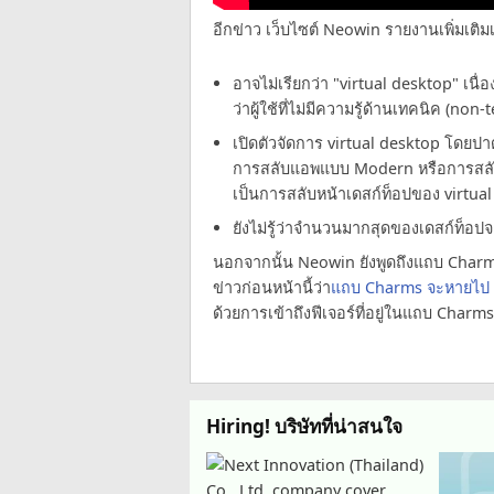
อีกข่าว เว็บไซต์ Neowin รายงานเพิ่มเติมเ
อาจไม่เรียกว่า "virtual desktop" เน
ว่าผู้ใช้ที่ไม่มีความรู้ด้านเทคนิค (non-
เปิดตัวจัดการ virtual desktop โดยปา
การสลับแอพแบบ Modern หรือการสลั
เป็นการสลับหน้าเดสก์ท็อปของ virtua
ยังไม่รู้ว่าจำนวนมากสุดของเดสก์ท็อปจ
นอกจากนั้น Neowin ยังพูดถึงแถบ Charms
ข่าวก่อนหน้านี้ว่า
แถบ Charms จะหายไป
ด้วยการเข้าถึงฟีเจอร์ที่อยู่ในแถบ Ch
Hiring! บริษัทที่น่าสนใจ