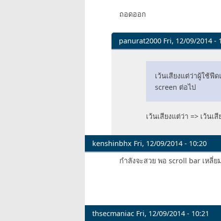
ถอดออก
panurat2000
Fri, 12/09/2014 - 
In
reply
to
เว้นเสียงแต่ว่าผู้ใช้
ถอด
screen ต่อไป
กออก
ถอด
เว้นเสียงแต่ว่า => เว้นเสี
ออก
by
hisoft
kenshinbhx
Fri, 12/09/2014 - 10:20
กำลังจะสวย พอ scroll bar เหลี่ย
thsecmaniac
Fri, 12/09/2014 - 10:21