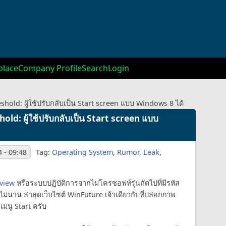
lace
Company Profile
Search
Login
shold: ผู้ใช้ปรับกลับเป็น Start screen แบบ Windows 8 ได้
old: ผู้ใช้ปรับกลับเป็น Start screen แบบ
 - 09:48
Tag:
Operating System
,
Rumor
,
Leak
,
view
หรือระบบปฏิบัติการจากไมโครซอฟท์รุ่นถัดไปที่มีรหัส
ไม่นาน ล่าสุดเว็บไซต์ WinFuture เจ้าเดียวกับที่ปล่อยภาพ
มนู Start ครับ