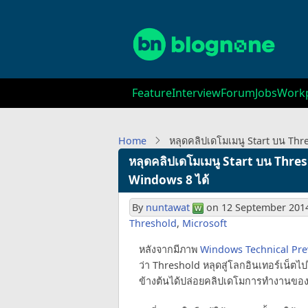
Skip
to
main
content
Main
Feature
Interview
Forum
Jobs
Workp
navigation
Home
หลุดคลิปเดโมเมนู Start บน Thre
หลุดคลิปเดโมเมนู Start บน Thresh
Windows 8 ได้
By
nuntawat
on
12 September 2014
Threshold
,
Microsoft
หลังจากมีภาพ
Windows Technical Pre
ว่า Threshold หลุดสู่โลกอินเทอร์เน็ตไป
ข้างต้นได้ปล่อยคลิปเดโมการทำงานของเ