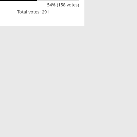
54% (158 votes)
Total votes: 291