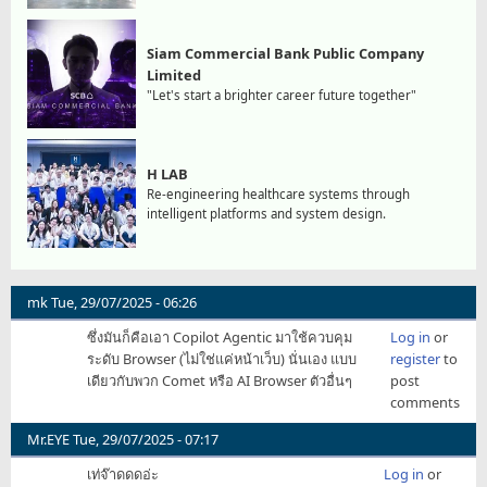
Siam Commercial Bank Public Company
Limited
"Let's start a brighter career future together"
H LAB
Re-engineering healthcare systems through
intelligent platforms and system design.
mk
Tue, 29/07/2025 - 06:26
ซึ่งมันก็คือเอา Copilot Agentic มาใช้ควบคุม
Log in
or
ระดับ Browser (ไม่ใช่แค่หน้าเว็บ) นั่นเอง แบบ
register
to
เดียวกับพวก Comet หรือ AI Browser ตัวอื่นๆ
post
comments
Mr.EYE
Tue, 29/07/2025 - 07:17
เท่จ๊าดดดอ่ะ
Log in
or