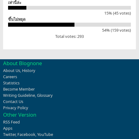
เท่านี้ล่ะ
15% (45 votes)
ขึ้นไม่หยุด
54% (159 votes)
Total votes: 293
About Blognone
About Us
,
History
Careers
Statistics
Become Member
Writing Guideline
,
Glossary
Contact Us
Privacy Policy
Other Version
RSS Feed
Apps
Twitter
,
Facebook
,
YouTube