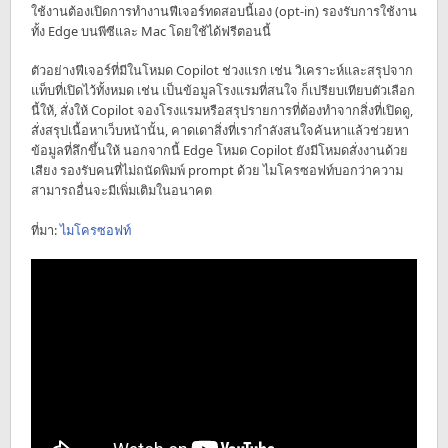
ใช้งานต้องเปิดการทำงานฟีเจอร์ทดสอบนี้เอง (opt-in) รองรับการใช้งาน
ทั้ง Edge บนพีซีและ Mac โดยใช้ได้ฟรีตอนนี้
ตัวอย่างฟีเจอร์ที่มีในโหมด Copilot ช่วงแรก เช่น วิเคราะห์และสรุปจาก
แท็บที่เปิดไว้ทั้งหมด เช่น เป็นข้อมูลโรงแรมที่สนใจ ก็เปรียบเทียบตัวเลือก
นี้ให้, สั่งให้ Copilot จองโรงแรมหรือสรุปรายการที่ต้องทำจากสิ่งที่เปิดดู,
สั่งสรุปเนื้อหาเว็บหน้านั้น, คาดเดาสิ่งที่เรากำลังสนใจค้นหาแล้วช่วยหา
ข้อมูลที่ลึกขึ้นให้ นอกจากนี้ Edge โหมด Copilot ยังมีโหมดสั่งงานด้วย
เสียง รองรับคนที่ไม่ถนัดพิมพ์ prompt ด้วย ไมโครซอฟท์บอกว่าความ
สามารถอื่นจะมีเพิ่มเติมในอนาคต
ที่มา:
ไมโครซอฟท์