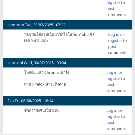
register
to
post
comments
somtoon
Tue, 29/07/2025 - 07:22
ปัจจุบันใช้สรุปเนื้อหาวิดิโอใน YouTube ชิล
Log in
or
เลย ทุ่นไปเยอะ
register
to
post
comments
zerocool
Wed, 30/07/2025 - 03:04
โหดขิง แล้ว Chrome เอาไง
Log in
or
register
to
ส่วน Firefox น่าจะถึงตาย
post
comments
Fzo
Fri, 08/08/2025 - 18:14
ช้ากว่าฝั่งจีนเป็นปีเลย
Log in
or
register
to
post
comments