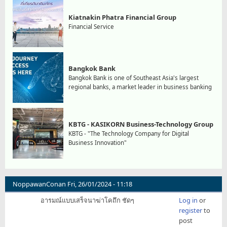
Kiatnakin Phatra Financial Group
Financial Service
Bangkok Bank
Bangkok Bank is one of Southeast Asia's largest
regional banks, a market leader in business banking
KBTG - KASIKORN Business-Technology Group
KBTG - "The Technology Company for Digital
Business Innovation"
NoppawanConan
Fri, 26/01/2024 - 11:18
อารมณ์แบบเสร็จนาฆ่าโคถึก ชัดๆ
Log in
or
register
to
post