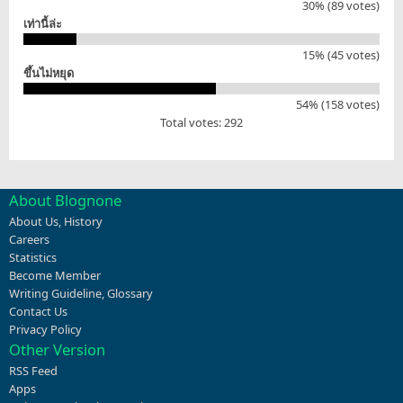
30% (89 votes)
เท่านี้ล่ะ
15% (45 votes)
ขึ้นไม่หยุด
54% (158 votes)
Total votes: 292
About Blognone
About Us
,
History
Careers
Statistics
Become Member
Writing Guideline
,
Glossary
Contact Us
Privacy Policy
Other Version
RSS Feed
Apps