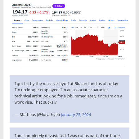
I got hit by the massive layoff at Blizzard and as of today
I’m no longer employed. I’m an associate character
technical artist looking for a job immediately since I’m on a
work visa. That sucks :/
— Matheus (@lucathyel)
January 25, 2024
I am completely devastated. I was cut as part of the huge