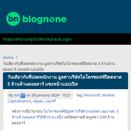
Skip
to
main
content
Main
Feature
Forum
Jobs
Workplace
Login
navigation
Home
วันเดียวกับที่ปลดพนักงาน มูลค่าบริษัทไมโครซอฟท์ปิดตลาด 3 ล้านล้าน
ดอลลาร์ แซงหน้าแอปเปิล
วันเดียวกับที่ปลดพนักงาน มูลค่าบริษัทไมโครซอฟท์ปิดตลาด
3 ล้านล้านดอลลาร์ แซงหน้าแอปเปิล
By
mk
on
26 January 2024 - 10:21
Tag:
Microsoft
,
Market
Capitalization
,
Apple
,
Layoff
หลังจากเมื่อวันก่อน
ไมโครซอฟท์มีมูลค่าบริษัท (market cap) แตะ 3
ล้านล้านดอลลาร์ได้ชั่วระยะหนึ่ง
แต่ปิดตลาดด้วยมูลค่า 2.99 ล้าน
ดอลลาร์