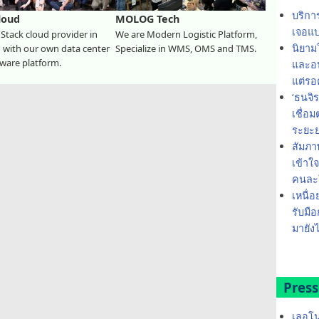
บริกา
loud
MOLOG Tech
เจอแบ
Stack cloud provider in
We are Modern Logistic Platform,
นิยาม
 with our own data center
Specialize in WMS, OMS and TMS.
ware platform.
และอน
แต่รอ
‘ธนจิ
เชื่อ
ระยะ
สัมภา
เข้าใ
คนละใ
เหนื่อ
รับมือ
มายังไ
Press
เลอโน