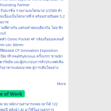
Founding Partner
อร์ปอเรชั่น รายงานงบไตรมาส 2/2569 ทำ
อเนื่องเป็นไตรมาสที่ 6 พร้อมจ่ายปันผล 5.2
านบาท
ามที่ต่างกัน แต่รอคำตอบเดียวกัน โดย ซิก
รกเก้
ปิดตัว Osmo Pocket 4P กล้องกิมบอลเลนส์
20mm และ 60mm
ซีพีต่อยอด CP Innovation Exposition
เปิดเวที Healthylicious ครั้งแรก! ชวนนัก
 สตาร์ทอัพ และผู้ประกอบการทั่วประเทศเฟ้น
กิจอาหารแห่งอนาคต สู่การเติบโตอย่าง
More
e of Work
e พบ พนักงานสามารถลดเวลาได้ 122
มงต่อปี หลังนำ AI มาใช้ในงานธุรการ