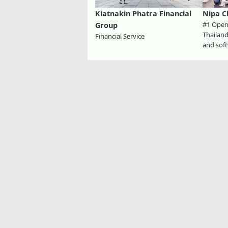
Kiatnakin Phatra Financial
Nipa C
#1 Open
Group
Thailand
Financial Service
and soft