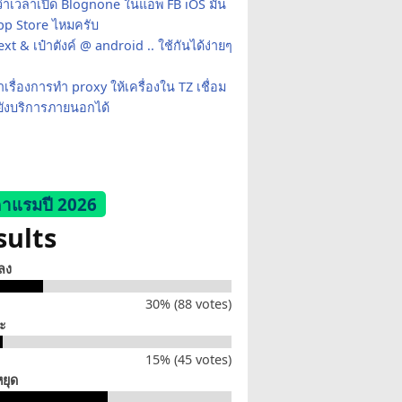
ว่าเวลาเปิด Blognone ในแอพ FB iOS มัน
App Store ไหมครับ
xt & เป๋าตังค์ @ android .. ใช้กันได้ง่ายๆ
เรื่องการทำ proxy ให้เครื่องใน TZ เชื่อม
ยังบริการภายนอกได้
าแรมปี 2026
sults
็ลง
30% (88 votes)
่ะ
15% (45 votes)
หยุด