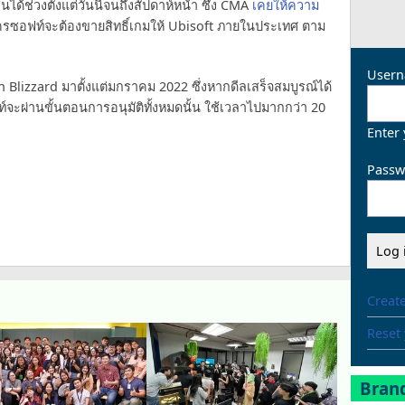
้ช่วงตั้งแต่วันนี้จนถึงสัปดาห์หน้า ซึ่ง CMA
เคยให้ความ
โครซอฟท์จะต้องขายสิทธิ์เกมให้ Ubisoft ภายในประเทศ ตาม
Usern
Blizzard มาตั้งแต่มกราคม 2022 ซึ่งหากดีลเสร็จสมบูรณ์ได้
ท์จะผ่านขั้นตอนการอนุมัติทั้งหมดนั้น ใช้เวลาไปมากกว่า 20
Enter
Passw
Creat
Reset
Brand