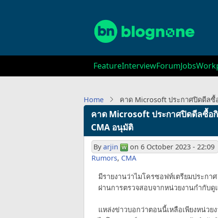
Skip
to
main
content
Main
Feature
Interview
Forum
Jobs
Workp
navigation
Home
คาด Microsoft ประกาศปิดดีลซื้อ
คาด Microsoft ประกาศปิดดีลซื้อกิ
CMA อนุมัติ
By
arjin
on
6 October 2023 - 22:09
Rumors
,
CMA
มีรายงานว่าไมโครซอฟท์เตรียมประกาศ ว่า
ผ่านการตรวจสอบจากหน่วยงานกำกับดูแลทั
แหล่งข่าวบอกว่าตอนนี้เหลือเพียงหน่วยง