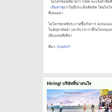
ไมโครซอฟท์คาดว่า CMA จะแจ้งคำตัดสินได
เห็นล่าสุด
ว่าไม่มีประเด็นติดขัด โดยไม
ที่เสนอมา
ไมโครซอฟท์ประกาศซื้อกิจการ Activision 
ในสัปดาห์หน้า เท่ากับว่ากว่าที่ไมโครซอฟ
เดือนเลยทีเดียว
ที่มา:
OnMSFT
Hiring! บริษัทที่น่าสนใจ