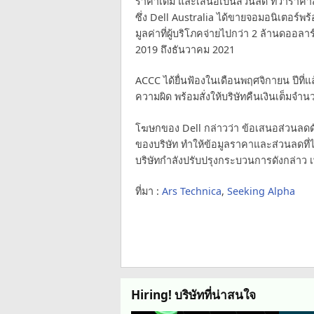
ราคาเต็ม และเสนอเป็นส่วนลด ทว่าราคา
ซึ่ง Dell Australia ได้ขายจอมอนิเตอร์พร
มูลค่าที่ผู้บริโภคจ่ายไปกว่า 2 ล้านดออ
2019 ถึงธันวาคม 2021
ACCC ได้ยื่นฟ้องในเดือนพฤศจิกายน ปีที่แ
ความผิด พร้อมสั่งให้บริษัทคืนเงินเต็มจำ
โฆษกของ Dell กล่าวว่า ข้อเสนอส่วนล
ของบริษัท ทำให้ข้อมูลราคาและส่วนลดที่
บริษัทกำลังปรับปรุงกระบวนการดังกล่าว เพ
ที่มา :
Ars Technica
,
Seeking Alpha
Hiring! บริษัทที่น่าสนใจ