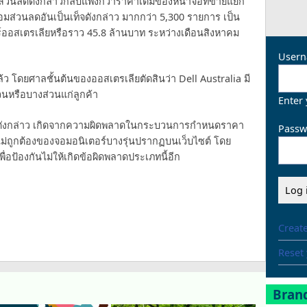
ส่วนลดดังกล่าวกลับแพงกว่าราคาเต็มของหน้าจอที่ขายแยก
้อมส่วนลดอันเป็นเท็จดังกล่าว มากกว่า 5,300 รายการ เป็น
ลาร์ออสเตรเลียหรือราว 45.8 ล้านบาท ระหว่างเดือนสิงหาคม
Usern
ล้ว โดยศาลชั้นต้นของออสเตรเลียตัดสินว่า Dell Australia มี
นวนหรือบางส่วนแก่ลูกค้า
Enter
ดดังกล่าว เกิดจากความผิดพลาดในกระบวนการกำหนดราคา
Passw
ไม่ถูกต้องของจอมอนิเตอร์บางรุ่นปรากฏบนเว็บไซต์ โดย
ื่อป้องกันไม่ให้เกิดข้อผิดพลาดประเภทนี้อีก
Creat
Reset
Brand