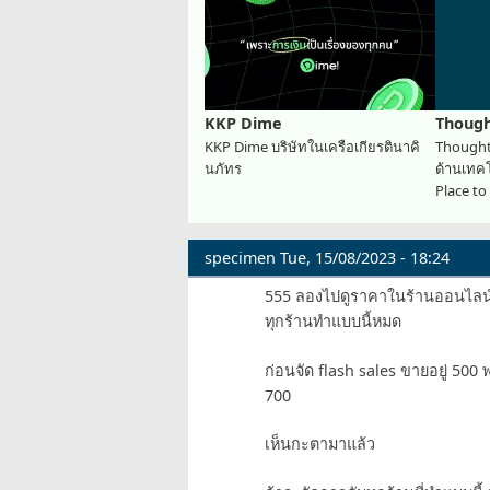
KKP Dime
Though
KKP Dime บริษัทในเครือเกียรตินาคิ
Thoughtw
นภัทร
ด้านเทคโ
Place to
specimen
Tue, 15/08/2023 - 18:24
555 ลองไปดูราคาในร้านออนไลน์
ทุกร้านทำแบบนี้หมด
ก่อนจัด flash sales ขายอยู่ 500
700
เห็นกะตามาแล้ว