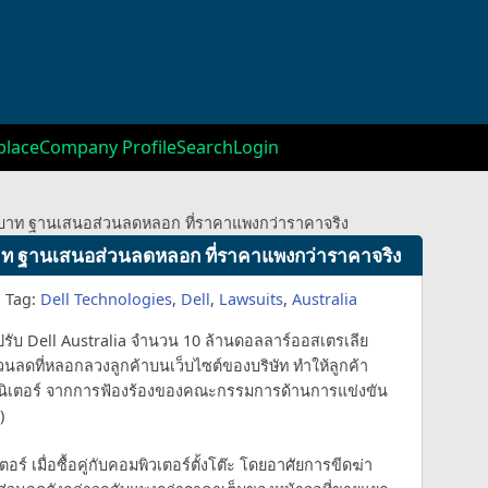
lace
Company Profile
Search
Login
านบาท ฐานเสนอส่วนลดหลอก ที่ราคาแพงกว่าราคาจริง
บาท ฐานเสนอส่วนลดหลอก ที่ราคาแพงกว่าราคาจริง
Tag:
Dell Technologies
,
Dell
,
Lawsuits
,
Australia
่งปรับ Dell Australia จำนวน 10 ล้านดอลลาร์ออสเตรเลีย
ลดที่หลอกลวงลูกค้าบนเว็บไซต์ของบริษัท ทำให้ลูกค้า
อนิเตอร์ จากการฟ้องร้องของคณะกรรมการด้านการแข่งขัน
)
ร์ เมื่อซื้อคู่กับคอมพิวเตอร์ตั้งโต๊ะ โดยอาศัยการขีดฆ่า