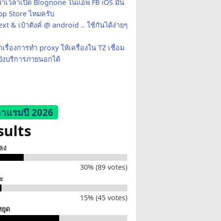
ว่าเวลาเปิด Blognone ในแอพ FB iOS มัน
App Store ไหมครับ
xt & เป๋าตังค์ @ android .. ใช้กันได้ง่ายๆ
เรื่องการทำ proxy ให้เครื่องใน TZ เชื่อม
ยังบริการภายนอกได้
าแรมปี 2026
sults
็ลง
30% (89 votes)
่ะ
15% (45 votes)
หยุด