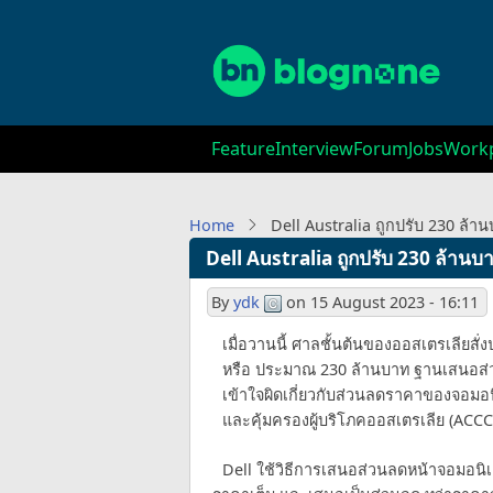
Skip
to
main
content
Main
Feature
Interview
Forum
Jobs
Workp
navigation
Home
Dell Australia ถูกปรับ 230 ล้
Dell Australia ถูกปรับ 230 ล้าน
By
ydk
on
15 August 2023 - 16:11
เมื่อวานนี้ ศาลชั้นต้นของออสเตรเลียสั
หรือ ประมาณ 230 ล้านบาท ฐานเสนอส่วน
เข้าใจผิดเกี่ยวกับส่วนลดราคาของจอม
และคุ้มครองผู้บริโภคออสเตรเลีย (ACCC
Dell ใช้วิธีการเสนอส่วนลดหน้าจอมอนิเตอ