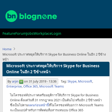
Skip
to
main
content
Main
Feature
Forum
Jobs
Workplace
Login
navigation
Home
Microsoft ประกาศหยุดให้บริการ Skype for Business Online ในอีก 2 ปีข้าง
หน้า
Microsoft ประกาศหยุดให้บริการ Skype for Business
Online ในอีก 2 ปีข้างหน้า
By
arjin
on
31 July 2019 - 13:36
Tag:
Skype
,
Microsoft
,
Enterprise
,
Office 365
,
Microsoft Teams
ไมโครซอฟท์ประกาศเตรียมยุติการให้บริการ Skype for Business
Online ตั้งแต่วันที่ 31 กรกฎาคม 2021 เป็นต้นไป หรืออีก 2 ปีข้างหน้า
ซึ่งเป็นไปตาม
แผนก่อนหน้านี้
ที่ไมโครซอฟท์บอกว่า Microsoft Teams
จะเป็นแอปสำหรับการติดต่อสื่อสารแทนบน Office 365