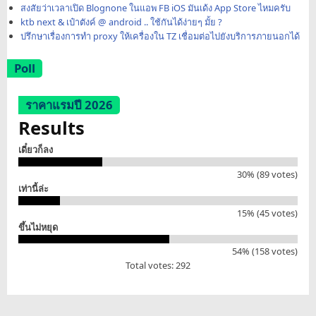
สงสัยว่าเวลาเปิด Blognone ในแอพ FB iOS มันเด้ง App Store ไหมครับ
ktb next & เป๋าตังค์ @ android .. ใช้กันได้ง่ายๆ มั้ย ?
ปรึกษาเรื่องการทำ proxy ให้เครื่องใน TZ เชื่อมต่อไปยังบริการภายนอกได้
Poll
ราคาแรมปี 2026
Results
เดี๋ยวก็ลง
30% (89 votes)
เท่านี้ล่ะ
15% (45 votes)
ขึ้นไม่หยุด
54% (158 votes)
Total votes: 292