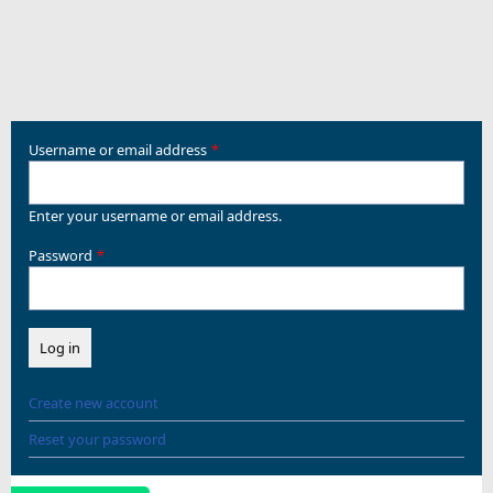
Username or email address
Enter your username or email address.
Password
Create new account
Reset your password