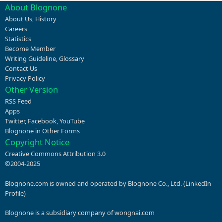
About Blognone
About Us
,
History
Careers
Statistics
Become Member
Writing Guideline
,
Glossary
Contact Us
Privacy Policy
Other Version
RSS Feed
Apps
Twitter
,
Facebook
,
YouTube
Blognone in Other Forms
Copyright Notice
Creative Commons Attribution 3.0
©2004-2025
Blognone.com is owned and operated by Blognone Co., Ltd. (
LinkedIn
Profile
)
Blognone is a subsidiary company of
wongnai.com