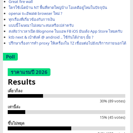
Great fire wall
ใครใช้เน็ตบ้าน NT พื้นที่หาดใหญ่บ้าง โอเคดีอยู่ไหมในปัจจุบัน
openai จะอัพเดต browser ใหม่ ?
ทุกเรื่องที่เกี่ยวข้องกับการเงิน
แบบนี้โฆษณาไม่เหมาะสมเหรือเปล่าครับ
สงสัยว่าเวลาเปิด Blognone ในแอพ FB iOS มันเด้ง App Store ไหมครับ
ktb next & เป๋าตังค์ @ android .. ใช้กันได้ง่ายๆ มั้ย ?
ปรึกษาเรื่องการทำ proxy ให้เครื่องใน TZ เชื่อมต่อไปยังบริการภายนอกได้
Poll
ราคาแรมปี 2026
Results
เดี๋ยวก็ลง
30% (89 votes)
เท่านี้ล่ะ
15% (45 votes)
ขึ้นไม่หยุด