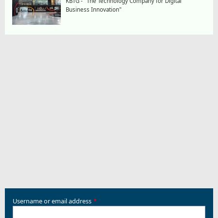
KBTG - "The Technology Company for Digital
Business Innovation"
Username or email address