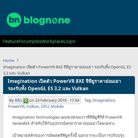
Skip
to
main
content
Main
Feature
Forum
Jobs
Workplace
Login
navigation
Home
Imagination เปิดตัว PowerVR 8XE จีพียูราคาย่อมเยา รองรับทั้ง OpenGL ES
3.2 และ Vulkan
Imagination เปิดตัว PowerVR 8XE จีพียูราคาย่อมเยา
รองรับทั้ง OpenGL ES 3.2 และ Vulkan
By
Blltz
on
23 February 2016 - 17:34
Tag:
Imagination
,
PowerVR
,
Vulkan
,
GPU
,
Mobile
Imagination Technologies เผยสเปคของว่าที่จีพียูซีรีส์ PowerVR
Series8XE สำหรับใช้กับอุปกรณ์พกพาราคาย่อมเยาโดยเฉพาะ
เป้าหมายหลักของการอัพเดตจีพียูครั้งนี้ นอกจากจะเป็นการปรับปรุง