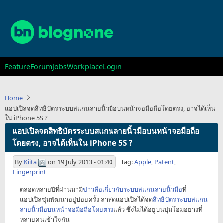
Skip
to
main
content
Main
Feature
Forum
Jobs
Workplace
Login
navigation
Home
แอปเปิลจดสิทธิบัตรระบบสแกนลายนิ้วมือบนหน้าจอมือถือโดยตรง, อาจได้เห็น
ใน iPhone 5S ?
แอปเปิลจดสิทธิบัตรระบบสแกนลายนิ้วมือบนหน้าจอมือถือ
โดยตรง, อาจได้เห็นใน iPhone 5S ?
By
Kiita
on
19 July 2013 - 01:40
Tag:
Apple
,
Patent
,
Fingerprint
ตลอดหลายปีที่ผ่านมามี
ข่าวลือเกี่ยวกับระบบสแกนลายนิ้วมือ
ที่
แอปเปิลซุ่มพัฒนาอยู่บ่อยครั้ง ล่าสุดแอปเปิลได้จด
สิทธิบัตรระบบสแกน
ลายนิ้วมือบนหน้าจอมือถือโดยตรง
แล้ว ซึ่งไม่ได้อยู่บนปุ่มโฮมอย่างที่
หลายคนเข้าใจกัน