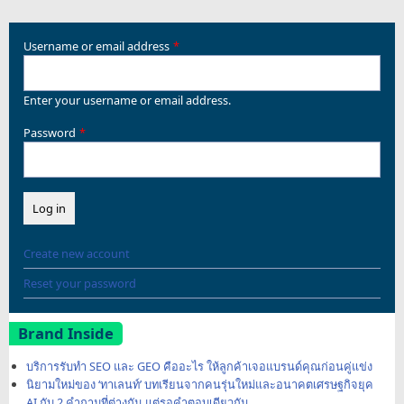
Username or email address
Enter your username or email address.
Password
Create new account
Reset your password
Brand Inside
บริการรับทำ SEO และ GEO คืออะไร ให้ลูกค้าเจอแบรนด์คุณก่อนคู่แข่ง
นิยามใหม่ของ ‘ทาเลนท์’ บทเรียนจากคนรุ่นใหม่และอนาคตเศรษฐกิจยุค
AI กับ 2 คำถามที่ต่างกัน แต่รอคำตอบเดียวกัน