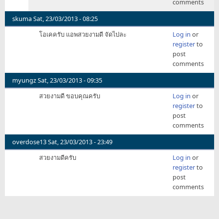
comments
เขียน
ลง
skuma
Sat, 23/03/2013 - 08:25
ใน
โอเคครับ แอพสวยงามดี จัดไปละ
Log in
or
เว็บ
register
to
ให้
post
แล้ว
comments
ครับ
by
myungz
Sat, 23/03/2013 - 09:35
UnzO
สวยงามดี ขอบคุณครับ
Log in
or
register
to
post
comments
overdose13
Sat, 23/03/2013 - 23:49
สวยงามดีครับ
Log in
or
register
to
post
comments