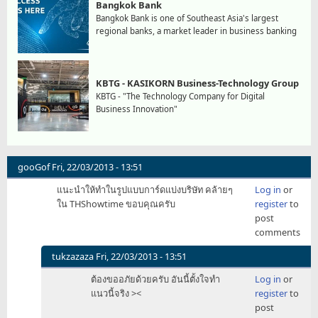
Bangkok Bank
Bangkok Bank is one of Southeast Asia's largest
regional banks, a market leader in business banking
KBTG - KASIKORN Business-Technology Group
KBTG - "The Technology Company for Digital
Business Innovation"
gooGof
Fri, 22/03/2013 - 13:51
แนะนำให้ทำในรูปแบบการ์ดแบ่งบริษัท คล้ายๆ
Log in
or
ใน THShowtime ขอบคุณครับ
register
to
post
comments
tukzazaza
Fri, 22/03/2013 - 13:51
In
ต้องขออภัยด้วยครับ อันนี้ตั้งใจทำ
Log in
or
reply
แนวนี้จริง ><
register
to
to
post
แนะนำ