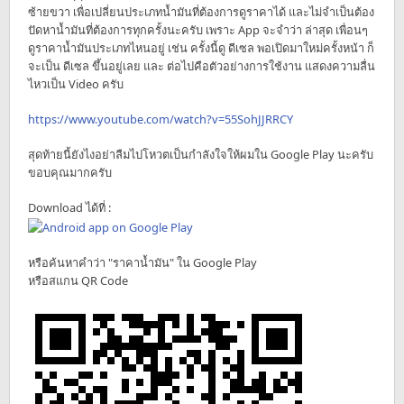
ซ้ายขวา เพื่อเปลี่ยนประเภทน้ำมันที่ต้องการดูราคาได้ และไม่จำเป็นต้อง
ปัดหาน้ำมันที่ต้องการทุกครั้งนะครับ เพราะ App จะจำว่า ล่าสุด เพื่อนๆ
ดูราคาน้ำมันประเภทไหนอยู่ เช่น ครั้งนี้ดู ดีเซล พอเปิดมาใหม่ครั้งหน้า ก็
จะเป็น ดีเซล ขึ้นอยู่เลย และ ต่อไปคือตัวอย่างการใช้งาน แสดงความลื่น
ไหวเป็น Video ครับ
https://www.youtube.com/watch?v=55SohJJRRCY
สุดท้ายนี้ยังไงอย่าลืมไปโหวตเป็นกำลังใจให้ผมใน Google Play นะครับ
ขอบคุณมากครับ
Download ได้ที่ :
หรือค้นหาคำว่า "ราคาน้ำมัน" ใน Google Play
หรือสแกน QR Code