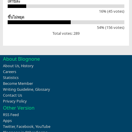
เท่านี้ล่ะ
16% (45 votes)
ขึ้นไม่หยุด
54% (156 votes)
Total votes: 289
About Blognone
About Us
,
History
Careers
Statistics
Become Member
Writing Guideline
,
Glossary
Contact Us
Privacy Policy
Other Version
RSS Feed
Apps
Twitter
,
Facebook
,
YouTube