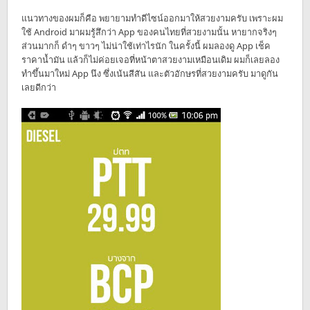
แนวทางของผมก็คือ พยายามทำดีไซน์ออกมาให้สวยงามครับ เพราะผม
ใช้ Android มาผมรู้สึกว่า App ของคนไทยที่สวยงามนั้น หายากจริงๆ
ส่วนมากก็ ดำๆ ขาวๆ ไม่น่าใช้เท่าไรนัก ในครั้งนี้ ผมลองดู App เช็ค
ราคาน้ำมัน แล้วก็ไม่ค่อยเจอที่หน้าตาสวยงามเหมือนเดิม ผมก็เลยลอง
ทำขึ้นมาใหม่ App นึง ซึ่งเน้นสีสัน และตัวอักษรที่สวยงามครับ มาดูกัน
เลยดีกว่า