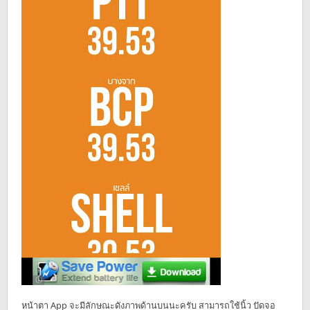
หน้าตา App จะมีลักษณะดังภาพด้านบนนะครับ สามารถใช้นิ้ว ปัดจอ