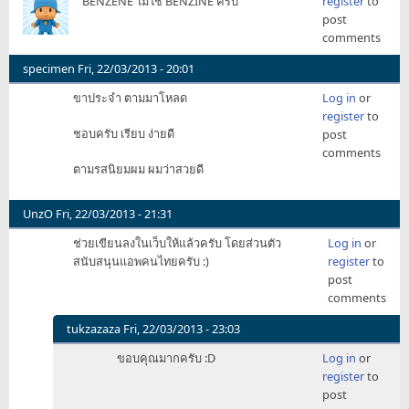
BENZENE ไม่ใช่ BENZINE ครับ
register
to
post
comments
specimen
Fri, 22/03/2013 - 20:01
ขาประจำ ตามมาโหลด
Log in
or
register
to
ชอบครับ เรียบ ง่ายดี
post
comments
ตามรสนิยมผม ผมว่าสวยดี
UnzO
Fri, 22/03/2013 - 21:31
ช่วยเขียนลงในเว็บให้แล้วครับ โดยส่วนตัว
Log in
or
สนับสนุนแอพคนไทยครับ :)
register
to
post
comments
tukzazaza
Fri, 22/03/2013 - 23:03
In
ขอบคุณมากครับ :D
Log in
or
reply
register
to
to
post
ช่วย