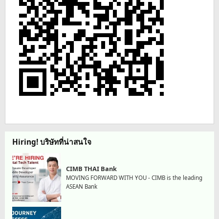
Hiring! บริษัทที่น่าสนใจ
CIMB THAI Bank
MOVING FORWARD WITH YOU - CIMB is the leading
ASEAN Bank