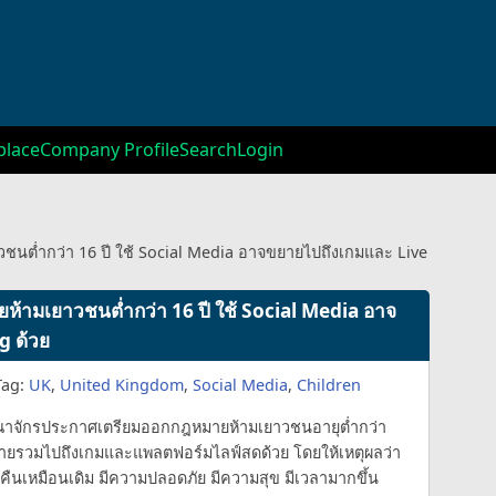
lace
Company Profile
Search
Login
ต่ำกว่า 16 ปี ใช้ Social Media อาจขยายไปถึงเกมและ Live
ามเยาวชนต่ำกว่า 16 ปี ใช้ Social Media อาจ
g ด้วย
Tag:
UK
,
United Kingdom
,
Social Media
,
Children
าจักรประกาศเตรียมออกกฎหมายห้ามเยาวชนอายุต่ำกว่า
ขยายรวมไปถึงเกมและแพลตฟอร์มไลฟ์สดด้วย โดยให้เหตุผลว่า
ด็กคืนเหมือนเดิม มีความปลอดภัย มีความสุข มีเวลามากขึ้น