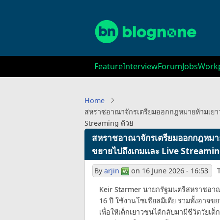
Skip
to
main
content
Main
Feature
Interview
Forum
Jobs
Workp
navigation
Home
สหราชอาณาจักรเตรียมออกกฎหมายห้ามเยาวชน
Streaming ด้วย
สหราชอาณาจักรเตรียมออกกฎหมายห้
ขยายไปถึงเกมและ Live Streamin
By
arjin
on
16 June 2026 - 16:53
Keir Starmer นายกรัฐมนตรีสหราชอาณ
16 ปี ใช้งานโซเชียลมีเดีย รวมทั้งอาจ
เพื่อให้เด็กเยาวชนได้กลับมามีชีวิตวัยเ