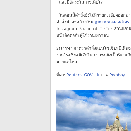
และมีอิสระในการเติบโต
ในตอนนี้คำสั่งยังไม่มีรายละเอียดออกมา
คำสั่งน่าจะคล้ายกับ
กฎหมายของออสเตรเ
Instagram, Snapchat, TikTok ส่วนแอ
หน้าติดต่อกับผู้ใช้งานเยาวชน
Starmer คาดว่าคำสั่งแบนโซเชียลมีเดียจะเ
งานโซเชียลมีเดียในเยาวชนยังเป็นที่ถกเถ
มากแค่ไหน
ที่มา:
Reuters
,
GOV.UK
ภาพ
Pixabay