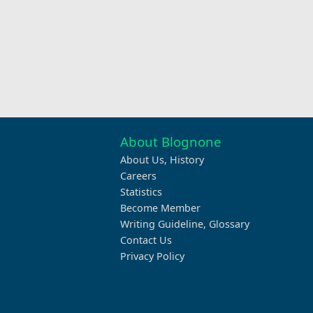
About Blognone
About Us
,
History
Careers
Statistics
Become Member
Writing Guideline
,
Glossary
Contact Us
Privacy Policy