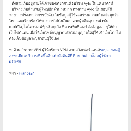
ทั้งสามเว็บอยู่ภายใต้เจ้าของเดียวกันคือบริษัท Aylo ในแคนาดาที่
บริหารเว็บสำหรับผู้ใหญ่อีกจำนวนมาก ทางด้าน Aylo นั้นตอบโต้
ทางการฝรั่งเศสว่าการบังคับเก็บข้อมูลผู้ใช้จะสร้างความเสี่ยงข้อมูลรั่ว
ไหล และเรียกร้องให้ทางการไปบังคับเอาจากผู้ผลิตอุปกรณ์ เช่น
แอปเปิล, ไมโครซอฟท์, หรือกูเกิล ที่ควรเพิ่มฟีเจอร์ส่งข้อมูลอายุให้กับ
เว็บไซต์แทน เพื่อให้เว็บไซต์อนุญาตหรือไม่อนุญาตให้ผู้ใช้เข้าเว็บโดยไม่
ต้องเก็บข้อมูลระบุตัวตนผู้ใช้เอง
ทาด้าน ProtonVPN ผู้ให้บริการ VPN จากสวิสเซอร์แลนด์
ระบุว่ายอดผู้
ลงทะเบียนบริการเพิ่มขึ้นสิบเท่าตัวทันทีที่ Pornhub บล็อคผู้ใช้จาก
ฝรั่งเศส
ที่มา -
France24