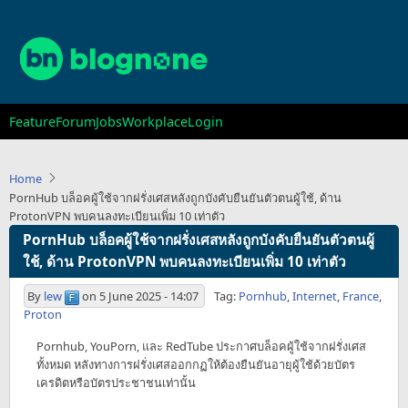
Skip
to
main
content
Main
Feature
Forum
Jobs
Workplace
Login
navigation
Home
PornHub บล็อคผู้ใช้จากฝรั่งเศสหลังถูกบังคับยืนยันตัวตนผู้ใช้, ด้าน
ProtonVPN พบคนลงทะเบียนเพิ่ม 10 เท่าตัว
PornHub บล็อคผู้ใช้จากฝรั่งเศสหลังถูกบังคับยืนยันตัวตนผู้
ใช้, ด้าน ProtonVPN พบคนลงทะเบียนเพิ่ม 10 เท่าตัว
By
lew
on
5 June 2025 - 14:07
Tag:
Pornhub
,
Internet
,
France
,
Proton
Pornhub, YouPorn, และ RedTube ประกาศบล็อคผู้ใช้จากฝรั่งเศส
ทั้งหมด หลังทางการฝรั่งเศสออกกฏให้ต้องยืนยันอายุผู้ใช้ด้วยบัตร
เครดิตหรือบัตรประชาชนเท่านั้น