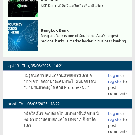
KKP Dime บริษัทในเครือเกียรตินาคินภัทร
Bangkok Bank
Bangkok Bank is one of Southeast Asia's largest
regional banks, a market leader in business banking
iqsk131
Thu, 05/06/2025 - 14:21
ไม่รู้คนเดียวไหม แต่อ่านห้วข้อข่าวแล้วแอ
Log in
or
บงงๆครับ คิดว่าน่าจะคั่นประโยคหน่อย เช่น
register
to
"...ยืนยันตัวตนผู้ใช้
ด้าน
ProtonVPN..."
post
comments
hisoft
Thu, 05/06/2025 - 18:22
หรือวิธีที่ไทยจะบล็อคได้แน่นหนาขึ้นคือแบบนี้
Log in
or
😂 จำได้ว่ามีคนบอกแค่ใช้ DNS 1.1 ก็เข้าได้
register
to
แล้ว
post
comments