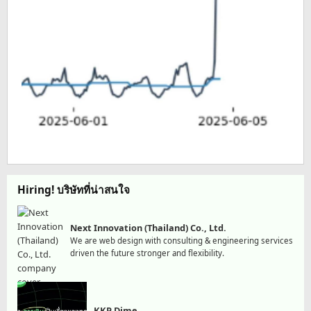
Hiring! บริษัทที่น่าสนใจ
Next Innovation (Thailand) Co., Ltd.
We are web design with consulting & engineering services
driven the future stronger and flexibility.
KKP Dime