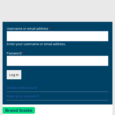
Username or email address
Enter your username or email address.
Password
Create new account
Reset your password
Brand Inside