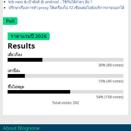
ktb next & เป๋าตังค์ @ android .. ใช้กันได้ง่ายๆ มั้ย ?
ปรึกษาเรื่องการทำ proxy ให้เครื่องใน TZ เชื่อมต่อไปยังบริการภายนอกได้
Poll
ราคาแรมปี 2026
Results
เดี๋ยวก็ลง
30% (89 votes)
เท่านี้ล่ะ
15% (45 votes)
ขึ้นไม่หยุด
54% (158 votes)
Total votes: 292
About Blognone