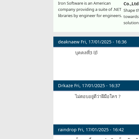
Iron Software is an American
Co.,Ltd
company providing a suite of .NET
Shape th
libraries by engineer for engineers.
towards 
solution
deaknaew
Fri, 17/01/2025 - 16:36
บุคคลที่3 🤣
Drkaze
Fri, 17/01/2025 - 16:37
ไม่ตอบอยู่ดีว่าฝีมือใคร ?
raindrop
Fri, 17/01/2025 - 16:42