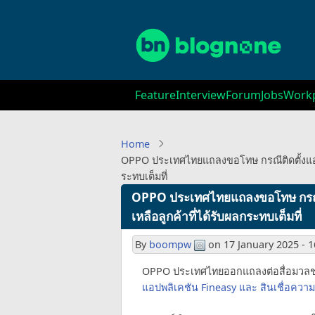
Skip
to
main
content
Main
Feature
Interview
Forum
Jobs
Workp
navigation
Home
OPPO ประเทศไทยแถลงขอโทษ กรณีติดตั้งแอปสิ
ระทบเต็มที่
OPPO ประเทศไทยแถลงขอโทษ กรณีติด
เหลือลูกค้าที่ได้รับผลกระทบเต็มที่
By
boompw
on
17 January 2025 - 1
OPPO ประเทศไทยออกแถลงต่อสื่อมวลชนค
แอปพลิเคชัน Fineasy และ สินเชื่อคว