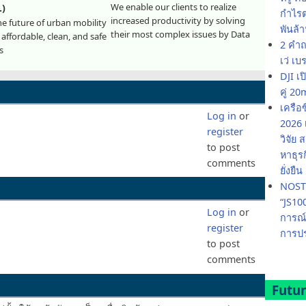
We enable our clients to realize
.)
กำไรต่
increased productivity by solving
e future of urban mobility
พันล้
their most complex issues by Data
affordable, clean, and safe
2 คำถ
s
เว่ เบ
DJI เ
คู่ 
เครือ
Log in
or
2026 
register
วิจัย
to post
หาธุร
comments
ยั่งยืน
NOSTR
“JS10
Log in
or
การณ์
register
การปร
to post
comments
Futur