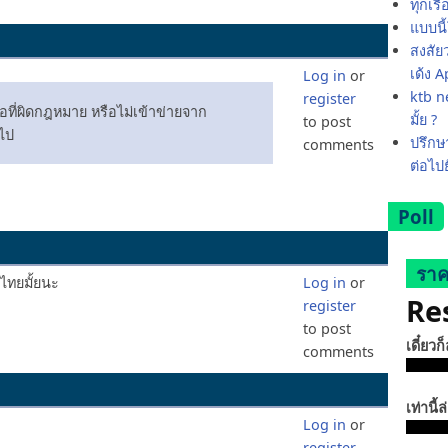
ทุกเรื
แบบนี
สงสัย
เด้ง 
Log in
or
ktb ne
register
่อที่ผิดกฎหมาย หรือไม่เข้าข่ายจาก
มั้ย ?
to post
ไป
ปรึกษา
comments
ต่อไป
Poll
ราค
ไทยมั้ยนะ
Log in
or
Re
register
to post
เดี๋ยวก
comments
เท่านี้ล
Log in
or
register