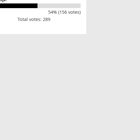
54% (156 votes)
Total votes: 289