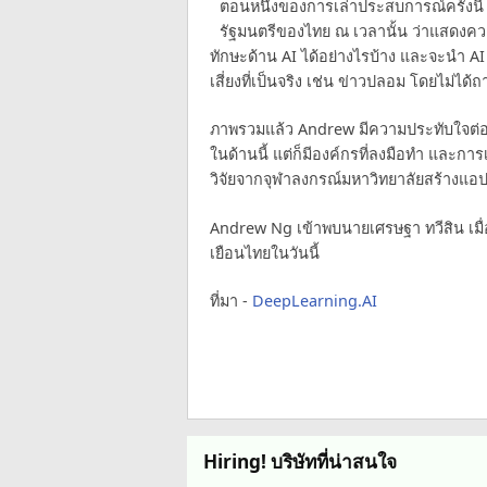
ตอนหนึ่งของการเล่าประสบการณ์ครั้งนี
รัฐมนตรีของไทย ณ เวลานั้น ว่าแสดงควา
ทักษะด้าน AI ได้อย่างไรบ้าง และจะนำ 
เสี่ยงที่เป็นจริง เช่น ข่าวปลอม โดยไม่ไ
ภาพรวมแล้ว Andrew มีความประทับใจต่อป
ในด้านนี้ แต่ก็มีองค์กรที่ลงมือทำ และก
วิจัยจากจุฬาลงกรณ์มหาวิทยาลัยสร้างแอป
Andrew Ng เข้าพบนายเศรษฐา ทวีสิน เมื่
เยือนไทยในวันนี้
ที่มา -
DeepLearning.AI
Hiring! บริษัทที่น่าสนใจ