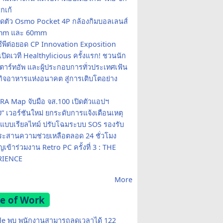
รกเก้
ปิดตัว Osmo Pocket 4P กล้องกิมบอลเลนส์
20mm และ 60mm
ซีพีต่อยอด CP Innovation Exposition
เปิดเวที Healthylicious ครั้งแรก! ชวนนัก
 สตาร์ทอัพ และผู้ประกอบการทั่วประเทศเฟ้น
กิจอาหารแห่งอนาคต สู่การเติบโตอย่าง
A Map จับมือ จส.100 เปิดตัวแอปฯ
0” เวอร์ชันใหม่ ยกระดับการแจ้งเตือนเหตุ
แบบเรียลไทม์ ปรับโฉมระบบ SOS รองรับ
ะสานความช่วยเหลือตลอด 24 ชั่วโมง
เข้าร่วมงาน Retro PC ครั้งที่ 3 : THE
RIENCE
More
e of Work
e พบ พนักงานสามารถลดเวลาได้ 122