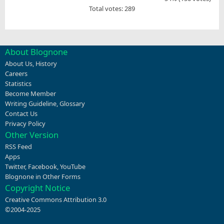
Total votes: 289
About Blognone
About Us
,
History
Careers
Statistics
Become Member
Writing Guideline
,
Glossary
Contact Us
Privacy Policy
Other Version
RSS Feed
Apps
Twitter
,
Facebook
,
YouTube
Blognone in Other Forms
Copyright Notice
Creative Commons Attribution 3.0
©2004-2025