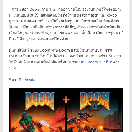
การนำเอา Doom ภาค 1+2 มาออกขายใหม่ รองรับฟีเจอร์ใหม่ๆ อย่าง
การเล่นออนไลน์ข้ามแพลตฟอร์ม ทั้งโหมด deathmatch และ co-op
สูงสุด 16 คนต่อแมตช์, รองรับม็อดเต็มรูปแบบ มีตัวช่วยเลือกม็อดฝังมา
ในเกม, ปรับปรุงตัวเลือกด้าน accessibility, เพิ่มเพลงซาวน์แทร็คที่บันทึก
เสียงใหม่, รองรับกราฟิกสูงสุด 120Hz 4K และเพิ่มเนื้อหาใหม่ "Legacy of
Rust" มีอาวุธและมอนสเตอร์ใหม่ด้วย
ผู้เล่นที่เป็นเจ้าของ Doom หรือ Doom II เวอร์ชันต้นฉบับ สามารถ
อัพเกรดเป็นเกมเวอร์ชันใหม่ได้ฟรี และยังมีสิทธิเล่นเกมเวอร์ชันต้นฉบับ
ได้ดังเดิมด้วย ส่วนคนที่ยังไม่เคยซื้อเลย
ราคาบน Steam ขายที่ 354.99
บาท
ที่มา -
Bethesda