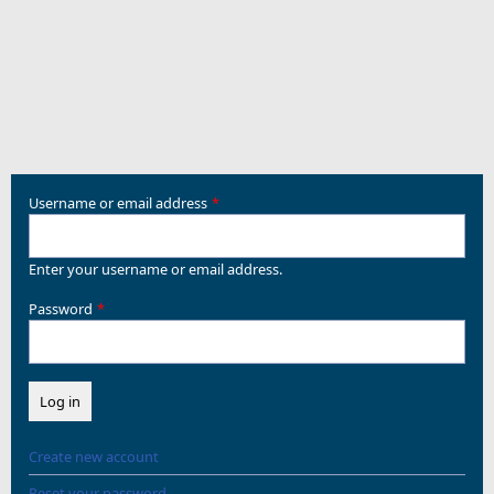
Username or email address
Enter your username or email address.
Password
Create new account
Reset your password