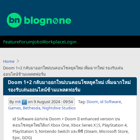
Skip
to
main
content
Main
Feature
Forum
Jobs
Workplace
Login
navigation
Home
Doom 1+2 กลับมาออกใหม่บนคอนโซลยุคใหม่ เพิ่มฉากใหม่ รองรับเล่น
ออนไลน์ข้ามแพลตฟอร์ม
Doom 1+2 กลับมาออกใหม่บนคอนโซลยุคใหม่ เพิ่มฉากใหม่
รองรับเล่นออนไลน์ข้ามแพลตฟอร์ม
By
mk
on
9 August 2024 - 09:54
Tag:
Doom
,
id Software
,
Games
,
Bethesda
,
Nightdive Studios
id Software ออกเกม Doom + Doom II enhanced version บน
คอนโซลยุคใหม่ได้แก่ Xbox One, Xbox Series X|S, PlayStation 4,
PlayStation 5, Nintendo Switch และพีซี (Steam, Microsoft Store,
Epic, GOG)