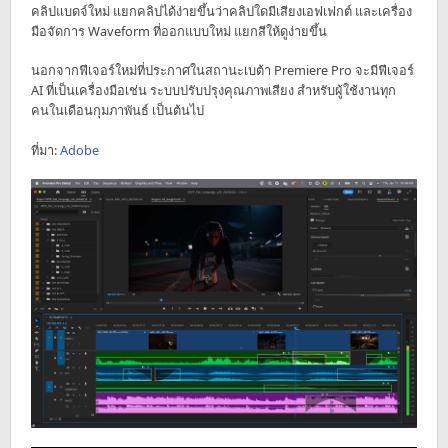
คลิปแบดจ์ใหม่ แยกคลิปได้ง่ายขึ้นว่าคลิปใดมีเสียงเอฟเฟกต์ และเครื่อง
มือจัดการ Waveform ที่ออกแบบใหม่ แยกสีให้ดูง่ายขึ้น
นอกจากฟีเจอร์ใหม่ที่ประกาศในสถานะเบต้า Premiere Pro จะมีฟีเจอร์
AI ที่เป็นเครื่องมือเช่น ระบบปรับปรุงคุณภาพเสียง สำหรับผู้ใช้งานทุก
คนในเดือนกุมภาพันธ์ เป็นต้นไป
ที่มา:
Adobe