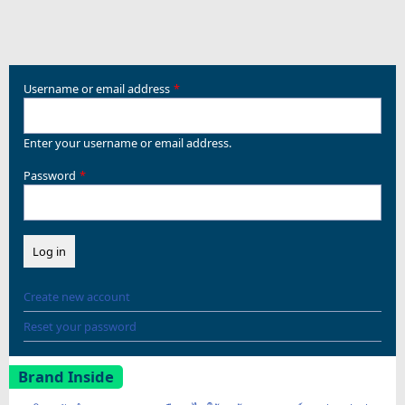
Username or email address
Enter your username or email address.
Password
Create new account
Reset your password
Brand Inside