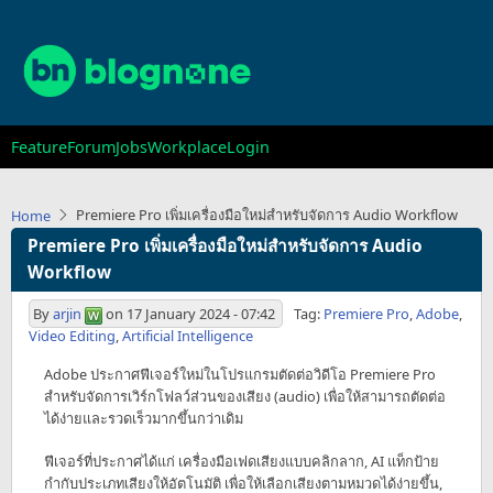
Skip
to
main
content
Main
Feature
Forum
Jobs
Workplace
Login
navigation
Premiere Pro เพิ่มเครื่องมือใหม่สำหรับจัดการ Audio Workflow
Home
Premiere Pro เพิ่มเครื่องมือใหม่สำหรับจัดการ Audio
Workflow
By
arjin
on
17 January 2024 - 07:42
Tag:
Premiere Pro
,
Adobe
,
Video Editing
,
Artificial Intelligence
Adobe ประกาศฟีเจอร์ใหม่ในโปรแกรมตัดต่อวิดีโอ Premiere Pro
สำหรับจัดการเวิร์กโฟลว์ส่วนของเสียง (audio) เพื่อให้สามารถตัดต่อ
ได้ง่ายและรวดเร็วมากขึ้นกว่าเดิม
ฟีเจอร์ที่ประกาศได้แก่ เครื่องมือเฟดเสียงแบบคลิกลาก, AI แท็กป้าย
กำกับประเภทเสียงให้อัตโนมัติ เพื่อให้เลือกเสียงตามหมวดได้ง่ายขึ้น,