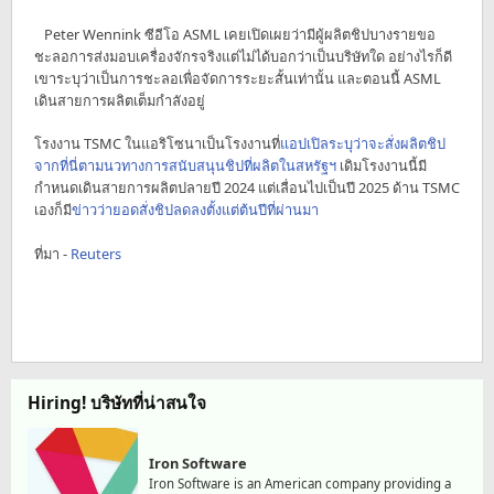
Peter Wennink ซีอีโอ ASML เคยเปิดเผยว่ามีผู้ผลิตชิปบางรายขอ
ชะลอการส่งมอบเครื่องจักรจริงแต่ไม่ได้บอกว่าเป็นบริษัทใด อย่างไรก็ดี
เขาระบุว่าเป็นการชะลอเพื่อจัดการระยะสั้นเท่านั้น และตอนนี้ ASML
เดินสายการผลิตเต็มกำลังอยู่
โรงงาน TSMC ในแอริโซนาเป็นโรงงานที่
แอปเปิลระบุว่าจะสั่งผลิตชิป
จากที่นี่ตามนวทางการสนับสนุนชิปที่ผลิตในสหรัฐฯ
เดิมโรงงานนี้มี
กำหนดเดินสายการผลิตปลายปี 2024 แต่เลื่อนไปเป็นปี 2025 ด้าน TSMC
เองก็มี
ข่าวว่ายอดสั่งชิปลดลงตั้งแต่ต้นปีที่ผ่านมา
ที่มา -
Reuters
Hiring! บริษัทที่น่าสนใจ
Iron Software
Iron Software is an American company providing a