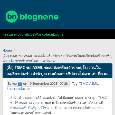
Skip
to
main
content
Main
Feature
Forum
Jobs
Workplace
Login
navigation
Home
[ลือ] TSMC ขอ ASML ชะลอส่งเครื่องจักร ระบุโรงงานในอเมริกาก่อสร้างล่าช้า,
ความต้องการชิปอาจไม่มากเท่าที่คาด
[ลือ] TSMC ขอ ASML ชะลอส่งเครื่องจักร ระบุโรงงานใน
อเมริกาก่อสร้างล่าช้า, ความต้องการชิปอาจไม่มากเท่าที่คาด
By
lew
on
19 September 2023 - 00:28
Tag:
TSMC
,
ASML
,
Semiconductor
สำนักข่าวรอยเตอรส์อ้างแหล่งข่าวไม่เปิดเผยตัวสองราย ระบุว่า TSMC
ขอให้ ASML ชะลอการส่งมอบเครื่องจักรผลิตชิปลง เพราะ
โรงงานที่
กำลังก่อสร้างในรัฐแอริโซนาล่าช้า
และความต้องการชิปรวมอาจจะ
ไม่มากเท่าที่คาดไว้ก่อนหน้านี้