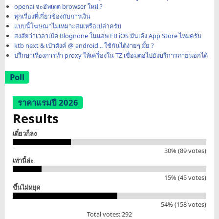
openai จะอัพเดต browser ใหม่ ?
ทุกเรื่องที่เกี่ยวข้องกับการเงิน
แบบนี้โฆษณาไม่เหมาะสมเหรือเปล่าครับ
สงสัยว่าเวลาเปิด Blognone ในแอพ FB iOS มันเด้ง App Store ไหมครับ
ktb next & เป๋าตังค์ @ android .. ใช้กันได้ง่ายๆ มั้ย ?
ปรึกษาเรื่องการทำ proxy ให้เครื่องใน TZ เชื่อมต่อไปยังบริการภายนอกได้
Poll
ราคาแรมปี 2026
Results
เดี๋ยวก็ลง
30% (89 votes)
เท่านี้ล่ะ
15% (45 votes)
ขึ้นไม่หยุด
54% (158 votes)
Total votes: 292