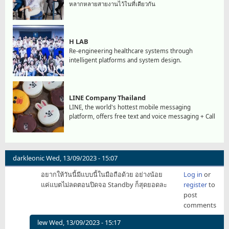
หลากหลายสายงานไว้ในที่เดียวกัน
H LAB
Re-engineering healthcare systems through
intelligent platforms and system design.
LINE Company Thailand
LINE, the world's hottest mobile messaging
platform, offers free text and voice messaging + Call
darkleonic
Wed, 13/09/2023 - 15:07
อยากให้วันนี้มีแบบนี้ในมือถือด้วย อย่างน้อย
Log in
or
แค่แบตไม่ลดตอนปิดจอ Standby ก็สุดยอดละ
register
to
post
comments
lew
Wed, 13/09/2023 - 15:17