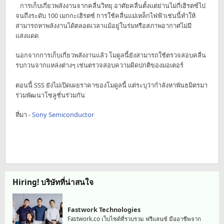
การเก็บเกี่ยวพลังงานจากคลื่นวิทยุ อาศัยคลื่นตั้งแต่ย่านไม่กี่เฮิรตซ์ไป
จนถึงระดับ 100 เมกกะเฮิรตซ์ การใช้คลื่นแม่เหล็กไฟฟ้าเช่นนี้ทำให้
สามารถหาพลังงานได้ตลอดเวลาแม้อยู่ในร่มหรือสภาพอากาศไม่มี
แสงแดด
นอกจากการเก็บเกี่ยวพลังงานแล้ว โมดูลนี้ยังสามารถใช้ตรวจสอบคลื่น
รบกวนจากแหล่งต่างๆ เช่นตรวจสอบความผิดปกติของมอเตอร์
ตอนนี้ SSS ยังไม่เปิดเผยราคาของโมดูลนี้ แต่ระบุว่ากำลังหาพันธมิตรมา
ร่วมพัฒนาโซลูชั่นร่วมกัน
ที่มา -
Sony Semiconductor
Hiring! บริษัทที่น่าสนใจ
Fastwork Technologies
Fastwork.co เว็บไซต์ที่รวบรวม ฟรีแลนซ์ มืออาชีพจาก