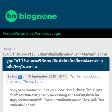
Skip
to
main
content
Main
Feature
Forum
Jobs
Workplace
Login
navigation
Home
สู่ยุค IoT ไร้แบตเตอรี Sony เปิดตัวชิปเก็บเกี่ยวพลังงานจากคลื่นวิทยุในอากาศ
สู่ยุค IoT ไร้แบตเตอรี Sony เปิดตัวชิปเก็บเกี่ยวพลังงานจาก
คลื่นวิทยุในอากาศ
By
lew
on
13 September 2023 - 13:41
Tag:
Semiconductor
,
Internet of Things
,
Sony
Sony Semiconductor Solutions (SSS) บริษัทชิปในกลุ่มโซนี่ เปิดตัว
ชิปเก็บเกี่ยวพลังงาน (energy harvesting) จากคลื่นวิทยุที่ปกติเป็น
สัญญาณรบกวนอยู่ทั่วไป โดยสามารถเก็บเกี่ยวพลังงานได้ระดับไมโคร
วัตต์จนถึงมิลลิวัตต์