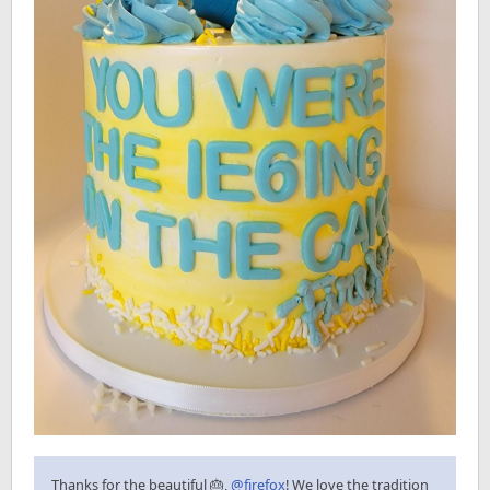
Thanks for the beautiful 🎂,
@firefox
! We love the tradition