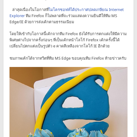
ล่าสุดเนื่องในโอกาสที่
ไมโครซอฟท์ได้ประกาศปลดเกษียณ Internet
Explorer
ทีม Firefox ก็ไม่พลาดที่จะร่วมแสดงความยินดีให้ทีม MS
Edge/IE ด้วยการส่งเค้กตามธรรมเนียม
โดยให้เข้ากับโอกาสนี้เค้กจากทีม Firefox ยังได้รับการตกแต่งให้มีความ
พิเศษต่างไปจากครั้งก่อนๆ ที่เป็นเค้กหน้าโลโก้ Firefox เค้กครั้งนี้ได้
เปลี่ยนไปตกแต่งเป็นรูปตัว e คาดสีเหลืองจากโลโก้ IE อีกด้วย
ชมภาพเค้กได้จากทวีตที่ทีม MS​ Edge ขอบคุณทีม Firefox ท้ายข่าวครับ