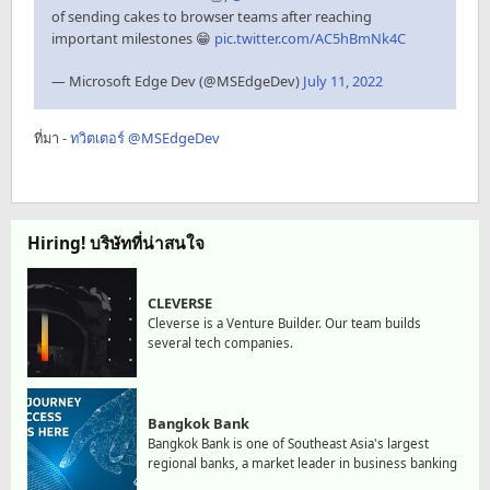
of sending cakes to browser teams after reaching
important milestones 😁
pic.twitter.com/AC5hBmNk4C
— Microsoft Edge Dev (@MSEdgeDev)
July 11, 2022
ที่มา -
ทวิตเตอร์ @MSEdgeDev
Hiring! บริษัทที่น่าสนใจ
CLEVERSE
Cleverse is a Venture Builder. Our team builds
several tech companies.
Bangkok Bank
Bangkok Bank is one of Southeast Asia's largest
regional banks, a market leader in business banking