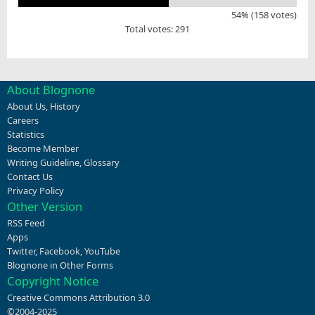
54% (158 votes)
Total votes: 291
About Blognone
About Us
,
History
Careers
Statistics
Become Member
Writing Guideline
,
Glossary
Contact Us
Privacy Policy
Other Version
RSS Feed
Apps
Twitter
,
Facebook
,
YouTube
Blognone in Other Forms
Copyright Notice
Creative Commons Attribution 3.0
©2004-2025