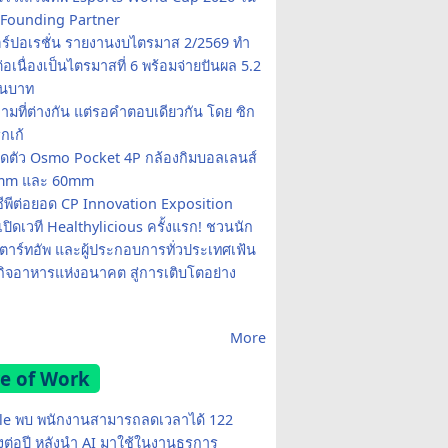
Founding Partner
อร์ปอเรชั่น รายงานงบไตรมาส 2/2569 ทำ
อเนื่องเป็นไตรมาสที่ 6 พร้อมจ่ายปันผล 5.2
านบาท
ามที่ต่างกัน แต่รอคำตอบเดียวกัน โดย ซิก
รกเก้
ปิดตัว Osmo Pocket 4P กล้องกิมบอลเลนส์
20mm และ 60mm
ซีพีต่อยอด CP Innovation Exposition
เปิดเวที Healthylicious ครั้งแรก! ชวนนัก
 สตาร์ทอัพ และผู้ประกอบการทั่วประเทศเฟ้น
กิจอาหารแห่งอนาคต สู่การเติบโตอย่าง
More
e of Work
e พบ พนักงานสามารถลดเวลาได้ 122
มงต่อปี หลังนำ AI มาใช้ในงานธุรการ