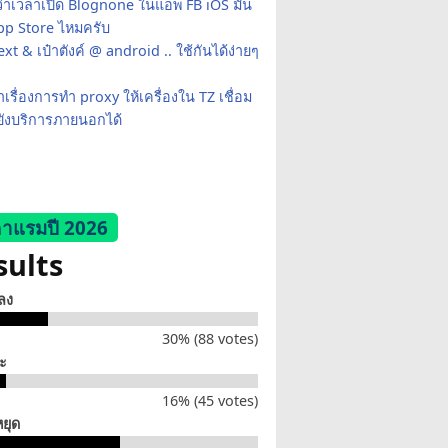
ว่าเวลาเปิด Blognone ในแอพ FB iOS มัน
App Store ไหมครับ
xt & เป๋าตังค์ @ android .. ใช้กันได้ง่ายๆ
เรื่องการทำ proxy ให้เครื่องใน TZ เชื่อม
ยังบริการภายนอกได้
าแรมปี 2026
sults
็ลง
30% (88 votes)
่ะ
16% (45 votes)
หยุด