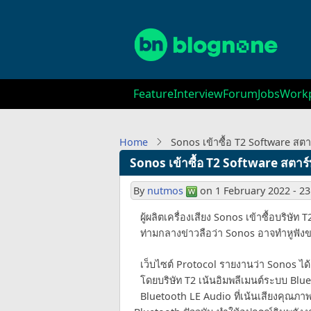
Skip
to
main
content
Main
Feature
Interview
Forum
Jobs
Workp
navigation
Home
Sonos เข้าซื้อ T2 Software สต
Sonos เข้าซื้อ T2 Software สตา
By
nutmos
on
1 February 2022 - 23
ผู้ผลิตเครื่องเสียง Sonos เข้าซื้อบริษ
ท่ามกลางข่าวลือว่า Sonos อาจทำหูฟัง
เว็บไซต์ Protocol รายงานว่า Sonos ได้เข
โดยบริษัท T2 เน้นอิมพลีเมนต์ระบบ B
Bluetooth LE Audio ที่เน้นเสียงคุณภาพ