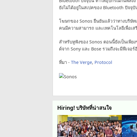
Bluetooth ปัจจุบัน ทำให้อุปกรณ์กินพลัง
ยังไม่ได้อยู่ในสเปคของ Bluetooth ปัจจุบั
โฆษกของ Sonos ยืนยันแล้วว่าทางบริษัทเข
คนมีความสามารถ และเทคโนโลยีเพื่อเสร
สำหรับหูฟังของ Sonos ตอนนี้ยังเป็นเพียงข
ด์จาก Sony และ Bose รวมถึงจะมีฟีเจอร์อ
ที่มา -
The Verge
,
Protocol
Hiring! บริษัทที่น่าสนใจ