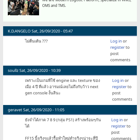
OMS and TMS.
K.D.ANGELO
Sat, 26/09/2020 - 05:47
ไม่ตื่นเต้น ???
Log in
or
register
to
post
comments
soullz
Sat, 26/09/2020 - 10:39
เพราะเป็นเกมที่ใช้ engine และ texture ของ
Log in
or
เมื่อ 4 ปี ที่แล้ว อารมณ์เลยไม่ถึงกับว้าว next
register
to
gen console งั้นสินะ
post
comments
geravet
Sat, 26/09/2020 - 11:05
ยังจำได้ภาค 7 8 9 (กลุ่ม PS1) สร้างพร้อมๆกัน
Log in
or
ได้
register
to
post
FF15 นี้จริงๆแล้วรื้อทำใหม่ทำจริงๆน่าจะสี่ปี
comments