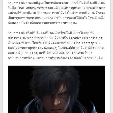
Square Enix ประสบปัญหาในการพัฒนาเกม FF15 ที่เปิดตัวตั้งแต่ปี 2006
ในชื่อ Final Fantasy Versus XIII แล้วประสบปัญหามากมายระหว่างทาง
จนต้องใช้เวลาถึง 10 ปีกว่าจะวางขายได้จริงในช่วงปลายปี 2016 จึงอาจ
เป็นเหตุผลที่บริษัทเปลี่ยนแนวทาง มาเป็นการรอจนให้มั่นใจถึงระดับหนึ่ง
ก่อนค่อยเปิดตัว เพื่อลดความคาดหวังของแฟนๆ ลง
Square Enix เพิ่งปรับโครงสร้างองค์กรใหม่ในปี 2019 โดยยุบทีม
Business Division จำนวน 11 ทีมเดิม มาเป็น Creative Business Unit
จำนวน 4 ทีมแทน โดยทีม I รับผิดชอบงานพัฒนา Final Fantasy ภาค
หลัก (ผลงานล่าสุดคือ FF7 Remake) ในขณะที่ทีม III เดิมรับผิดชอบเกม
ออนไลน์ (FF11, FF14) แต่ก็ได้รับหน้าที่พัฒนา FF16 ด้วย ในแง่
กระบวนการหรือวัฒนธรรมการทำงานจึงอาจต่างออกไปจากทีม 1 เดิม