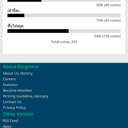
30% (89 votes)
เท่านี้ล่ะ
15% (45 votes)
ขึ้นไม่หยุด
54% (158 votes)
Total votes: 292
About Blognone
About Us
,
History
Careers
Statistics
Become Member
Writing Guideline
,
Glossary
Contact Us
Privacy Policy
Other Version
RSS Feed
Apps