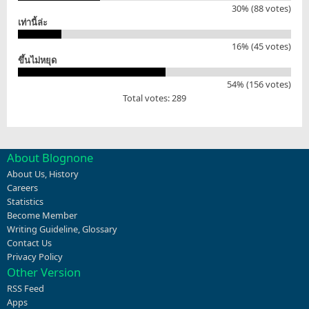
30% (88 votes)
เท่านี้ล่ะ
16% (45 votes)
ขึ้นไม่หยุด
54% (156 votes)
Total votes: 289
About Blognone
About Us
,
History
Careers
Statistics
Become Member
Writing Guideline
,
Glossary
Contact Us
Privacy Policy
Other Version
RSS Feed
Apps