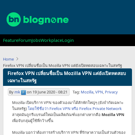
Skip
to
main
content
Main
Feature
Forum
Jobs
Workplace
Login
navigation
Home
Firefox VPN เปลี่ยนชื่อเป็น Mozilla VPN แต่ยังเปิดทดสอบเฉพาะในสหรัฐ
Firefox VPN เปลี่ยนชื่อเป็น Mozilla VPN แต่ยังเปิดทดสอบ
เฉพาะในสหรัฐ
By
mk
on
19 June 2020 - 08:21
Tag:
Mozilla
,
VPN
,
Privacy
Mozilla เปิดบริการ VPN ของตัวเองมาได้สักพักใหญ่ๆ (ยังจำกัดเฉพาะ
ในสหรัฐ)
โดยใช้ชื่อว่า Firefox VPN หรือ Firefox Private Network
ล่าสุดมันถูกรีแบรนด์ใหม่เป็นผลิตภัณฑ์แยกต่างหากคือ
Mozilla VPN
เพื่อจับกลุ่มผู้ใช้ที่กว้างขึ้น
Mozilla บอกว่าต้องการสร้างบริการ VPN ที่รักษาความเป็นส่วนตัวของ