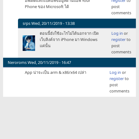
อัพเดตและแบ็คอัพข้อมูลผ่านแอพ Your
register
to
Phone ของ Microsoft ได้
post
comments
srps
Wed, 20/11/2019 - 13:38
In
ตอนนี้ยังใช้อะไรไม่ได้นอกจาก เปิด
Log in
or
reply
เว็บลิงค์จาก iPhone มา Windows
register
to
to
แค่นั้น
post
[มโน]
comments
Apple
อนุญาต
Neroroms
Wed, 20/11/2019 - 16:47
ให้
App น่าจะเป็น arm & x86/x64 เปล่า
Log in
or
ผู้
register
to
ใช้
post
by
comments
Elysium