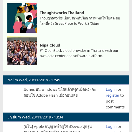
Thoughtworks Thailand
Thoughtworks เป็นบริษัทที่ปรึกษาด้านเทคโนโยลีระดับ
โลกที่คว้า Great Place to Work 3 ปีซ้อน
Nipa Cloud
#1 OpenStack cloud provider in Thailand with our
own data center and software platform.
Nolim
Wed, 20/11/2019 - 12:45
Itunes บน windows นี่ใช้แล้วหงุดหงิดพอๆกะ
Log in
or
ตอนใช้ Adobe Flash เมื่อก่อนเลย
register
to
post
comments
Elysium
Wed, 20/11/2019 - 13:34
[มโน] Apple อนุญาตให้ผู้ใช้ iDevice ทุกรุ่น
Log in
or