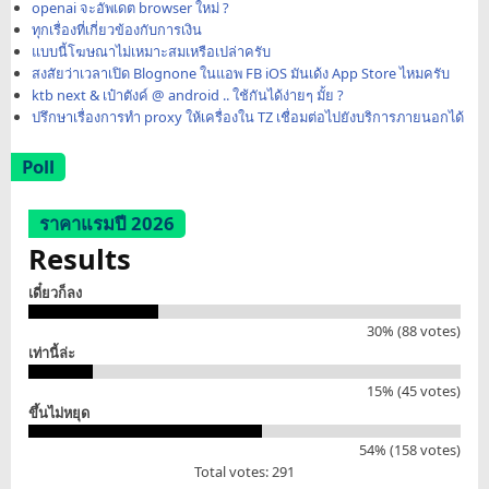
openai จะอัพเดต browser ใหม่ ?
ทุกเรื่องที่เกี่ยวข้องกับการเงิน
แบบนี้โฆษณาไม่เหมาะสมเหรือเปล่าครับ
สงสัยว่าเวลาเปิด Blognone ในแอพ FB iOS มันเด้ง App Store ไหมครับ
ktb next & เป๋าตังค์ @ android .. ใช้กันได้ง่ายๆ มั้ย ?
ปรึกษาเรื่องการทำ proxy ให้เครื่องใน TZ เชื่อมต่อไปยังบริการภายนอกได้
Poll
ราคาแรมปี 2026
Results
เดี๋ยวก็ลง
30% (88 votes)
เท่านี้ล่ะ
15% (45 votes)
ขึ้นไม่หยุด
54% (158 votes)
Total votes: 291