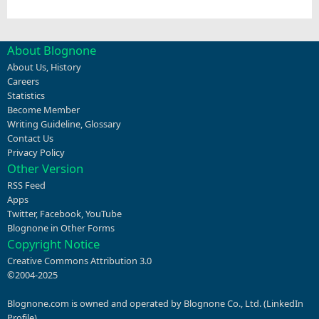
About Blognone
About Us
,
History
Careers
Statistics
Become Member
Writing Guideline
,
Glossary
Contact Us
Privacy Policy
Other Version
RSS Feed
Apps
Twitter
,
Facebook
,
YouTube
Blognone in Other Forms
Copyright Notice
Creative Commons Attribution 3.0
©2004-2025
Blognone.com is owned and operated by Blognone Co., Ltd. (
LinkedIn
Profile
)