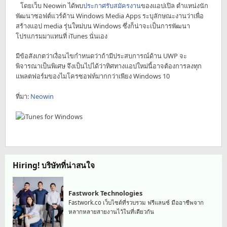
โดยเว็บ Neowin ได้พบ
ประกาศรับสมัครงาน
ของแอปเปิล ตำแหน่งนัก
พัฒนาซอฟต์แวร์ด้าน Windows Media Apps ระบุลักษณะงานว่าเพื่อ
สร้างแอป media รุ่นใหม่บน Windows ซึ่งก็น่าจะเป็นการพัฒนา
โปรแกรมมาแทนที่ iTunes นั่นเอง
มีข้อสังเกตว่าเงื่อนไขกำหนดว่าถ้ามีประสบการณ์ด้าน UWP จะ
พิจารณาเป็นพิเศษ จึงเป็นไปได้ว่าทิศทางแอปใหม่นี้อาจต้องการลงทุก
แพลตฟอร์มของไมโครซอฟท์มากกว่าเพียง Windows 10
ที่มา:
Neowin
Hiring! บริษัทที่น่าสนใจ
Fastwork Technologies
Fastwork.co เว็บไซต์ที่รวบรวม ฟรีแลนซ์ มืออาชีพจาก
หลากหลายสายงานไว้ในที่เดียวกัน