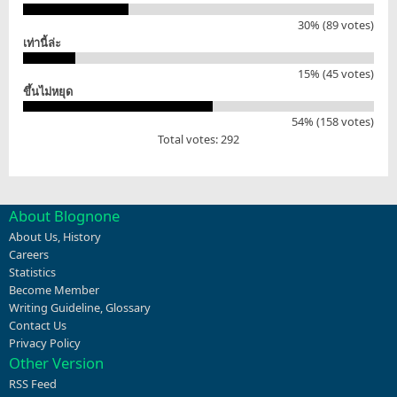
30% (89 votes)
เท่านี้ล่ะ
15% (45 votes)
ขึ้นไม่หยุด
54% (158 votes)
Total votes: 292
About Blognone
About Us
,
History
Careers
Statistics
Become Member
Writing Guideline
,
Glossary
Contact Us
Privacy Policy
Other Version
RSS Feed