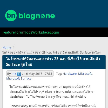
Skip
to
main
content
Main
Feature
Forum
Jobs
Workplace
Login
navigation
Home
ไมโครซอฟท์จัดงานแถลงข่าว 23 พ.ค. ที่เซี่ยงไฮ้ คาดเปิดตัว Surface รุ่นใหม่
ไมโครซอฟท์จัดงานแถลงข่าว 23 พ.ค. ที่เซี่ยงไฮ้ คาดเปิดตัว
Surface รุ่นใหม่
By
mk
on
6 May 2017 - 07:35
Tag:
Hardware
,
Microsoft
,
Microsoft Surface
ไมโครซอฟท์จัดงานแถลงข่าวอีกรอบ 23 พฤษภาคมนี้ที่เซี่ยงไฮ้
ประเทศจีน โดยไม่ได้ระบุหัวข้อการจัดงาน แต่ตัวแทนของไมโคร
ซอฟท์ก็บอกกับ The Verge ว่าจะพูดถึงฮาร์ดแวร์ตัวใหม่ด้วย
Panos Panay หัวหน้าทีมฮาร์ดแวร์ของไมโครซอฟท์ก็ทวีตถึงงานนี้