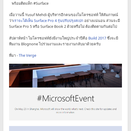
พร้อมติดแท็ก #Surface
เมื่อวานนี้ Yusuf Mehdi ผู้บริหารอีกคนของไมโครซอฟท์ ให้สัมภาษณ์
ว่า
เราจะได้เห็น Surface Pro 4 รุ่นปรับปรุงสเปก
อย่างแน่นอน ส่วนจะมี
Surface Pro 5 หรือ Surface Book 2 ด้วยหรือไม่ ต้องติดตามกันต่อไป
สัปดาห์หน้า ไมโครซอฟท์ยังมีงานใหญ่ประจำปีคือ
Build 2017
ซึ่งจะมี
ทีมงาน Blognone ไปร่วมงานและรายงานกลับมาด้วยครับ
ที่มา -
The Verge