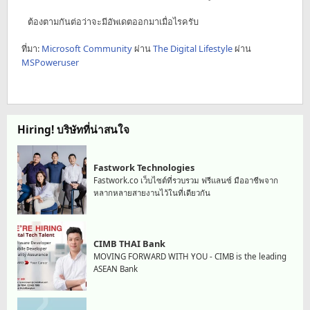
ต้องตามกันต่อว่าจะมีอัพเดตออกมาเมื่อไรครับ
ที่มา:
Microsoft Community
ผ่าน
The Digital Lifestyle
ผ่าน
MSPoweruser
Hiring! บริษัทที่น่าสนใจ
Fastwork Technologies
Fastwork.co เว็บไซต์ที่รวบรวม ฟรีแลนซ์ มืออาชีพจาก
หลากหลายสายงานไว้ในที่เดียวกัน
CIMB THAI Bank
MOVING FORWARD WITH YOU - CIMB is the leading
ASEAN Bank