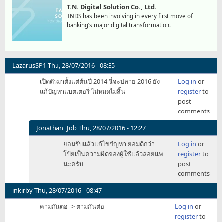
T.N. Digital Solution Co., Ltd.
TNDS has been involving in every first move of
banking’s major digital transformation.
LazarusSP1
Thu, 28/07/2016 - 08:35
เปิดตัวมาตั้งแต่ต้นปี 2014 นี่จะปลาย 2016 ยัง
Log in
or
แก้ปัญหาแบตเตอรี่ ไม่หมดไม่สิ้น
register
to
post
comments
Jonathan_Job
Thu, 28/07/2016 - 12:27
In
ยอมรับแล้วแก้ไขปัญหา ย่อมดีกว่า
Log in
or
reply
โบ้ยเป็นความผิดของผู้ใช้แล้วลอยแพ
register
to
to
นะครับ
post
เปิด
comments
ตัว
มา
inkirby
Thu, 28/07/2016 - 08:47
ตั้งแต่
คามกันต่อ -> ตามกันต่อ
Log in
or
ต้น
register
to
ปี