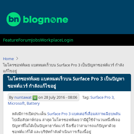
Skip
to
main
content
Main
Feature
Forum
Jobs
Workplace
Login
navigation
Home
ไมโครซอฟท์เผย แบตหมดเร็วบน Surface Pro 3 เป็นปัญหาซอฟต์แวร์ กำลัง
แก้ไขอยู่
ไมโครซอฟท์เผย แบตหมดเร็วบน Surface Pro 3 เป็นปัญหา
ซอฟต์แวร์ กำลังแก้ไขอยู่
By
nuntawat
on
28 July 2016 - 08:06
Tag:
Surface Pro 3
,
Microsoft
,
Battery
หลังมีการเปิดประเด็น
Surface Pro 3 แบตเตอรี่เสื่อมสภาพเฉียบพลัน
ไปเมื่อสัปดาห์ก่อน ล่าสุด ไมโครซอฟท์เผยว่ามีผู้ใช้จำนวนหนึ่งที่เจอ
ปัญหาที่ไม่ได้เป็นปัญหาฮาร์ดแวร์ จึงเชื่อว่าสามารถแก้ปัญหาด้วย
ซอฟต์แวร์ได้ และบริษัทกำลังดำเนินการเรื่องนี้อยู่