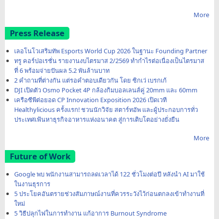
More
Press Release
เลอโนโวเสริมทัพ Esports World Cup 2026 ในฐานะ Founding Partner
ทรู คอร์ปอเรชั่น รายงานงบไตรมาส 2/2569 ทำกำไรต่อเนื่องเป็นไตรมาส
ที่ 6 พร้อมจ่ายปันผล 5.2 พันล้านบาท
2 คำถามที่ต่างกัน แต่รอคำตอบเดียวกัน โดย ซิกเว่ เบรกเก้
DJI เปิดตัว Osmo Pocket 4P กล้องกิมบอลเลนส์คู่ 20mm และ 60mm
เครือซีพีต่อยอด CP Innovation Exposition 2026 เปิดเวที
Healthylicious ครั้งแรก! ชวนนักวิจัย สตาร์ทอัพ และผู้ประกอบการทั่ว
ประเทศเฟ้นหาธุรกิจอาหารแห่งอนาคต สู่การเติบโตอย่างยั่งยืน
More
Future of Work
Google พบ พนักงานสามารถลดเวลาได้ 122 ชั่วโมงต่อปี หลังนำ AI มาใช้
ในงานธุรการ
5 ประโยคอันตรายช่วงสัมภาษณ์งานที่ควรระวังไว้ก่อนตกลงเข้าทำงานที่
ใหม่
5 วิธีปลุกไฟในการทำงาน แก้อาการ Burnout Syndrome