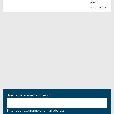
post
2014
comments
by
LazarusSP1
Username or email address
Enter your username or email address.