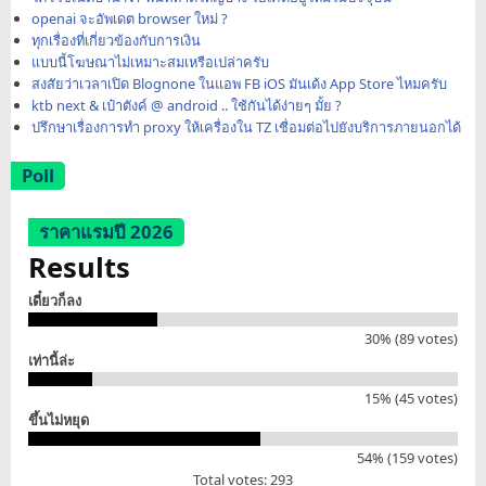
openai จะอัพเดต browser ใหม่ ?
ทุกเรื่องที่เกี่ยวข้องกับการเงิน
แบบนี้โฆษณาไม่เหมาะสมเหรือเปล่าครับ
สงสัยว่าเวลาเปิด Blognone ในแอพ FB iOS มันเด้ง App Store ไหมครับ
ktb next & เป๋าตังค์ @ android .. ใช้กันได้ง่ายๆ มั้ย ?
ปรึกษาเรื่องการทำ proxy ให้เครื่องใน TZ เชื่อมต่อไปยังบริการภายนอกได้
Poll
ราคาแรมปี 2026
Results
เดี๋ยวก็ลง
30% (89 votes)
เท่านี้ล่ะ
15% (45 votes)
ขึ้นไม่หยุด
54% (159 votes)
Total votes: 293