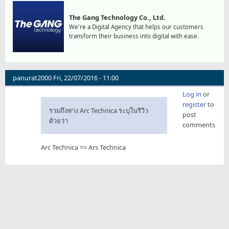
The Gang Technology Co., Ltd.
We're a Digital Agency that helps our customers
transform their business into digital with ease.
panurat2000
Fri, 22/07/2016 - 11:00
Log in
or
register
to
รวมถึงทาง Arc Technica ระบุในรีวิว
post
ด้วยว่า
comments
Arc Technica => Ars Technica