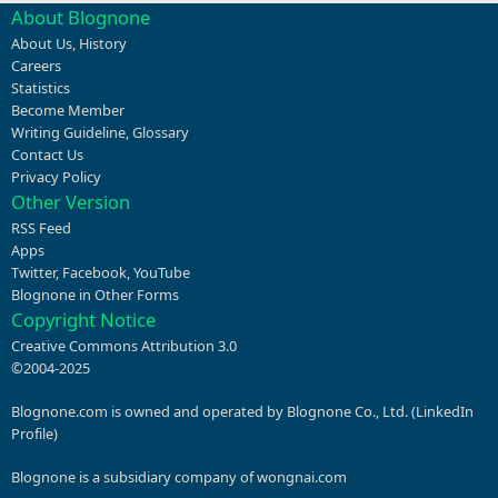
About Blognone
About Us
,
History
Careers
Statistics
Become Member
Writing Guideline
,
Glossary
Contact Us
Privacy Policy
Other Version
RSS Feed
Apps
Twitter
,
Facebook
,
YouTube
Blognone in Other Forms
Copyright Notice
Creative Commons Attribution 3.0
©2004-2025
Blognone.com is owned and operated by Blognone Co., Ltd. (
LinkedIn
Profile
)
Blognone is a subsidiary company of
wongnai.com