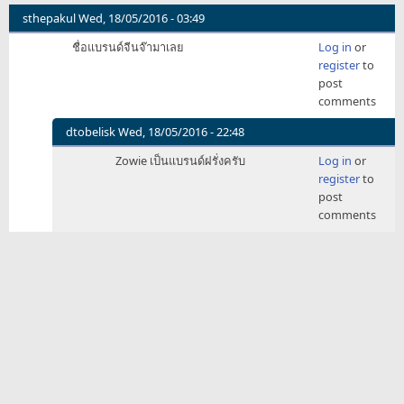
sthepakul
Wed, 18/05/2016 - 03:49
ชื่อแบรนด์จีนจ๊ามาเลย
Log in
or
register
to
post
comments
dtobelisk
Wed, 18/05/2016 - 22:48
In
Zowie เป็นแบรนด์ฝรั่งครับ
Log in
or
reply
register
to
to
post
ชื่อ
comments
แบ
รนด์
จีน
จ๊า
มา
เลย
by
sthepakul