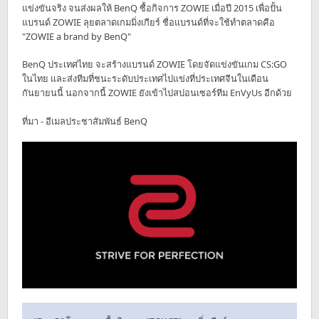
แข่งขันจริง จนส่งผลให้ BenQ ซื้อกิจการ ZOWIE เมื่อปี 2015 เพื่อปั้น
แบรนด์ ZOWIE ลุยตลาดเกมมิ่งเกียร์ ชื่อแบรนด์ที่จะใช้ทำตลาดคือ
"ZOWIE a brand by BenQ"
BenQ ประเทศไทย จะสร้างแบรนด์ ZOWIE โดยจัดแข่งขันเกม CS:GO
ในไทย และส่งทีมที่ชนะระดับประเทศไปแข่งที่ประเทศจีนในเดือน
กันยายนนี้ นอกจากนี้ ZOWIE ยังเข้าไปสปอนเซอร์ทีม EnVyUs อีกด้วย
ที่มา - อีเมลประชาสัมพันธ์ BenQ