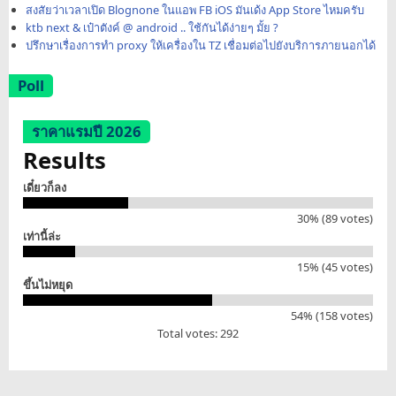
สงสัยว่าเวลาเปิด Blognone ในแอพ FB iOS มันเด้ง App Store ไหมครับ
ktb next & เป๋าตังค์ @ android .. ใช้กันได้ง่ายๆ มั้ย ?
ปรึกษาเรื่องการทำ proxy ให้เครื่องใน TZ เชื่อมต่อไปยังบริการภายนอกได้
Poll
ราคาแรมปี 2026
Results
เดี๋ยวก็ลง
30% (89 votes)
เท่านี้ล่ะ
15% (45 votes)
ขึ้นไม่หยุด
54% (158 votes)
Total votes: 292