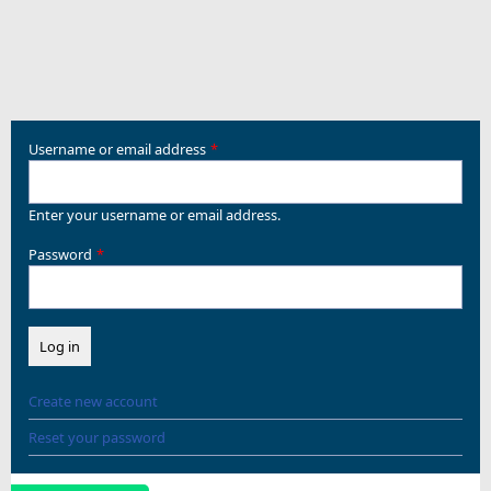
Username or email address
Enter your username or email address.
Password
Create new account
Reset your password