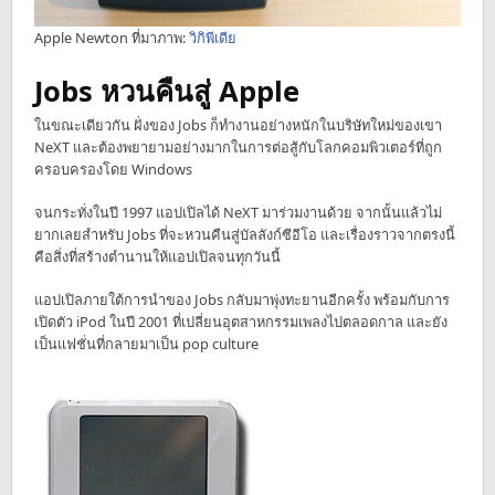
Apple Newton ที่มาภาพ:
วิกิพีเดีย
Jobs หวนคืนสู่ Apple
ในขณะเดียวกัน ฝั่งของ Jobs ก็ทำงานอย่างหนักในบริษัทใหม่ของเขา
NeXT และต้องพยายามอย่างมากในการต่อสู้กับโลกคอมพิวเตอร์ที่ถูก
ครอบครองโดย Windows
จนกระทั่งในปี 1997 แอปเปิลได้ NeXT มาร่วมงานด้วย จากนั้นแล้วไม่
ยากเลยสำหรับ Jobs ที่จะหวนคืนสู่บัลลังก์ซีอีโอ และเรื่องราวจากตรงนี้
คือสิ่งที่สร้างตำนานให้แอปเปิลจนทุกวันนี้
แอปเปิลภายใต้การนำของ Jobs กลับมาพุ่งทะยานอีกครั้ง พร้อมกับการ
เปิดตัว iPod ในปี 2001 ที่เปลี่ยนอุตสาหกรรมเพลงไปตลอดกาล และยัง
เป็นแฟชั่นที่กลายมาเป็น pop culture