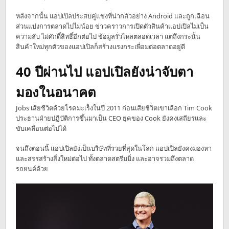
หลังจากนั้น แอปเปิลประสบคู่แข่งที่น่ากลัวอย่าง Android และถูกเฉือน
ส่วนแบ่งการตลาดไปไม่น้อย ข่าวคราวการเปิดตัวสินค้าแอปเปิลไม่เป็น
ความลับ ไม่ศักดิ์สิทธิ์อีกต่อไป ข้อมูลรั่วไหลตลอดเวลา แต่ถึงกระนั้น
สินค้าใหม่ทุกตัวของแอปเปิลก็สร้างแรงกระเพื่อมต่อตลาดอยู่ดี
40 ปีผ่านไป แอปเปิลยังน่าจับตา
มองในอนาคต
Jobs เสียชีวิตด้วยโรคมะเร็งในปี 2011 ก่อนเสียชีวิตเขาเลือก Tim Cook
ประธานฝ่ายปฏิบัติการขึ้นมาเป็น CEO ยุคของ Cook ยังคงเสถียรและ
ขับเคลื่อนต่อไปได้
จนถึงตอนนี้ แอปเปิลยังเป็นบริษัทที่รวยที่สุดในโลก แอปเปิลยังคงมองหา
และสรรสร้างสิ่งใหม่ต่อไป ทั้งตลาดสตรีมมิ่ง และอาจรวมถึงตลาด
รถยนต์ด้วย