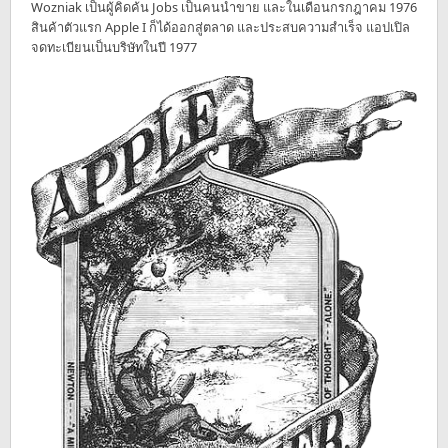
Wozniak เป็นผู้คิดค้น Jobs เป็นคนนำขาย และในเดือนกรกฎาคม 1976
สินค้าตัวแรก Apple I ก็ได้ออกสู่ตลาด และประสบความสำเร็จ แอปเปิล
จดทะเบียนเป็นบริษัทในปี 1977