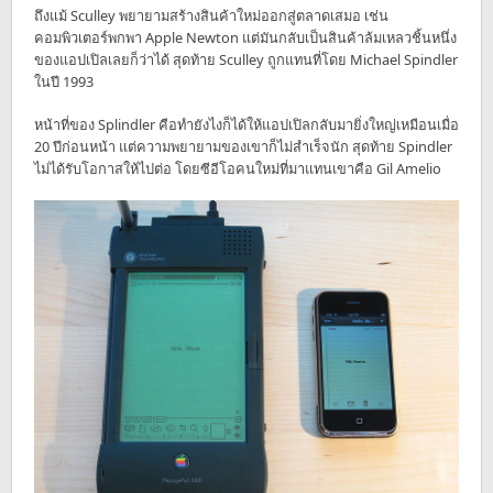
ถึงแม้ Sculley พยายามสร้างสินค้าใหม่ออกสู่ตลาดเสมอ เช่น
คอมพิวเตอร์พกพา Apple Newton แต่มันกลับเป็นสินค้าล้มเหลวชิ้นหนึ่ง
ของแอปเปิลเลยก็ว่าได้ สุดท้าย Sculley ถูกแทนที่โดย Michael Spindler
ในปี 1993
หน้าที่ของ Splindler คือทำยังไงก็ได้ให้แอปเปิลกลับมายิ่งใหญ่เหมือนเมื่อ
20 ปีก่อนหน้า แต่ความพยายามของเขาก็ไม่สำเร็จนัก สุดท้าย Spindler
ไม่ได้รับโอกาสให้ไปต่อ โดยซีอีโอคนใหม่ที่มาแทนเขาคือ Gil Amelio