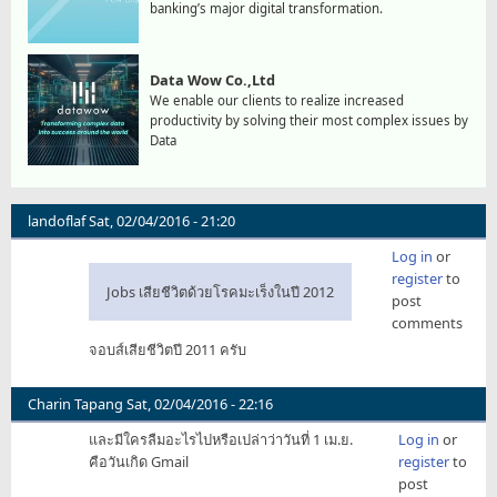
banking’s major digital transformation.
Data Wow Co.,Ltd
We enable our clients to realize increased
productivity by solving their most complex issues by
Data
landoflaf
Sat, 02/04/2016 - 21:20
Log in
or
register
to
Jobs เสียชีวิตด้วยโรคมะเร็งในปี 2012
post
comments
จอบส์เสียชีวิตปี 2011 ครับ
Charin Tapang
Sat, 02/04/2016 - 22:16
และมีใครลืมอะไรไปหรือเปล่าว่าวันที่ 1 เม.ย.
Log in
or
คือวันเกิด Gmail
register
to
post