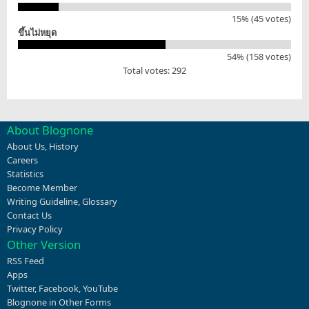
15% (45 votes)
ขึ้นไม่หยุด
54% (158 votes)
Total votes: 292
About Blognone
About Us
,
History
Careers
Statistics
Become Member
Writing Guideline
,
Glossary
Contact Us
Privacy Policy
Other Version
RSS Feed
Apps
Twitter
,
Facebook
,
YouTube
Blognone in Other Forms