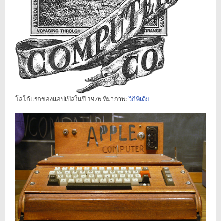
โลโก้แรกของแอปเปิลในปี 1976 ที่มาภาพ:
วิกิพีเดีย