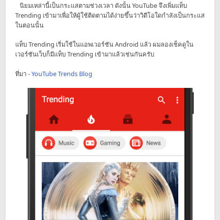
นิยมเหล่านี้เป็นกระแสตามช่วงเวลา ดังนั้น YouTube จึงเพิ่มแท็บ
Trending เข้ามาเพื่อให้ผู้ใช้ติดตามได้ง่ายขึ้นว่าวิดีโอใดกำลังเป็นกระแส
ในตอนนั้น
แท็บ Trending เริ่มใช้ในแอพเวอร์ชัน Android แล้ว ผมลองเช็คดูใน
เวอร์ชันเว็บก็มีแท็บ Trending เข้ามาแล้วเช่นกันครับ
ที่มา -
YouTube Trends Blog