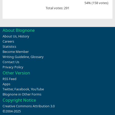
54% (158 votes)
Total votes: 291
About Blognone
About Us
,
History
Careers
Statistics
Become Member
Writing Guideline
,
Glossary
Contact Us
Privacy Policy
Other Version
RSS Feed
Apps
Twitter
,
Facebook
,
YouTube
Blognone in Other Forms
Copyright Notice
Creative Commons Attribution 3.0
©2004-2025