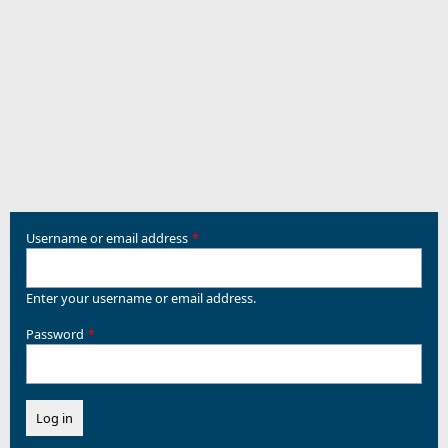
pepporony
Username or email address
Enter your username or email address.
Password