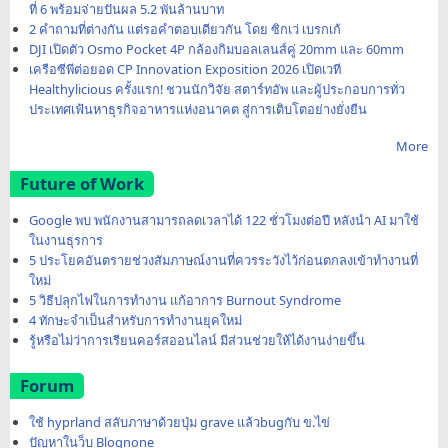
ที่ 6 พร้อมจ่ายปันผล 5.2 พันล้านบาท
2 คำถามที่ต่างกัน แต่รอคำตอบเดียวกัน โดย ซิกเว่ เบรกเก้
DJI เปิดตัว Osmo Pocket 4P กล้องกิมบอลเลนส์คู่ 20mm และ 60mm
เครือซีพีต่อยอด CP Innovation Exposition 2026 เปิดเวที
Healthylicious ครั้งแรก! ชวนนักวิจัย สตาร์ทอัพ และผู้ประกอบการทั่ว
ประเทศเฟ้นหาธุรกิจอาหารแห่งอนาคต สู่การเติบโตอย่างยั่งยืน
More
Future of Work
Google พบ พนักงานสามารถลดเวลาได้ 122 ชั่วโมงต่อปี หลังนำ AI มาใช้
ในงานธุรการ
5 ประโยคอันตรายช่วงสัมภาษณ์งานที่ควรระวังไว้ก่อนตกลงเข้าทำงานที่
ใหม่
5 วิธีปลุกไฟในการทำงาน แก้อาการ Burnout Syndrome
4 ทักษะจำเป็นสำหรับการทำงานยุคใหม่
รู้หรือไม่ว่าการเรียนคอร์สออนไลน์ มีส่วนช่วยให้ได้งานง่ายขึ้น
Forum
ใช้ hyprland สลับภาษาด้วยปุ่ม grave แล้วbugกับ ข.ไข่
ปัญหาในว็บ Blognone