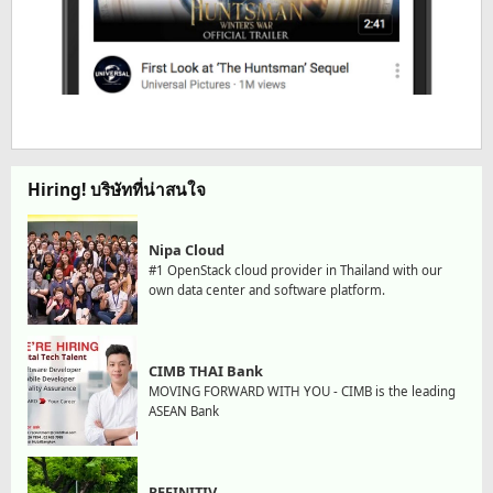
Hiring! บริษัทที่น่าสนใจ
Nipa Cloud
#1 OpenStack cloud provider in Thailand with our
own data center and software platform.
CIMB THAI Bank
MOVING FORWARD WITH YOU - CIMB is the leading
ASEAN Bank
REFINITIV