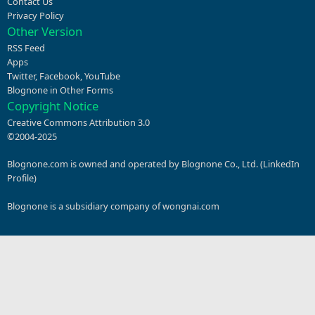
Contact Us
Privacy Policy
Other Version
RSS Feed
Apps
Twitter
,
Facebook
,
YouTube
Blognone in Other Forms
Copyright Notice
Creative Commons Attribution 3.0
©2004-2025
Blognone.com is owned and operated by Blognone Co., Ltd. (
LinkedIn
Profile
)
Blognone is a subsidiary company of
wongnai.com