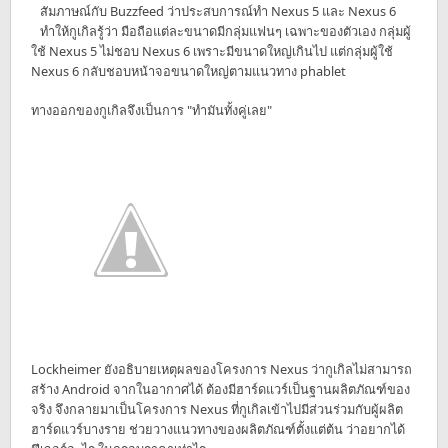
สัมภาษณ์กับ Buzzfeed ว่าประสบการณ์ทำ Nexus 5 และ Nexus 6
ทำให้กูเกิลรู้ว่า มือถือแต่ละขนาดมีกลุ่มแฟนๆ เฉพาะของตัวเอง กลุ่มผู้
ใช้ Nexus 5 ไม่ชอบ Nexus 6 เพราะมีขนาดใหญ่เกินไป แต่กลุ่มผู้ใช้
Nexus 6 กลับชอบหน้าจอขนาดใหญ่ตามแนวทาง phablet
ทางออกของกูเกิลจึงเป็นการ "ทำมันทั้งคู่เลย"
Lockheimer ยังอธิบายเหตุผลของโครงการ Nexus ว่ากูเกิลไม่สามารถ
สร้าง Android จากในอากาศได้ ต้องมีฮาร์ดแวร์เป็นฐานผลิตภัณฑ์ของ
จริง จึงกลายมาเป็นโครงการ Nexus ที่กูเกิลเข้าไปมีส่วนร่วมกับผู้ผลิต
ฮาร์ดแวร์บางราย ช่วยวางแนวทางของผลิตภัณฑ์ตั้งแต่ต้น ว่าอยากได้