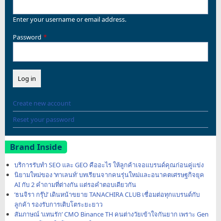
Enter your username or email address.
Password
Create new account
Reset your password
Brand Inside
บริการรับทำ SEO และ GEO คืออะไร ให้ลูกค้าเจอแบรนด์คุณก่อนคู่แข่ง
นิยามใหม่ของ ‘ทาเลนท์’ บทเรียนจากคนรุ่นใหม่และอนาคตเศรษฐกิจยุค
AI กับ 2 คำถามที่ต่างกัน แต่รอคำตอบเดียวกัน
‘ธนจิรา กรุ๊ป’ เดินหน้าขยาย TANACHIRA CLUB เชื่อมต่อทุกแบรนด์กับ
ลูกค้า รองรับการเติบโตระยะยาว
สัมภาษณ์ ‘แทนรัก’ CMO Binance TH คนต่างวัยเข้าใจกันยาก เพราะ Gen