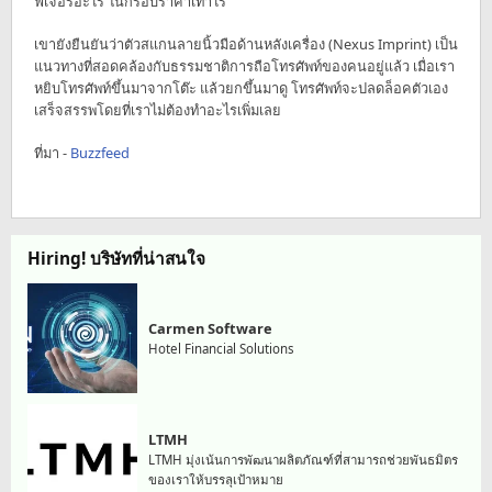
ฟีเจอร์อะไร ในกรอบราคาเท่าไร
เขายังยืนยันว่าตัวสแกนลายนิ้วมือด้านหลังเครื่อง (Nexus Imprint) เป็น
แนวทางที่สอดคล้องกับธรรมชาติการถือโทรศัพท์ของคนอยู่แล้ว เมื่อเรา
หยิบโทรศัพท์ขึ้นมาจากโต๊ะ แล้วยกขึ้นมาดู โทรศัพท์จะปลดล็อคตัวเอง
เสร็จสรรพโดยที่เราไม่ต้องทำอะไรเพิ่มเลย
ที่มา -
Buzzfeed
Hiring! บริษัทที่น่าสนใจ
Carmen Software
Hotel Financial Solutions
LTMH
LTMH มุ่งเน้นการพัฒนาผลิตภัณฑ์ที่สามารถช่วยพันธมิตร
ของเราให้บรรลุเป้าหมาย