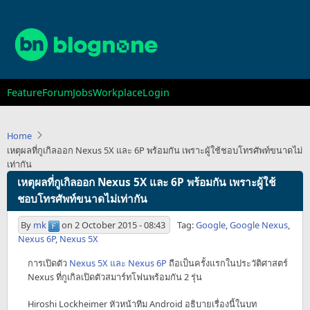
Skip
to
main
content
Main
Feature
Forum
Jobs
Workplace
Login
navigation
Home
เหตุผลที่กูเกิลออก Nexus 5X และ 6P พร้อมกัน เพราะผู้ใช้ชอบโทรศัพท์ขนาดไม่
เท่ากัน
เหตุผลที่กูเกิลออก Nexus 5X และ 6P พร้อมกัน เพราะผู้ใช้
ชอบโทรศัพท์ขนาดไม่เท่ากัน
By
mk
on
2 October 2015 - 08:43
Tag:
Google
,
Google Nexus
,
Nexus 6P
,
Nexus 5X
การเปิดตัว
Nexus 5X และ Nexus 6P
ถือเป็นครั้งแรกในประวัติศาสตร์
Nexus ที่กูเกิลเปิดตัวสมาร์ทโฟนพร้อมกัน 2 รุ่น
Hiroshi Lockheimer หัวหน้าทีม Android อธิบายเรื่องนี้ในบท