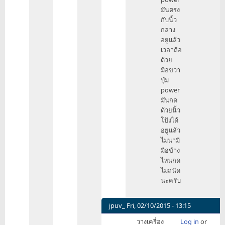
มันตรง
กับนิ้ว
กลาง
อยู่แล้ว
เวลาถือ
ด้วย
มือขวา
ปุ่ม
power
มันกด
ด้วยนิ้ว
โป้งได้
อยู่แล้ว
ไม่น่ามี
มือข้าง
ไหนกด
ไม่ถนัด
นะครับ
jpuv_
Fri, 02/10/2015 - 13:15
In
วางเครื่อง
Log in
or