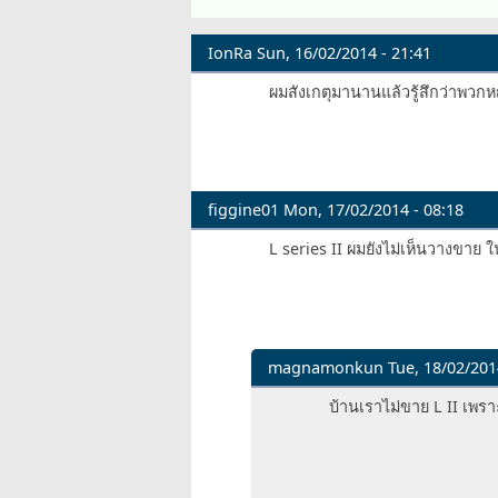
IonRa
Sun, 16/02/2014 - 21:41
ผมสังเกตุมานานแล้วรู้สึกว่าพวก
figgine01
Mon, 17/02/2014 - 08:18
L series II ผมยังไม่เห็นวางขาย 
magnamonkun
Tue, 18/02/201
In
บ้านเราไม่ขาย L II เพร
reply
to
L
series