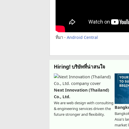
ที่มา -
Android Central
Hiring! บริษัทที่น่าสนใจ
Next Innovation (Thailand)
Co., Ltd.
We are web design with consulting
Bangk
& engineering services driven the
Bangkok
future stronger and flexibility.
Asia's l
market l