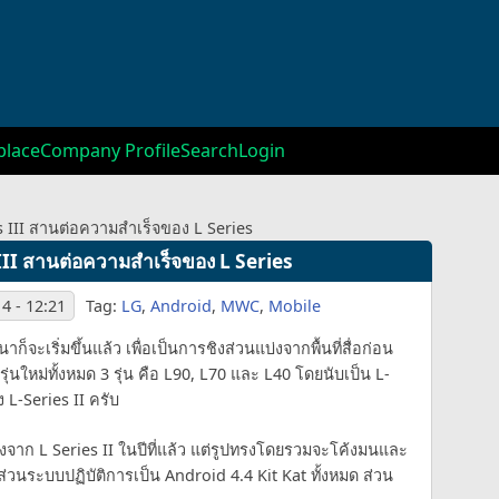
lace
Company Profile
Search
Login
s III สานต่อความสำเร็จของ L Series
III สานต่อความสำเร็จของ L Series
4 - 12:21
Tag:
LG
,
Android
,
MWC
,
Mobile
ก็จะเริ่มขึ้นแล้ว เพื่อเป็นการชิงส่วนแบ่งจากพื้นที่สื่อก่อน
รุ่นใหม่ทั้งหมด 3 รุ่น คือ L90, L70 และ L40 โดยนับเป็น L-
 L-Series II ครับ
จาก L Series II ในปีที่แล้ว แต่รูปทรงโดยรวมจะโค้งมนและ
่วนระบบปฏิบัติการเป็น Android 4.4 Kit Kat ทั้งหมด ส่วน