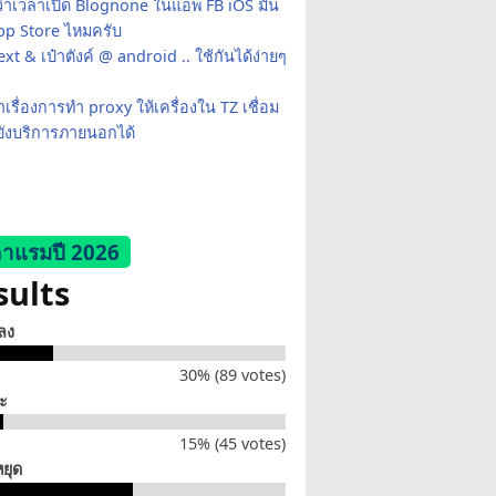
ว่าเวลาเปิด Blognone ในแอพ FB iOS มัน
App Store ไหมครับ
xt & เป๋าตังค์ @ android .. ใช้กันได้ง่ายๆ
เรื่องการทำ proxy ให้เครื่องใน TZ เชื่อม
ยังบริการภายนอกได้
าแรมปี 2026
sults
็ลง
30% (89 votes)
่ะ
15% (45 votes)
หยุด