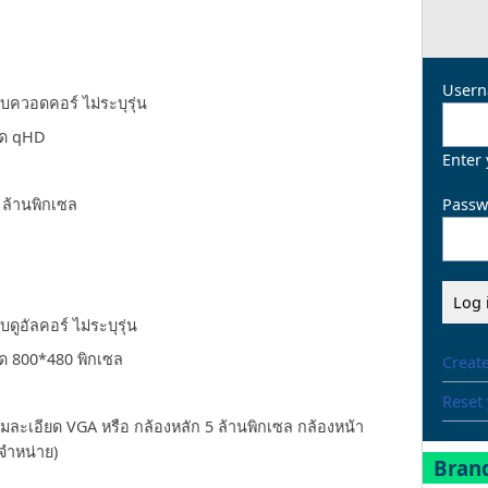
Usern
ควอดคอร์ ไม่ระบุรุ่น
ียด qHD
Enter
Passw
 ล้านพิกเซล
อัลคอร์ ไม่ระบุรุ่น
ยด 800*480 พิกเซล
Creat
Reset
มละเอียด VGA หรือ กล้องหลัก 5 ล้านพิกเซล กล้องหน้า
่จำหน่าย)
Brand