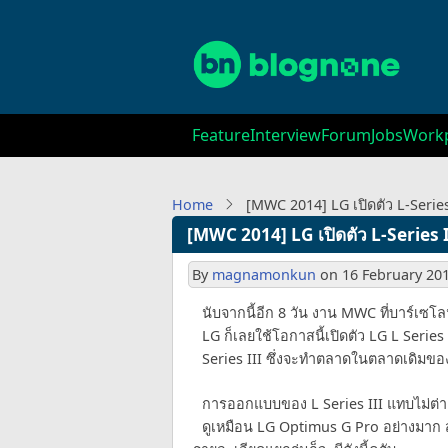
Skip
to
main
content
Main
Feature
Interview
Forum
Jobs
Workp
navigation
Home
[MWC 2014] LG เปิดตัว L-Serie
[MWC 2014] LG เปิดตัว L-Series 
By
magnamonkun
on
16 February 201
นับจากนี้อีก 8 วัน งาน MWC ที่บาร์เซโลนา
LG ก็เลยใช้โอกาสนี้เปิดตัว LG L Series 
Series III ซึ่งจะทำตลาดในตลาดเดิมของ
การออกแบบของ L Series III แทบไม่ต่าง
ดูเหมือน LG Optimus G Pro อย่างมาก ส