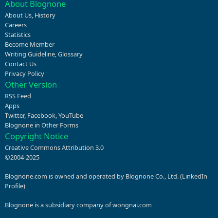
About Blognone
About Us
,
History
Careers
Statistics
Become Member
Writing Guideline
,
Glossary
Contact Us
Privacy Policy
Other Version
RSS Feed
Apps
Twitter
,
Facebook
,
YouTube
Blognone in Other Forms
Copyright Notice
Creative Commons Attribution 3.0
©2004-2025
Blognone.com is owned and operated by Blognone Co., Ltd. (
LinkedIn
Profile
)
Blognone is a subsidiary company of
wongnai.com