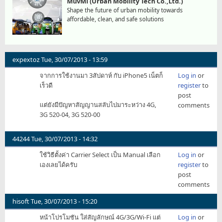
MuvMi (Urban Mobility Tech Co.,Ltd.)
Shape the future of urban mobility towards
affordable, clean, and safe solutions
expextoz
Tue, 30/07/2013 - 13:59
จากการใช้งานมา 3สัปดาห์ กับ iPhone5 เน็ตก็
Log in
or
เร็วดี
register
to
post
แต่ยังมีปัญหาสัญญานสลับไปมาระหว่าง 4G,
comments
3G 520-04, 3G 520-00
44244
Tue, 30/07/2013 - 14:32
ใช้วิธีตั้งค่า Carrier Select เป็น Manual เลือก
Log in
or
เองเลยได้ครับ
register
to
post
comments
hisoft
Tue, 30/07/2013 - 15:20
หน้าโปรโมชัน ใส่สัญลักษณ์ 4G/3G/Wi-Fi แต่
Log in
or