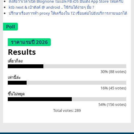
สงสัยว่าเวลาเปิด Blognone ในแอพ FB iOS มันเด้ง App Store ไหมครับ
ktb next & เป๋าตังค์ @ android .. ใช้กันได้ง่ายๆ มั้ย ?
ปรึกษาเรื่องการทำ proxy ให้เครื่องใน TZ เชื่อมต่อไปยังบริการภายนอกได้
Poll
ราคาแรมปี 2026
Results
เดี๋ยวก็ลง
30% (88 votes)
เท่านี้ล่ะ
16% (45 votes)
ขึ้นไม่หยุด
54% (156 votes)
Total votes: 289