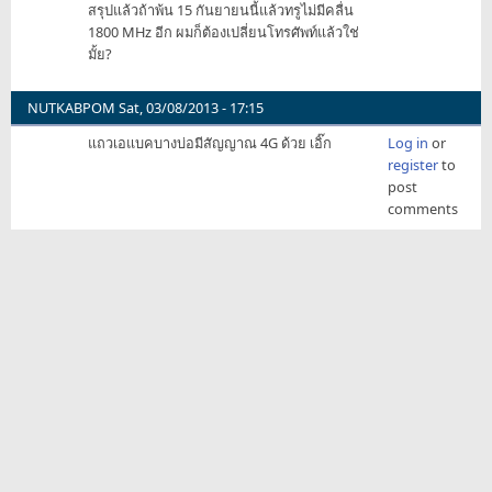
สรุปแล้วถ้าพ้น 15 กันยายนนี้แล้วทรูไม่มีคลื่น
1800 MHz อีก ผมก็ต้องเปลี่ยนโทรศัพท์แล้วใช่
มั้ย?
NUTKABPOM
Sat, 03/08/2013 - 17:15
แถวเอแบคบางบ่อมีสัญญาณ 4G ด้วย เอิ๊ก
Log in
or
register
to
post
comments