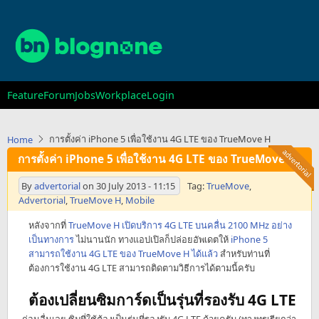
Skip
to
main
content
Main
Feature
Forum
Jobs
Workplace
Login
navigation
การตั้งค่า iPhone 5 เพื่อใช้งาน 4G LTE ของ TrueMove H
Home
การตั้งค่า iPhone 5 เพื่อใช้งาน 4G LTE ของ TrueMove H
By
advertorial
on
30 July 2013 - 11:15
Tag:
TrueMove
,
Advertorial
,
TrueMove H
,
Mobile
หลังจากที่
TrueMove H เปิดบริการ 4G LTE บนคลื่น 2100 MHz อย่าง
เป็นทางการ
ไม่นานนัก ทางแอปเปิลก็ปล่อยอัพเดตให้
iPhone 5
สามารถใช้งาน 4G LTE ของ TrueMove H ได้แล้ว
สำหรับท่านที่
ต้องการใช้งาน 4G LTE สามารถติดตามวิธีการได้ตามนี้ครับ
ต้องเปลี่ยนซิมการ์ดเป็นรุ่นที่รองรับ 4G LTE