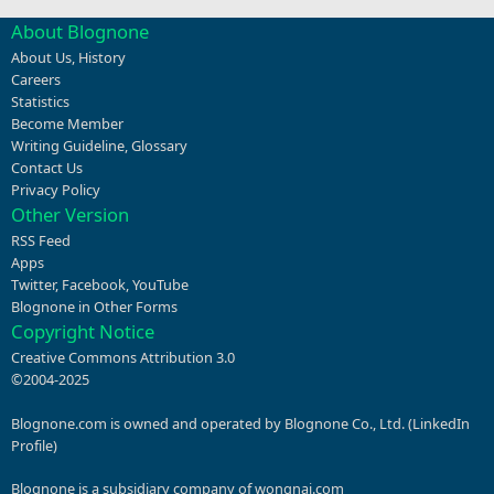
About Blognone
About Us
,
History
Careers
Statistics
Become Member
Writing Guideline
,
Glossary
Contact Us
Privacy Policy
Other Version
RSS Feed
Apps
Twitter
,
Facebook
,
YouTube
Blognone in Other Forms
Copyright Notice
Creative Commons Attribution 3.0
©2004-2025
Blognone.com is owned and operated by Blognone Co., Ltd. (
LinkedIn
Profile
)
Blognone is a subsidiary company of
wongnai.com