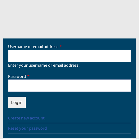
Username or email address
Enter your username or email address.
Password
Create new account
Reset your password