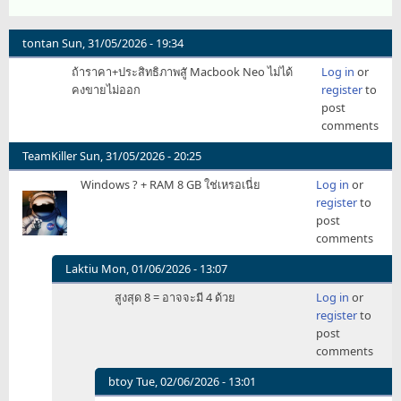
tontan
Sun, 31/05/2026 - 19:34
ถ้าราคา+ประสิทธิภาพสูั Macbook Neo ไม่ได้
Log in
or
คงขายไม่ออก
register
to
post
comments
TeamKiller
Sun, 31/05/2026 - 20:25
Windows ? + RAM 8 GB ใช่เหรอเนี่ย
Log in
or
register
to
post
comments
Laktiu
Mon, 01/06/2026 - 13:07
In
สูงสุด 8 = อาจจะมี 4 ด้วย
Log in
or
reply
register
to
to
post
Windows
comments
?
+
btoy
Tue, 02/06/2026 - 13:01
RAM
In