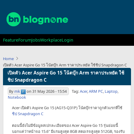
Skip
to
main
content
Main
Feature
Forum
Jobs
Workplace
Login
navigation
Home
เปิดตัว Acer Aspire Go 15 โน้ตบุ๊ก Arm ราคาประหยัด ใช้ชิป Snapdragon C
เปิดตัว Acer Aspire Go 15 โน้ตบุ๊ก Arm ราคาประหยัด ใช้
ชิป Snapdragon C
By
mk
on
31 May 2026 - 15:54
Tag:
Acer
,
ARM PC
,
Laptop
,
Notebook
Acer เปิดตัว Aspire Go 15 (AG15-Q31P) โน้ตบุ๊กราคาถูกตัวแรกที่ใช้
ชิป Snapdragon C
ตอนนี้ยังไม่มีข้อมูลสเปกละเอียดของ Acer Aspire Go 15 รุ่นย่อยนี้
บอกแค่ว่าหน้าจอ 15.6" มีแรมสูงสุด 8GB สตอเรจสูงสุด 512GB, รองรับ