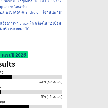
ว่าเวลาเปิด Blognone ในแอพ FB iOS มัน
App Store ไหมครับ
xt & เป๋าตังค์ @ android .. ใช้กันได้ง่ายๆ
เรื่องการทำ proxy ให้เครื่องใน TZ เชื่อม
ยังบริการภายนอกได้
าแรมปี 2026
sults
็ลง
30% (89 votes)
่ะ
15% (45 votes)
หยุด