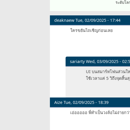
ระดับโล
deaknaew
Tue, 02/09/2025 - 17:44
ใครขยันไถเชิญก่อนเลย
sariarty
Wed, 03/09/2025 - 02:
In
UI บนสมาร์ทโฟนส่วนใหญ่ 
reply
ใช้เวลาแค่ 5 วิถึงจุดสิ้น
to
ใคร
ขยัน
ไถ
Aize
Tue, 02/09/2025 - 18:39
เชิญ
เอ่อออออ พี่ทำเป็นวงล้อไม่ง่ายกว่
ก่อน
เลย
by