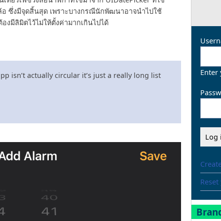
อ ซึ่งมีจุดสิ้นสุด เพราะบางกรณีนักพัฒนาอาจนำไปใช้
มีลิมิตไว้ไม่ให้ตั้งค่ามากเกินไปได้
Usern
Enter
isn’t actually circular it’s just a really long list
Passw
Creat
Reset
Brand