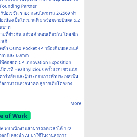
Founding Partner
อร์ปอเรชั่น รายงานงบไตรมาส 2/2569 ทำ
อเนื่องเป็นไตรมาสที่ 6 พร้อมจ่ายปันผล 5.2
านบาท
ามที่ต่างกัน แต่รอคำตอบเดียวกัน โดย ซิก
รกเก้
ปิดตัว Osmo Pocket 4P กล้องกิมบอลเลนส์
20mm และ 60mm
ซีพีต่อยอด CP Innovation Exposition
เปิดเวที Healthylicious ครั้งแรก! ชวนนัก
 สตาร์ทอัพ และผู้ประกอบการทั่วประเทศเฟ้น
กิจอาหารแห่งอนาคต สู่การเติบโตอย่าง
More
e of Work
e พบ พนักงานสามารถลดเวลาได้ 122
มงต่อปี หลังนำ AI มาใช้ในงานธุรการ