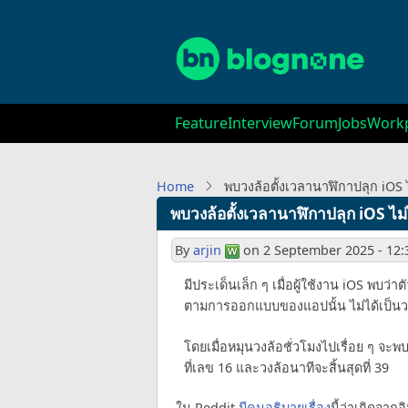
Skip
to
main
content
Main
Feature
Interview
Forum
Jobs
Workp
navigation
Home
พบวงล้อตั้งเวลานาฬิกาปลุก iOS ไม่
พบวงล้อตั้งเวลานาฬิกาปลุก iOS ไม่ได
By
arjin
on
2 September 2025 - 12:
มีประเด็นเล็ก ๆ เมื่อผู้ใช้งาน iOS พบว่า
ตามการออกแบบของแอปนั้น ไม่ได้เป็นวงล้
โดยเมื่อหมุนวงล้อชั่วโมงไปเรื่อย ๆ จะพบว
ที่เลข 16 และวงล้อนาทีจะสิ้นสุดที่ 39
ใน Reddit
มีคนอธิบายเรื่อง
นี้ว่าเกิดจาก