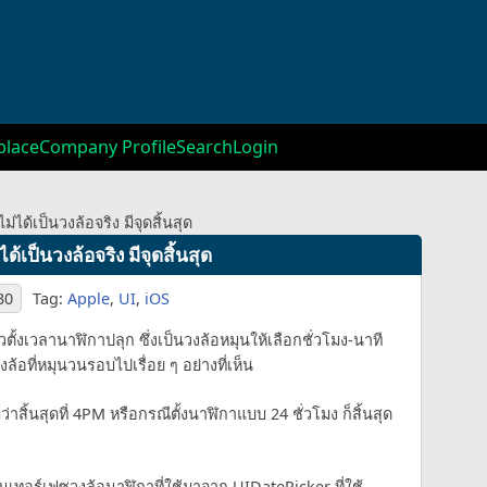
lace
Company Profile
Search
Login
ได้เป็นวงล้อจริง มีจุดสิ้นสุด
้เป็นวงล้อจริง มีจุดสิ้นสุด
30
Tag:
Apple
,
UI
,
iOS
ตัวตั้งเวลานาฬิกาปลุก ซึ่งเป็นวงล้อหมุนให้เลือกชั่วโมง-นาที
อที่หมุนวนรอบไปเรื่อย ๆ อย่างที่เห็น
่าสิ้นสุดที่ 4PM หรือกรณีตั้งนาฬิกาแบบ 24 ชั่วโมง ก็สิ้นสุด
อินเทอร์เฟซวงล้อนาฬิกาที่ใช้มาจาก UIDatePicker ที่ใช้