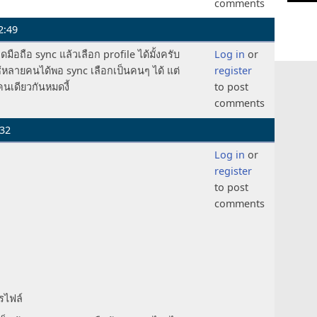
comments
2:49
ือถือ sync แล้วเลือก profile ได้มั้งครับ
Log in
or
ช้หลายคนได้พอ sync เลือกเป็นคนๆ ได้ แต่
register
นเดียวกันหมดงี้
to post
comments
:32
Log in
or
register
to post
comments
รไฟล์