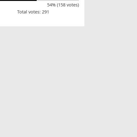
54% (158 votes)
Total votes: 291