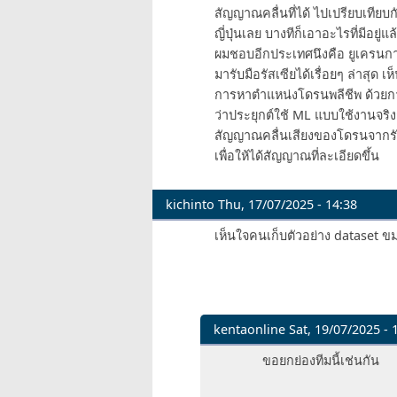
สัญญาณคลื่นที่ได้ ไปเปรียบเทียบ
ญี่ปุ่นเลย บางทีก็เอาอะไรที่มีอยู่
ผมชอบอีกประเทศนึงคือ ยูเครนก
มารับมือรัสเซียได้เรื่อยๆ ล่าสุ
การหาตำแหน่งโดรนพลีชีพ ด้วยกา
ว่าประยุกต์ใช้ ML แบบใช้งานจริง
สัญญาณคลื่นเสียงของโดรนจากรัสเ
เพื่อให้ได้สัญญาณที่ละเอียดขึ้น
kichinto
Thu, 17/07/2025 - 14:38
เห็นใจคนเก็บตัวอย่าง dataset 
kentaonline
Sat, 19/07/2025 - 
In
ขอยกย่องทีมนี้เช่นกัน
reply
to