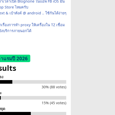
ว่าเวลาเปิด Blognone ในแอพ FB iOS มัน
App Store ไหมครับ
xt & เป๋าตังค์ @ android .. ใช้กันได้ง่ายๆ
เรื่องการทำ proxy ให้เครื่องใน TZ เชื่อม
ยังบริการภายนอกได้
าแรมปี 2026
sults
็ลง
30% (88 votes)
่ะ
15% (45 votes)
หยุด