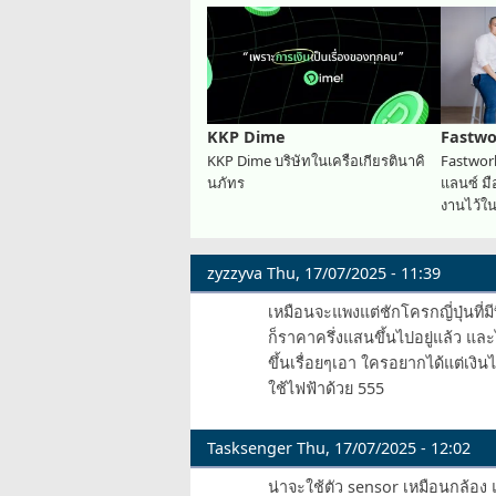
KKP Dime
Fastwo
KKP Dime บริษัทในเครือเกียรตินาคิ
Fastwork
นภัทร
แลนซ์ ม
งานไว้ในท
zyzzyva
Thu, 17/07/2025 - 11:39
เหมือนจะแพงแต่ชักโครกญี่ปุ่นที่มีที
ก็ราคาครึ่งแสนขึ้นไปอยู่แล้ว และ
ขึ้นเรื่อยๆเอา ใครอยากได้แต่เงิน
ใช้ไฟฟ้าด้วย 555
Tasksenger
Thu, 17/07/2025 - 12:02
น่าจะใช้ตัว sensor เหมือนกล้อ