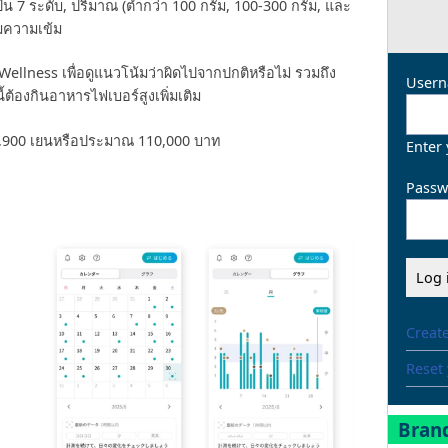
ป็น 7 ระดับ, ปริมาณ (ต่ำกว่า 100 กรัม, 100-300 กรัม, และ
มความเข้ม
ellness เพื่อดูแนวโน้มว่าผิดไปจากปกติหรือไม่ รวมถึง
Usern
ต้องกินอาหารไฟเบอร์สูงเพิ่มเติม
่ 493,900 เยนหรือประมาณ 110,000 บาท
Enter
Passw
Creat
Reset
Brand