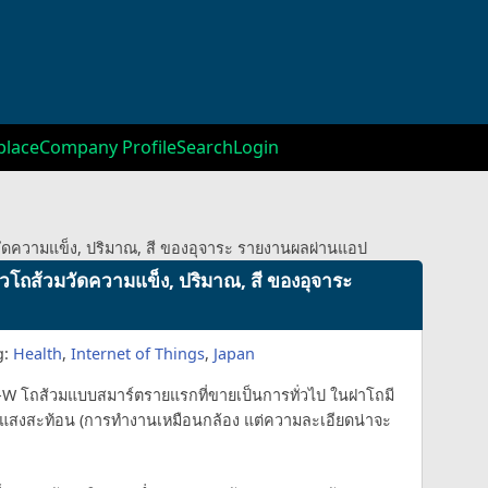
lace
Company Profile
Search
Login
วมวัดความแข็ง, ปริมาณ, สี ของอุจาระ รายงานผลผ่านแอป
ตัวโถส้วมวัดความแข็ง, ปริมาณ, สี ของอุจาระ
g:
Health
,
Internet of Things
,
Japan
-W โถส้วมแบบสมาร์ตรายแรกที่ขายเป็นการทั่วไป ในฝาโถมี
กนแสงสะท้อน (การทำงานเหมือนกล้อง แต่ความละเอียดน่าจะ