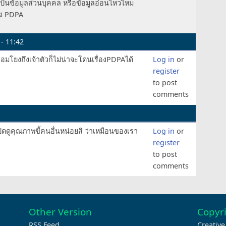
บเป็นข้อมูลส่วนบุคคล หรือข้อมูลอ่อนไหวไหม
อง PDPA
- 11:42
ชื่อมโยงถึงเจ้าตัวก็ไม่น่าจะโดนเรื่องPDPAได้
Log in
or
register
to post
comments
งเปิดดูคุณภาพขี้คนอื่นหน่อยสิ ว่าเหมือนของเรา
Log in
or
register
to post
comments
Other Version
Copyri
RSS Feed
Creativ