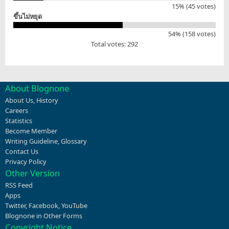
15% (45 votes)
ขึ้นไม่หยุด
54% (158 votes)
Total votes: 292
About Blognone
About Us
,
History
Careers
Statistics
Become Member
Writing Guideline
,
Glossary
Contact Us
Privacy Policy
Other Version
RSS Feed
Apps
Twitter
,
Facebook
,
YouTube
Blognone in Other Forms
Copyright Notice