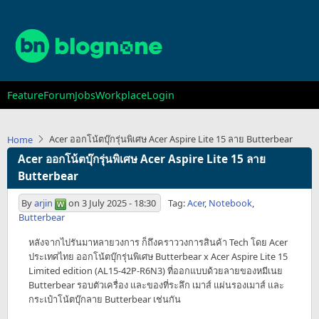
Skip
to
main
content
Main
Feature
Forum
Jobs
Workplace
Login
navigation
Acer ออกโน้ตบุ๊กรุ่นพิเศษ Acer Aspire Lite 15 ลาย Butterbear
Home
Acer ออกโน้ตบุ๊กรุ่นพิเศษ Acer Aspire Lite 15 ลาย
Butterbear
By
arjin
on
3 July 2025 - 18:30
Tag:
Acer
,
Notebook
,
Butterbear
หลังจากไปรันมาหลายวงการ ก็ถึงคราววงการสินค้า Tech โดย Acer
ประเทศไทย ออกโน้ตบุ๊กรุ่นพิเศษ Butterbear x Acer Aspire Lite 15
Limited edition (AL15-42P-R6N3) ที่ออกแบบด้วยลายของหมีเนย
Butterbear รอบตัวเครื่อง และของที่ระลึก เมาส์ แผ่นรองเมาส์ และ
กระเป๋าโน้ตบุ๊กลาย Butterbear เช่นกัน