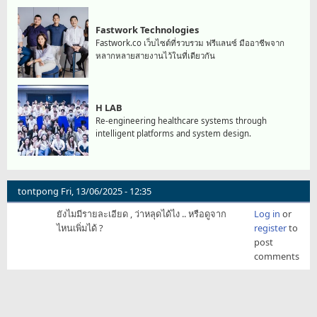
Fastwork Technologies
Fastwork.co เว็บไซต์ที่รวบรวม ฟรีแลนซ์ มืออาชีพจาก
หลากหลายสายงานไว้ในที่เดียวกัน
H LAB
Re-engineering healthcare systems through
intelligent platforms and system design.
tontpong
Fri, 13/06/2025 - 12:35
ยังไมมีรายละเอียด , ว่าหลุดได้ไง .. หรือดูจาก
Log in
or
ไหนเพิ่มได้ ?
register
to
post
comments