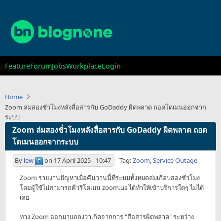
Skip
to
main
content
Main
Feature
Forum
Jobs
Workplace
Login
navigation
Home
Zoom ล่มสองชั่วโมงหลังสื่อสารกับ GoDaddy ผิดพลาด ถอดโดเมนออกจาก
ระบบ
Zoom ล่มสองชั่วโมงหลังสื่อสารกับ GoDaddy ผิดพลาด ถอด
โดเมนออกจากระบบ
By
lew
on
17 April 2025 - 10:47
Tag:
Zoom
,
Service Outage
Zoom รายงานปัญหาเมื่อคืนวานนี้ที่ระบบทั้งหมดล่มเกือบสองชั่วโมง
โดยผู้ใช้ไม่สามารถคิวรีโดเมน zoom.us ได้ทำให้เข้าบริการใดๆ ไม่ได้
เลย
ทาง Zoom ออกมาแถลงว่าเกิดจากการ "สื่อสารผิดพลาด" ระหว่าง