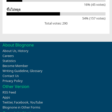
16% (45 votes)
ขึ้นไม่หยุด
54% (157 votes)
Total votes: 290
About Blognone
About Us
,
History
Careers
Statistics
Become Member
Writing Guideline
,
Glossary
Contact Us
Privacy Policy
Other Version
RSS Feed
Apps
Twitter
,
Facebook
,
YouTube
Blognone in Other Forms