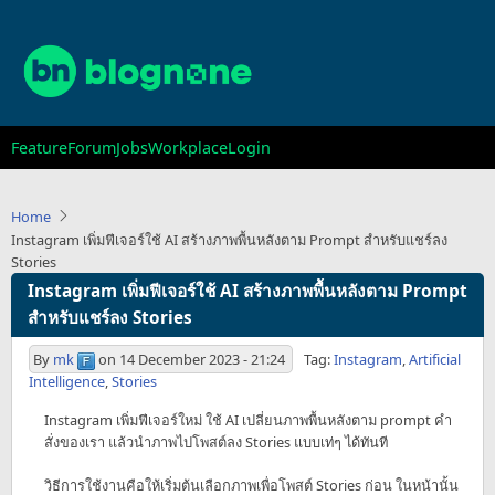
Skip
to
main
content
Main
Feature
Forum
Jobs
Workplace
Login
navigation
Home
Instagram เพิ่มฟีเจอร์ใช้ AI สร้างภาพพื้นหลังตาม Prompt สำหรับแชร์ลง
Stories
Instagram เพิ่มฟีเจอร์ใช้ AI สร้างภาพพื้นหลังตาม Prompt
สำหรับแชร์ลง Stories
By
mk
on
14 December 2023 - 21:24
Tag:
Instagram
,
Artificial
Intelligence
,
Stories
Instagram เพิ่มฟีเจอร์ใหม่ ใช้ AI เปลี่ยนภาพพื้นหลังตาม prompt คำ
สั่งของเรา แล้วนำภาพไปโพสต์ลง Stories แบบเท่ๆ ได้ทันที
วิธีการใช้งานคือให้เริ่มต้นเลือกภาพเพื่อโพสต์ Stories ก่อน ในหน้านั้น