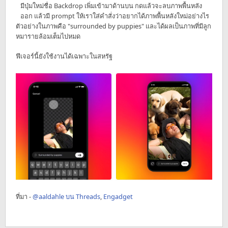
มีปุ่มใหม่ชื่อ Backdrop เพิ่มเข้ามาด้านบน กดแล้วจะลบภาพพื้นหลัง
ออก แล้วมี prompt ให้เราใส่คำสั่งว่าอยากได้ภาพพื้นหลังใหม่อย่างไร
ตัวอย่างในภาพคือ "surrounded by puppies" และได้ผลเป็นภาพที่มีลูก
หมารายล้อมเต็มไปหมด
ฟีเจอร์นี้ยังใช้งานได้เฉพาะในสหรัฐ
ที่มา -
@aaldahle บน Threads
,
Engadget