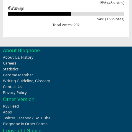
15% (45 votes)
ขึ้นไม่หยุด
54% (158 votes)
Total votes: 292
About Blognone
About Us
,
History
Careers
Statistics
Become Member
Writing Guideline
,
Glossary
Contact Us
Privacy Policy
Other Version
RSS Feed
Apps
Twitter
,
Facebook
,
YouTube
Blognone in Other Forms
Copyright Notice