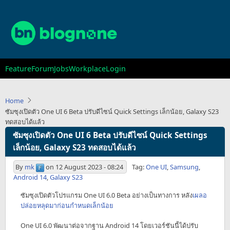
Skip
to
main
content
Main
Feature
Forum
Jobs
Workplace
Login
navigation
Home
ซัมซุงเปิดตัว One UI 6 Beta ปรับดีไซน์ Quick Settings เล็กน้อย, Galaxy S23
ทดสอบได้แล้ว
ซัมซุงเปิดตัว One UI 6 Beta ปรับดีไซน์ Quick Settings
เล็กน้อย, Galaxy S23 ทดสอบได้แล้ว
By
mk
on
12 August 2023 - 08:24
Tag:
One UI
,
Samsung
,
Android 14
,
Galaxy S23
ซัมซุงเปิดตัวโปรแกรม One UI 6.0 Beta อย่างเป็นทางการ หลัง
เผลอ
ปล่อยหลุดมาก่อนกำหนดเล็กน้อย
One UI 6.0 พัฒนาต่อจากฐาน Android 14 โดยเวอร์ชันนี้ได้ปรับ