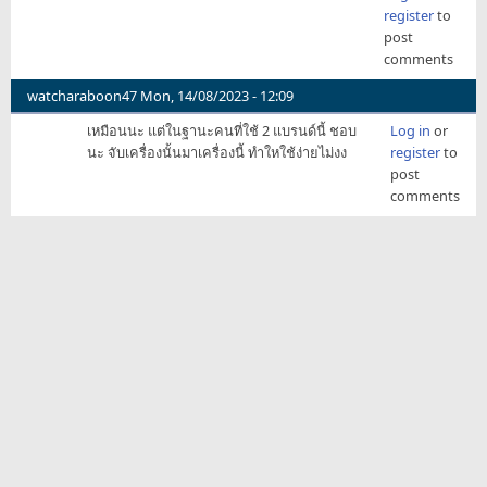
register
to
post
comments
watcharaboon47
Mon, 14/08/2023 - 12:09
เหมือนนะ แต่ในฐานะคนที่ใช้ 2 แบรนด์นี้ ชอบ
Log in
or
นะ จับเครื่องนั้นมาเครื่องนี้ ทำใหใช้ง่ายไม่งง
register
to
post
comments