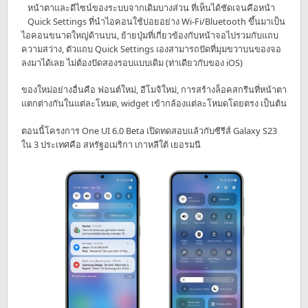
หน้าตาและดีไซน์ของระบบจากเดิมบางส่วน ที่เห็นได้ชัดเจนคือหน้า
Quick Settings ที่นำไอคอนใช้บ่อยอย่าง Wi-Fi/Bluetooth ขึ้นมาเป็น
ไอคอนขนาดใหญ่ด้านบน, ย้ายปุ่มที่เกี่ยวข้องกับหน้าจอไปรวมกับแถบ
ความสว่าง, ตัวแถบ Quick Settings เองสามารถปัดที่มุมขวาบนของจอ
ลงมาได้เลย ไม่ต้องปัดสองรอบแบบเดิม (ท่าเดียวกับของ iOS)
ของใหม่อย่างอื่นคือ ฟอนต์ใหม่, อีโมจิใหม่, การสร้างล็อคสกรีนที่หน้าตา
แตกต่างกันในแต่ละโหมด, widget เข้ากล้องแต่ละโหมดโดยตรง เป็นต้น
ตอนนี้โครงการ One UI 6.0 Beta เปิดทดสอบแล้วกับซีรีส์ Galaxy S23
ใน 3 ประเทศคือ สหรัฐอเมริกา เกาหลีใต้ เยอรมนี