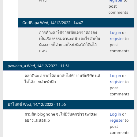
to
post
ธรรมดา
comments
by
GodPapa
GodPapa
Wed, 14/12/2022 - 14:47
In
การค้างค่าใช้จ่ายเพื่อเจรจาต่อรอง
Log in
or
reply
เป็นเรื่องธรรมดานะคนับ อะไรจำเป็น
register
to
to
ต้องจ่ายก็จ่าย อะไรยังติดได้ก็ติดไว้
post
ธรรมดา
ก่อน
comments
by
GodPapa
paween_a
Wed, 14/12/2022 - 11:51
ตลกดีนะ อยากให้คนกลับไปทำงานที่บริษัท แต่
Log in
or
ไม่ได้จ่ายค่าเช่าตึก
register
to
post
comments
ปาโมกข์
Wed, 14/12/2022 - 11:56
ตามติด blognone จะไม่มีวันตกข่าว twitter
Log in
or
อย่างแน่นอน:p
register
to
post
comments