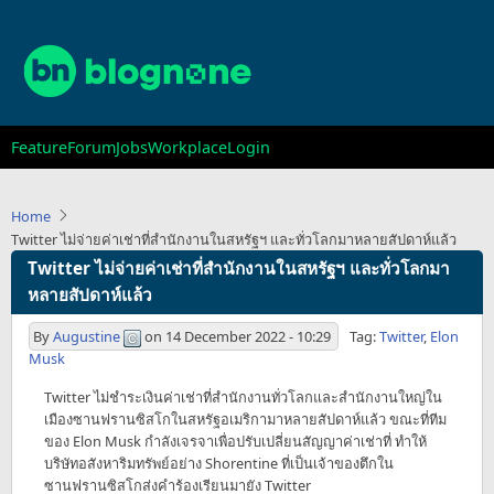
Skip
to
main
content
Main
Feature
Forum
Jobs
Workplace
Login
navigation
Home
Twitter ไม่จ่ายค่าเช่าที่สำนักงานในสหรัฐฯ และทั่วโลกมาหลายสัปดาห์แล้ว
Twitter ไม่จ่ายค่าเช่าที่สำนักงานในสหรัฐฯ และทั่วโลกมา
หลายสัปดาห์แล้ว
By
Augustine
on
14 December 2022 - 10:29
Tag:
Twitter
,
Elon
Musk
Twitter ไม่ชำระเงินค่าเช่าที่สำนักงานทั่วโลกและสำนักงานใหญ่ใน
เมืองซานฟรานซิสโกในสหรัฐอเมริกามาหลายสัปดาห์แล้ว ขณะที่ทีม
ของ Elon Musk กำลังเจรจาเพื่อปรับเปลี่ยนสัญญาค่าเช่าที่ ทำให้
บริษัทอสังหาริมทรัพย์อย่าง Shorentine ที่เป็นเจ้าของตึกใน
ซานฟรานซิสโกส่งคำร้องเรียนมายัง Twitter