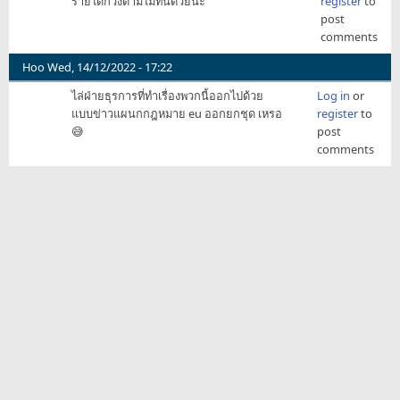
รายได้ก็วิ่งตามไม่ทันด้วยนะ
register
to
post
comments
Hoo
Wed, 14/12/2022 - 17:22
ไล่ฝ่ายธุรการที่ทำเรื่องพวกนี้ออกไปด้วย
Log in
or
แบบข่าวแผนกกฎหมาย eu ออกยกชุด เหรอ
register
to
😅
post
comments