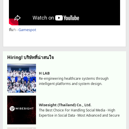
ที่มา -
Gamespot
Hiring! บริษัทที่น่าสนใจ
H LAB
Re-engineering healthcare systems through
intelligent platforms and system design.
Wisesight (Thailand) Co., Ltd.
The Best Choice For Handling Social Media · High
Expertise in Social Data · Most Advanced and Secure