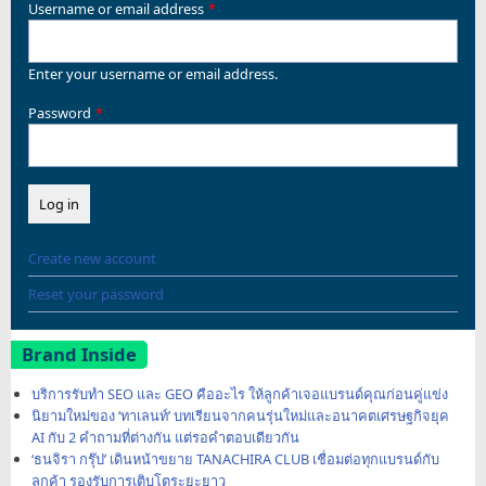
Username or email address
Enter your username or email address.
Password
Create new account
Reset your password
Brand Inside
บริการรับทำ SEO และ GEO คืออะไร ให้ลูกค้าเจอแบรนด์คุณก่อนคู่แข่ง
นิยามใหม่ของ ‘ทาเลนท์’ บทเรียนจากคนรุ่นใหม่และอนาคตเศรษฐกิจยุค
AI กับ 2 คำถามที่ต่างกัน แต่รอคำตอบเดียวกัน
‘ธนจิรา กรุ๊ป’ เดินหน้าขยาย TANACHIRA CLUB เชื่อมต่อทุกแบรนด์กับ
ลูกค้า รองรับการเติบโตระยะยาว