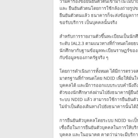
ว่ามีคำร้องขอยืนยันตัวตนเข้ามาในโมบ
และ ยืนยันตัวตนโดยการใช้กล้องถ่ายรูปขอ
ยืนยันตัวตนแล้ว ธนาคารก็จะส่งข้อมูลการยืน
ขอรับบริการ เป็นบุคคลนั้นจริง
สำหรับการรายงานตัวขึ้นทะเบียนเป็นนักศ
ระดับ IAL2.3 ตามแนวทางที่กำหนดโดย
นักศึกษากับฐานข้อมูลทะเบียนราษฏร์ของก
กับข้อมูลของภาครัฐจริง ๆ
โดยการดำเนินการทั้งหมด ได้มีการตรว
มาตรฐานที่กำหนดโดย NDID เพื่อให้มั่นใ
บุคคลได้ และมีการออกแบบระบบคำนึงถึงกา
ตัวของนักศึกษาส่งผ่านไปยังธนาคารผู้ยืนยั
ระบบ NDID แล้ว สามารถใช้การยืนยันตัวบ
ไม่จำเป็นต้องเดินทางไปยังธนาคารนั้นได้อ
การยืนยันตัวบุคคลโดยระบบ NDID จะเป
เชื่อถือในการยืนยันตัวบุคคลในการให้บ
บุคคล และในอนาคต คาดว่าน่าจะมีบริการอื่