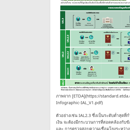
ภาพจาก [ETDA](https://standard.etda.
Infographic-IAL_V1.pdf)
ตัวอย่างเช่น IAL2.3 ซึ่งเป็นระดับต่ำสุ
เงิน จะต้องมีกระบวนการที่สอดคล้องกับข
และ การตรวจสอบความเชื่อมโยงระหว่างบ