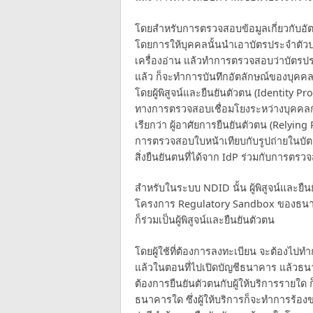
โดยสำหรับการตรวจสอบข้อมูลเกี่ยวกับอัตล
โดยการให้บุคคลนั้นนำเอาบัตรประจำตัวป
เครื่องอ่าน แล้วทำการตรวจสอบว่าบัตรประ
แล้ว ก็จะทำการบันทึกอัตลักษณ์ของบุคค
โดยผู้พิสูจน์และยืนยันตัวตน (Identity Pr
ทางการตรวจสอบเชื่อมโยงระหว่างบุคคลกับอ
เรียกว่า ผู้อาศัยการยืนยันตัวตน (Relyi
การตรวจสอบใบหน้าเทียบกับรูปถ่ายในบัต
สิ่งยืนยันตนที่ได้จาก IdP ร่วมกับการตรวจ
สำหรับในระบบ NDID นั้น ผู้พิสูจน์และยืน
โครงการ Regulatory Sandbox ของธนาคา
ก็ร่วมเป็นผู้พิสูจน์และยืนยันตัวตน
โดยผู้ใช้ที่ต้องการลงทะเบียน จะต้องไปท
แล้วในตอนที่ไปเปิดบัญชีธนาคาร แล้วธนาค
ต้องการยืนยันตัวตนกับผู้ให้บริการรายใด 
ธนาคารใด ซึ่งผู้ให้บริการก็จะทำการร้อง