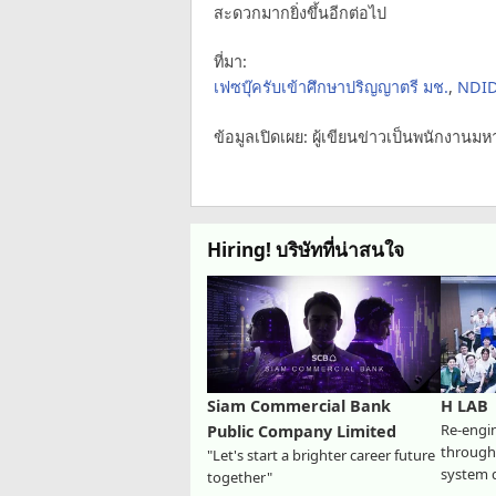
สะดวกมากยิ่งขึ้นอีกต่อไป
ที่มา:
เฟซบุ๊ครับเข้าศึกษาปริญญาตรี มช.
,
NDI
ข้อมูลเปิดเผย: ผู้เขียนข่าวเป็นพนักงานมห
Hiring! บริษัทที่น่าสนใจ
Siam Commercial Bank
H LAB
Re-engi
Public Company Limited
through 
"Let's start a brighter career future
system 
together"