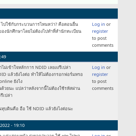
D ไปใช้กับกระบวนการไหนหว่า? คือตอนยื่น
Log in
or
บของนักศึกษาโดยไม่ต้องไปทำที่สำนักทะเบียน
register
to post
comments
:49
ว่าไม่เข้าใจหลักการ NDID เลยงงรึเปล่า
Log in
or
NDID แล้วยังไงต่อ ทำให้ไม่ต้องกรอกฟอร์มหรอ
register
nline ยังไง
to post
้วยนะ แปลว่าหลังจากนี้ไม่ต้องใช้รหัสผ่าน
comments
ึเปล่า
ทุบดินคือ อือ ใช้ NDID แล้วยังไงต่อนะ
2022 - 19:10
 แค่แสกนหน้า ยุ่งยากวุ่นวาย ใช้ otp ไม่พอ
Log in
or