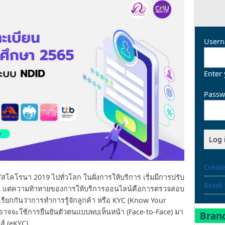
Usern
Enter
Passw
Creat
โคโรนา 2019 ไปทั่วโลก ในฝั่งการให้บริการ เริ่มมีการปรับ
Reset
้น แต่ความท้าทายของการให้บริการออนไลน์คือการตรวจสอบ
จะเรียกกันว่าการทำการรู้จักลูกค้า หรือ KYC (Know Your
าจจะใช้การยืนยันตัวตนแบบพบเห็นหน้า (Face-to-Face) มา
Brand
ส์ (eKYC)