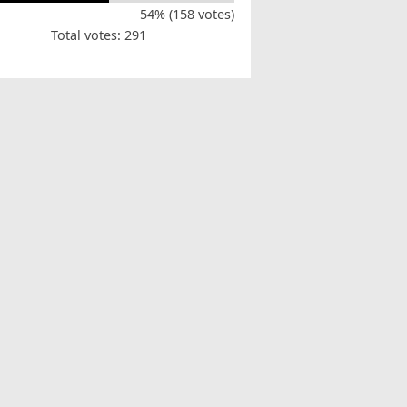
54% (158 votes)
Total votes: 291