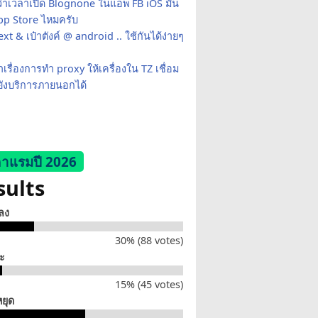
ว่าเวลาเปิด Blognone ในแอพ FB iOS มัน
App Store ไหมครับ
xt & เป๋าตังค์ @ android .. ใช้กันได้ง่ายๆ
เรื่องการทำ proxy ให้เครื่องใน TZ เชื่อม
ยังบริการภายนอกได้
าแรมปี 2026
sults
็ลง
30% (88 votes)
่ะ
15% (45 votes)
หยุด