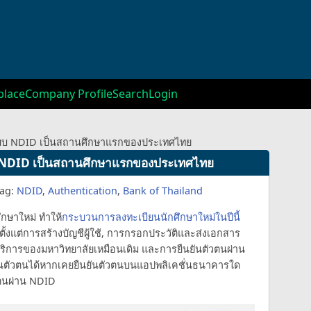
lace
Company Profile
Search
Login
ะบบ NDID เป็นสถานศึกษาแรกของประเทศไทย
บ NDID เป็นสถานศึกษาแรกของประเทศไทย
ag:
NDID
,
Authentication
,
Bank of Thailand
ึกษาใหม่ ทำให้
กระบวนการลงทะเบียนนักศึกษาใหม่ในปีนี้
้งแต่การสร้างบัญชีผู้ใช้, การกรอกประวัติและส่งเอกสาร
้บริการของมหาวิทยาลัยเหมือนเดิม และการยืนยันตัวตนผ่าน
ยันตัวตนได้หากเคยยืนยันตัวตนบนแอปพลิเคชั่นธนาคารใด
ัวตนผ่าน NDID