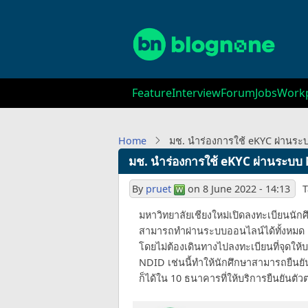
Skip
to
main
content
Main
Feature
Interview
Forum
Jobs
Workp
navigation
Home
มช. นำร่องการใช้ eKYC ผ่านร
มช. นำร่องการใช้ eKYC ผ่านระบ
By
pruet
on
8 June 2022 - 14:13
T
มหาวิทยาลัยเชียงใหม่เปิดลงทะเบียนนักศ
สามารถทำผ่านระบบออนไลน์ได้ทั้งหมด ตั
โดยไม่ต้องเดินทางไปลงทะเบียนที่จุดให
NDID เช่นนี้ทำให้นักศึกษาสามารถยืน
ก็ได้ใน 10 ธนาคารที่ให้บริการยืนยันต