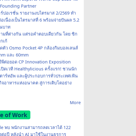
Founding Partner
อร์ปอเรชั่น รายงานงบไตรมาส 2/2569 ทำ
อเนื่องเป็นไตรมาสที่ 6 พร้อมจ่ายปันผล 5.2
านบาท
ามที่ต่างกัน แต่รอคำตอบเดียวกัน โดย ซิก
รกเก้
ปิดตัว Osmo Pocket 4P กล้องกิมบอลเลนส์
20mm และ 60mm
ซีพีต่อยอด CP Innovation Exposition
เปิดเวที Healthylicious ครั้งแรก! ชวนนัก
 สตาร์ทอัพ และผู้ประกอบการทั่วประเทศเฟ้น
กิจอาหารแห่งอนาคต สู่การเติบโตอย่าง
More
e of Work
e พบ พนักงานสามารถลดเวลาได้ 122
มงต่อปี หลังนำ AI มาใช้ในงานธุรการ