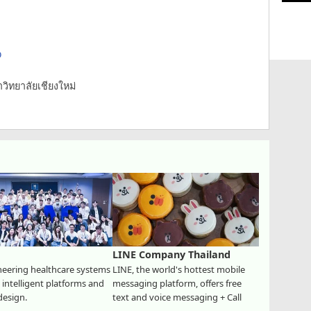
D
าวิทยาลัยเชียงใหม่
LINE Company Thailand
neering healthcare systems
LINE, the world's hottest mobile
intelligent platforms and
messaging platform, offers free
design.
text and voice messaging + Call