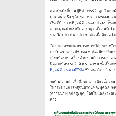
แต่อย่างไรก็ตาม ผู้ที่ทำการรู้จักลูกค้าแบบอ
บุคคลนั้นจริง ๆ โดยจากประกาศของธนาค
เงิน ที่ต้องการพิสูจน์ตัวตนแบบไม่พบเห็น
มาตรฐานสากลหรือมาตรฐานที่ยอมรับโดยทั
จากบัตรประจำตัวประชาชน เพื่อพิสูจน์ว่า
โดยธนาคารแห่งประเทศไทยได้กำหนดให้ธุรก
ภายใน/ระหว่างประเทศ จะต้องมีการยืนย
เสียบบัตรกับเครื่องอ่านร่วมกับการตรว
มิติจากบัตรประจำตัวประชาชน ซึ่งเป็น
พิสูจน์ตัวตนทางดิจิทัล
ซึ่งเสนอโดยสำนักง
ระดับความน่าเชื่อถือของการพิสูจน์ตัวตน
ในกระบวนการพิสูจน์ตัวตนของบุคคล ซึ่งจะม
(ความน่าเชื่อถือสูงสุด) โดยในแต่ละระดับก
ล่าง