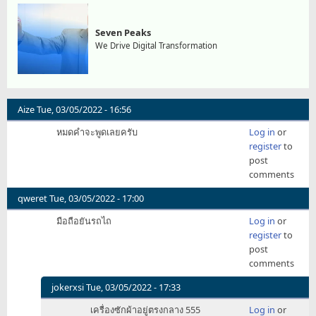
Seven Peaks
We Drive Digital Transformation
Aize
Tue, 03/05/2022 - 16:56
หมดคำจะพูดเลยครับ
Log in
or
register
to
post
comments
qweret
Tue, 03/05/2022 - 17:00
มือถือยันรถไถ
Log in
or
register
to
post
comments
jokerxsi
Tue, 03/05/2022 - 17:33
In
เครื่องซักผ้าอยู่ตรงกลาง 555
Log in
or
reply