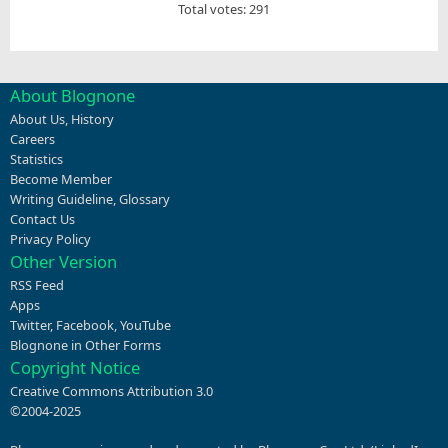
Total votes: 291
About Blognone
About Us
,
History
Careers
Statistics
Become Member
Writing Guideline
,
Glossary
Contact Us
Privacy Policy
Other Version
RSS Feed
Apps
Twitter
,
Facebook
,
YouTube
Blognone in Other Forms
Copyright Notice
Creative Commons Attribution 3.0
©2004-2025