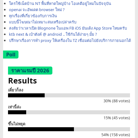
ใครใช้เน็ตบ้าน NT พื้นที่หาดใหญ่บ้าง โอเคดีอยู่ไหมในปัจจุบัน
openai จะอัพเดต browser ใหม่ ?
ทุกเรื่องที่เกี่ยวข้องกับการเงิน
แบบนี้โฆษณาไม่เหมาะสมเหรือเปล่าครับ
สงสัยว่าเวลาเปิด Blognone ในแอพ FB iOS มันเด้ง App Store ไหมครับ
ktb next & เป๋าตังค์ @ android .. ใช้กันได้ง่ายๆ มั้ย ?
ปรึกษาเรื่องการทำ proxy ให้เครื่องใน TZ เชื่อมต่อไปยังบริการภายนอกได้
Poll
ราคาแรมปี 2026
Results
เดี๋ยวก็ลง
30% (88 votes)
เท่านี้ล่ะ
15% (45 votes)
ขึ้นไม่หยุด
54% (158 votes)