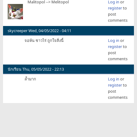
Malitopol --> Melitopol
Log in
or
register
to
post
comments
skycreeper
Wed, 04/05/2022 - 04:11
จอห์น ชาวไร่ ถูกใจสิ่งนี้
Log in
or
register
to
post
comments
นักเรียน
Thu, 05/05/2022 - 22:13
ล้ำมาก
Log in
or
register
to
post
comments