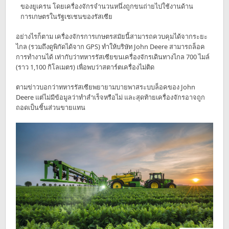
ของยูเครน โดยเครื่องจักรจำนวนหนึ่งถูกขนถ่ายไปใช้งานด้าน
การเกษตรในรัฐเชเชนของรัสเซีย
อย่างไรก็ตาม เครื่องจักรการเกษตรสมัยนี้สามารถควบคุมได้จากระยะ
ไกล (รวมถึงดูพิกัดได้จาก GPS) ทำให้บริษัท John Deere สามารถล็อค
การทำงานได้ เท่ากับว่าทหารรัสเซียขนเครื่องจักรเดินทางไกล 700 ไมล์
(ราว 1,100 กิโลเมตร) เพื่อพบว่าสตาร์ตเครื่องไม่ติด
ตามข่าวบอกว่าทหารรัสเซียพยายามบายพาสระบบล็อคของ John
Deere แต่ไม่มีข้อมูลว่าทำสำเร็จหรือไม่ และสุดท้ายเครื่องจักรอาจถูก
ถอดเป็นชิ้นส่วนขายแทน