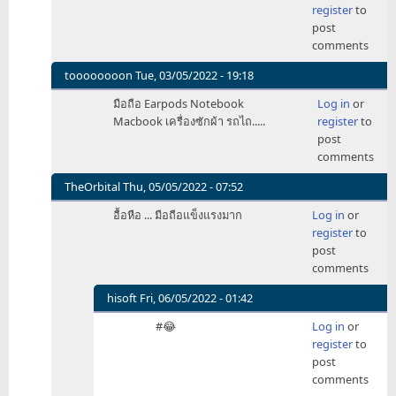
register
to
to
post
มือ
comments
ถือ
ยัน
toooooooon
Tue, 03/05/2022 - 19:18
รถไถ
In
มือถือ Earpods Notebook
Log in
or
by
reply
Macbook เครื่องซักผ้า รถไถ.....
register
to
qweret
to
post
มือ
comments
ถือ
ยัน
TheOrbital
Thu, 05/05/2022 - 07:52
รถไถ
In
อื้อหือ ... มือถือแข็งแรงมาก
Log in
or
by
reply
register
to
qweret
to
post
มือ
comments
ถือ
ยัน
hisoft
Fri, 06/05/2022 - 01:42
รถไถ
In
#😂
Log in
or
by
reply
register
to
qweret
to
post
อื้อ
comments
หือ