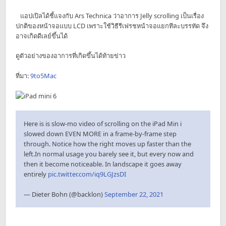
แอปเปิลได้ชี้แจงกับ Ars Technica ว่าอาการ Jelly scrolling เป็นเรื่อง
ปกติของหน้าจอแบบ LCD เพราะใช้วิธีรีเฟรชหน้าจอแยกทีละบรรทัด จึง
อาจเกิดดีเลย์ขึ้นได้
ดูตัวอย่างของอาการที่เกิดขึ้นได้ท้ายข่าว
ที่มา:
9to5Mac
Here is is slow-mo video of scrolling on the iPad Min i
slowed down EVEN MORE in a frame-by-frame step
through. Notice how the right moves up faster than the
left.In normal usage you barely see it, but every now and
then it become noticeable. In landscape it goes away
entirely
pic.twitter.com/iq9LGJzsDI
— Dieter Bohn (@backlon)
September 22, 2021