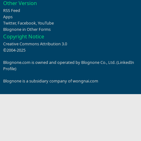
Other Version
RSS Feed
Apps
Twitter
,
Facebook
,
YouTube
Blognone in Other Forms
Copyright Notice
Creative Commons Attribution 3.0
©2004-2025
Blognone.com is owned and operated by Blognone Co., Ltd. (
LinkedIn
Profile
)
Blognone is a subsidiary company of
wongnai.com