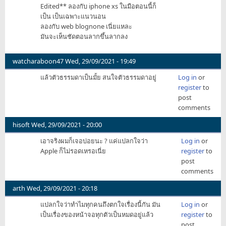
Edited** ลองกับ iphone xs ในมือตอนนี้ก็
เป็น เป็นเฉพาะแนวนอน
ลองกับ web blognone เนี่ยแหละ
มันจะเห็นชัดตอนลากขึ้นลากลง
watcharaboon47
Wed, 29/09/2021 - 19:49
แล้วตัวธรรมดาเป็นมั้ย สนใจตัวธรรมดาอยู่
Log in
or
register
to
post
comments
hisoft
Wed, 29/09/2021 - 20:00
เอาจริงผมก็เจอบ่อยนะ ? แค่แปลกใจว่า
Log in
or
Apple ก็ไม่รอดเหรอเนี่ย
register
to
post
comments
arth
Wed, 29/09/2021 - 20:18
แปลกใจว่าทำไมทุกคนถึงตกใจเรื่องนี้กัน มัน
Log in
or
เป็นเรื่องของหน้าจอทุกตัวเป็นหมดอยู่แล้ว
register
to
post