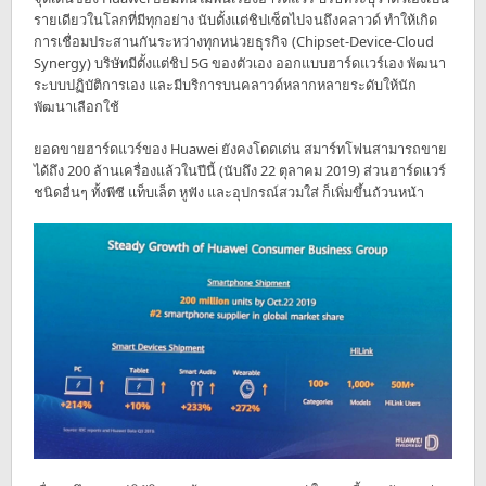
รายเดียวในโลกที่มีทุกอย่าง นับตั้งแต่ชิปเซ็ตไปจนถึงคลาวด์ ทำให้เกิด
การเชื่อมประสานกันระหว่างทุกหน่วยธุรกิจ (Chipset-Device-Cloud
Synergy) บริษัทมีตั้งแต่ชิป 5G ของตัวเอง ออกแบบฮาร์ดแวร์เอง พัฒนา
ระบบปฏิบัติการเอง และมีบริการบนคลาวด์หลากหลายระดับให้นัก
พัฒนาเลือกใช้
ยอดขายฮาร์ดแวร์ของ Huawei ยังคงโดดเด่น สมาร์ทโฟนสามารถขาย
ได้ถึง 200 ล้านเครื่องแล้วในปีนี้ (นับถึง 22 ตุลาคม 2019) ส่วนฮาร์ดแวร์
ชนิดอื่นๆ ทั้งพีซี แท็บเล็ต หูฟัง และอุปกรณ์สวมใส่ ก็เพิ่มขึ้นถ้วนหน้า