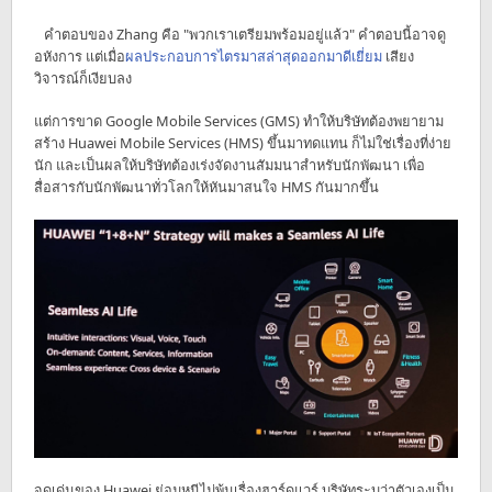
คำตอบของ Zhang คือ "พวกเราเตรียมพร้อมอยู่แล้ว" คำตอบนี้อาจดู
อหังการ แต่เมื่อ
ผลประกอบการไตรมาสล่าสุดออกมาดีเยี่ยม
เสียง
วิจารณ์ก็เงียบลง
แต่การขาด Google Mobile Services (GMS) ทำให้บริษัทต้องพยายาม
สร้าง Huawei Mobile Services (HMS) ขึ้นมาทดแทน ก็ไม่ใช่เรื่องที่ง่าย
นัก และเป็นผลให้บริษัทต้องเร่งจัดงานสัมมนาสำหรับนักพัฒนา เพื่อ
สื่อสารกับนักพัฒนาทั่วโลกให้หันมาสนใจ HMS กันมากขึ้น
จุดเด่นของ Huawei ย่อมหนีไม่พ้นเรื่องฮาร์ดแวร์ บริษัทระบุว่าตัวเองเป็น