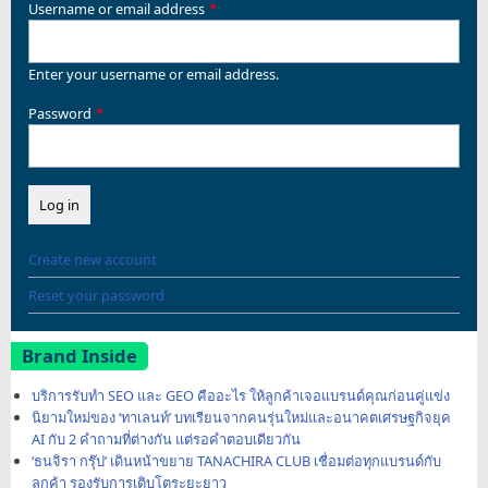
Username or email address
Enter your username or email address.
Password
Create new account
Reset your password
Brand Inside
บริการรับทำ SEO และ GEO คืออะไร ให้ลูกค้าเจอแบรนด์คุณก่อนคู่แข่ง
นิยามใหม่ของ ‘ทาเลนท์’ บทเรียนจากคนรุ่นใหม่และอนาคตเศรษฐกิจยุค
AI กับ 2 คำถามที่ต่างกัน แต่รอคำตอบเดียวกัน
‘ธนจิรา กรุ๊ป’ เดินหน้าขยาย TANACHIRA CLUB เชื่อมต่อทุกแบรนด์กับ
ลูกค้า รองรับการเติบโตระยะยาว