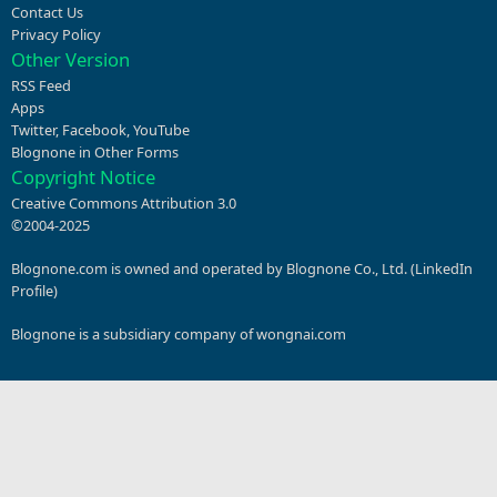
Contact Us
Privacy Policy
Other Version
RSS Feed
Apps
Twitter
,
Facebook
,
YouTube
Blognone in Other Forms
Copyright Notice
Creative Commons Attribution 3.0
©2004-2025
Blognone.com is owned and operated by Blognone Co., Ltd. (
LinkedIn
Profile
)
Blognone is a subsidiary company of
wongnai.com