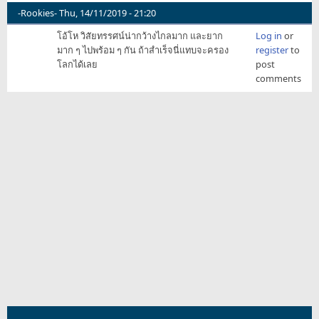
-Rookies-
Thu, 14/11/2019 - 21:20
โอ้โห วิสัยทรรศน์น่ากว้างไกลมาก และยาก
Log in
or
มาก ๆ ไปพร้อม ๆ กัน ถ้าสำเร็จนี่แทบจะครอง
register
to
โลกได้เลย
post
comments