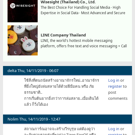
Wisesight (Thailand) Co., Ltd.
The Best Choice For Handling Social Media · High
Expertise in Social Data · Most Advanced and Secure
LINE Company Thailand
LINE, the world's hottest mobile messaging
platform, offers free text and voice messaging + Call
delta
Thu, 14/11/2019 - 06:07
ใช้สิ่งที่ตนถนัดสร้างอาณาจักรใหม่..อาณาจักร
Log in
or
ที่ยิ่งใหญ่ยังล่มสลายได้ด้วยฝีมือคน หรือ ภัย
register
to
ธรรมชาติ..
post
การเริ่มต้นยากยิ่งกว่าการล่มสลาย..เมื่อเดินได้
comments
แล้ว ก็วิ่งได้เอง
Nolim
Thu, 14/11/2019 - 12:47
สถาณการ์ณอาจจะสร้างวีรบุรุษ แต่ต้องดูว่า
Log in
or
จะล้มตามรอยรุ่นพี่ๆอย่าง Tizen FireOS หรือ
register
to