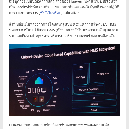
เมื่อพูดถึงระบบปฏิบัติการแล้ว สารของ Huawei ในงานนี้ระบุชัดเจนว่า
เป็น "Android" ที่ครอบด้วย EMUI ของตัวเอง และไม่มีพูดถึงระบบปฏิบัติ
การ Harmony OS (
ซึ่งยังไม่พร้อม
) แม้แต่น้อย
สิ่งที่เปลี่ยนไปหลังจากการโดนสหรัฐแบน คงมีแค่การสร้างระบบ HMS
ของตัวเองขึ้นมาใช้แทน GMS (ซึ่งจะกล่าวถึงในบทความถัดไป) แต่ภาพ
รวมและทิศทางในยุทธศาสตร์ฮาร์ดแวร์ของ Huawei ยังคงเหมือนเดิม
Huawei เรียกยุทธศาสตร์ฮาร์ดแวร์ของตัวเองว่า
"1+8+N"
มันคือ