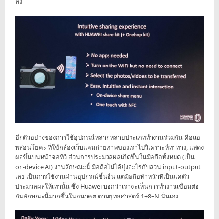
ลง
อีกตัวอย่างของการใช้อุปกรณ์หลากหลายประเภททำงานร่วมกัน คือแอ
พสอนโยคะ ที่ใช้กล้องเว็บแคมถ่ายภาพของเราไปวิเคราะห์ท่าทาง, แสดง
ผลขึ้นบนหน้าจอทีวี ส่วนการประมวลผลเกิดขึ้นในมือถือทั้งหมด (เป็น
on-device AI) งานลักษณะนี้ มือถือไม่ได้ยุ่งอะไรกับส่วน input-output
เลย เป็นการใช้งานผ่านอุปกรณ์ชิ้นอื่น แต่มือถือทำหน้าทีเป็นแค่ตัว
ประมวลผลให้เท่านั้น ซึ่ง Huawei บอกว่าเราจะเห็นการทำงานเชื่อมต่อ
กันลักษณะนี้มากขึ้นในอนาคต ตามยุทธศาสตร์ 1+8+N นั่นเอง