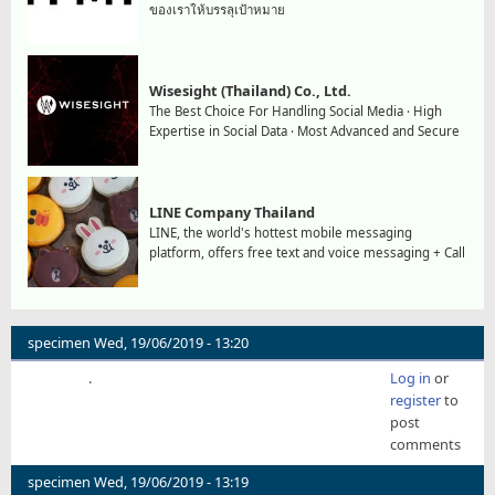
ของเราให้บรรลุเป้าหมาย
Wisesight (Thailand) Co., Ltd.
The Best Choice For Handling Social Media · High
Expertise in Social Data · Most Advanced and Secure
LINE Company Thailand
LINE, the world's hottest mobile messaging
platform, offers free text and voice messaging + Call
specimen
Wed, 19/06/2019 - 13:20
.
Log in
or
register
to
post
comments
specimen
Wed, 19/06/2019 - 13:19