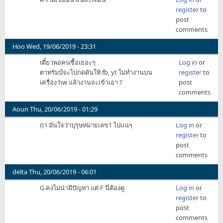
register
to
post
comments
Hoo
Wed, 19/06/2019 - 23:31
เดี๋ยวพอคนซื้อเยอะๆ
Log in
or
ตาทรัมป์จะไปกดดันให้ fb, yt ไม่ทำงานบน
register
to
เครื่อง hw แล้วงานจะเข้าเอา ?
post
comments
Aoun
Thu, 20/06/2019 - 01:29
ฤา มั่นใจว่าบุรุษหมายเลข1 ไปแน่ๆ
Log in
or
register
to
post
comments
delta
Thu, 20/06/2019 - 06:01
G คงไม่น่ามีปัญหา แต่ F นี่ต้องดู
Log in
or
register
to
post
comments