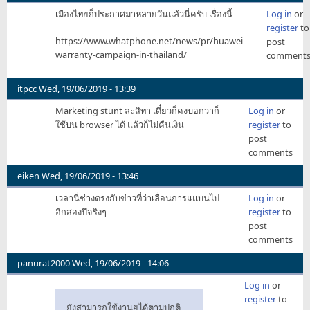
เมืองไทยก็ประกาศมาหลายวันแล้วนี่ครับ เรื่องนี้
Log in
or
register
to
https://www.whatphone.net/news/pr/huawei-
post
warranty-campaign-in-thailand/
comment
itpcc
Wed, 19/06/2019 - 13:39
Marketing stunt ล่ะสิท่า เดี๋ยวก็คงบอกว่าก็
Log in
or
ใช้บน browser ได้ แล้วก็ไม่คืนเงิน
register
to
post
comments
eiken
Wed, 19/06/2019 - 13:46
เวลานี่ช่างตรงกับข่าวที่ว่าเลื่อนการแแบนไป
Log in
or
อีกสองปีจริงๆ
register
to
post
comments
panurat2000
Wed, 19/06/2019 - 14:06
Log in
or
register
to
ยังสามารถใช้งานยได้ตามปกติ