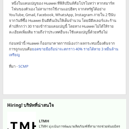
หนึ่งในแคมเปญของ Huawei ที่ฟิลิปปินส์คือโปรโมทว่า หากสมาร์ท
โฟนของตัวเอง ไม่สามารถใช้งานแอปฮิตๆ จากสหรัฐได้อย่าง
YouTube, Gmail, Facebook, WhatsApp, Instagram ภายใน 2 ปีนับ
จากวันที่ซื้อ Huawei ยินดีคืนเงินให้เต็มจำนวน โดยมีดีลเลอร์และร้าน
ค้าปลีกกว่า 30 รายเข้าร่วมแคมเปญนี้ โดยทาง Huawei ไม่ได้ให้ราย
ละเอียดเพิ่มเติม รวมถึงว่าประเทศอื่นจะใช้แคมเปญนี้ด้วยหรือไม่
ก่อนหน้านี้ Huawei ก็ออกมาคาดการณ์เองว่า ผลกระทบเบื้องต้นจาก
การถูกแบนคือ
ยอดขายมือถือน่าจะตกราว 40% รายได้หาย 3 หมื่นล้าน
เหรียญ
ที่มา -
SCMP
Hiring! บริษัทที่น่าสนใจ
LTMH
LTMH มุ่งเน้นการพัฒนาผลิตภัณฑ์ที่สามารถช่วยพันธมิตร