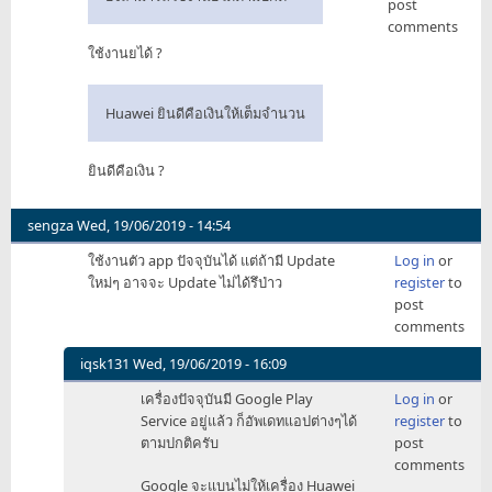
post
comments
ใช้งานยได้ ?
Huawei ยินดีคือเงินให้เต็มจำนวน
ยินดีคือเงิน ?
sengza
Wed, 19/06/2019 - 14:54
ใช้งานตัว app ปัจจุบันได้ แต่ถ้ามี Update
Log in
or
ใหม่ๆ อาจจะ Update ไม่ได้รึป่าว
register
to
post
comments
iqsk131
Wed, 19/06/2019 - 16:09
In
เครื่องปัจจุบันมี Google Play
Log in
or
reply
Service อยู่แล้ว ก็อัพเดทแอปต่างๆได้
register
to
to
ตามปกติครับ
post
ใช้
comments
งาน
Google จะแบนไม่ให้เครื่อง Huawei