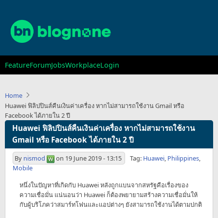
Skip
to
main
content
Main
Feature
Forum
Jobs
Workplace
Login
navigation
Home
Huawei ฟิลิปปินส์คืนเงินค่าเครื่อง หากไม่สามารถใช้งาน Gmail หรือ
Facebook ได้ภายใน 2 ปี
Huawei ฟิลิปปินส์คืนเงินค่าเครื่อง หากไม่สามารถใช้งาน
Gmail หรือ Facebook ได้ภายใน 2 ปี
By
nismod
on
19 June 2019 - 13:15
Tag:
Huawei
,
Philippines
,
Mobile
หนึ่งในปัญหาที่เกิดกับ Huawei หลังถูกแบนจากสหรัฐคือเรื่องของ
ความเชื่อมั่น แน่นอนว่า Huawei ก็ต้องพยายามสร้างความเชื่อมั่นให้
กับผู้บริโภคว่าสมาร์ทโฟนและแอปต่างๆ ยังสามารถใช้งานได้ตามปกติ