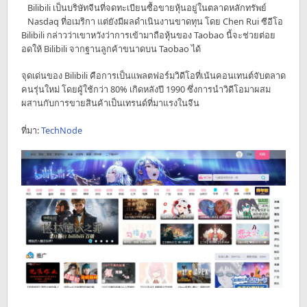
Bilibili เป็นบริษัทจีนที่จดทะเบียนซื้อขายหุ้นอยู่ในตลาดหลักทรัพย์
Nasdaq ที่อเมริกา แต่ยังมีผลดำเนินงานขาดทุน โดย Chen Rui ซีอีโอ
Bilibili กล่าวว่าเขาหวังว่าการเข้ามาถือหุ้นของ Taobao นี้จะช่วยต่อย
อดให้ Bilibili จากฐานลูกค้าขนาดบน Taobao ได้
จุดเด่นของ Bilibili คือการเป็นแพลตฟอร์มวิดีโอที่เน้นคอนเทนต์จับตลาด
คนรุ่นใหม่ โดยผู้ใช้กว่า 80% เกิดหลังปี 1990 ซึ่งการนำวิดีโอมาผสม
ผสานกับการขายสินค้าเป็นเทรนด์ที่มาแรงในจีน
ที่มา:
TechNode