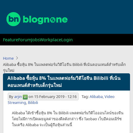
Skip
to
main
content
Main
Feature
Forum
Jobs
Workplace
Login
navigation
Home
Alibaba ซื้อหุ้น 8% ในแพลตฟอร์มวิดีโอจีน Bilibili ที่เน้นคอนเทนต์สำหรับเด็ก
รุ่นใหม่
Alibaba ซื้อหุ้น 8% ในแพลตฟอร์มวิดีโอจีน Bilibili ที่เน้น
คอนเทนต์สำหรับเด็กรุ่นใหม่
By
arjin
on
15 February 2019 - 12:16
Tag:
Alibaba
,
Video
Streaming
,
Bilibili
Alibaba ได้เข้าซื้อหุ้น 8% ใน Bilibili แพลตฟอร์มวิดีโอออนไลน์ของจีน
โดยไม่มีการเปิดเผยมูลค่าของดีลดังกล่าว ซึ่ง Taobao เว็บอีคอมเมิร์ซ
ในเครือ Alibaba จะเป็นผู้ถือหุ้นส่วนนี้