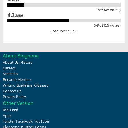
15% (45 votes)
ขึ้นไม่หยุด
54% (159 votes)
Total votes: 293
About Blognone
About Us
,
History
Careers
Statistics
Become Member
Writing Guideline
,
Glossary
Contact Us
Privacy Policy
Other Version
RSS Feed
Apps
Twitter
,
Facebook
,
YouTube
Blognone in Other Forms